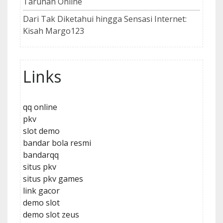
Taruhan Online
Dari Tak Diketahui hingga Sensasi Internet:
Kisah Margo123
Links
qq online
pkv
slot demo
bandar bola resmi
bandarqq
situs pkv
situs pkv games
link gacor
demo slot
demo slot zeus