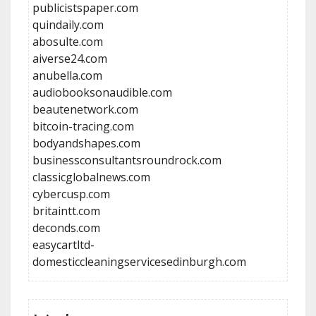
publicistspaper.com
quindaily.com
abosulte.com
aiverse24.com
anubella.com
audiobooksonaudible.com
beautenetwork.com
bitcoin-tracing.com
bodyandshapes.com
businessconsultantsroundrock.com
classicglobalnews.com
cybercusp.com
britaintt.com
deconds.com
easycartltd-
domesticcleaningservicesedinburgh.com