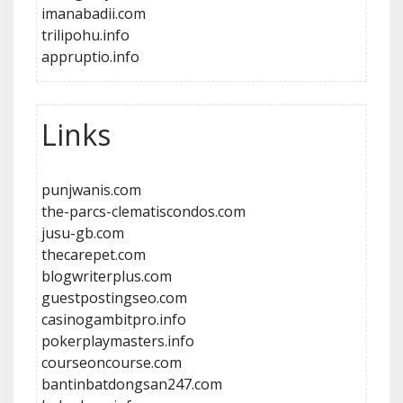
imanabadii.com
trilipohu.info
appruptio.info
Links
punjwanis.com
the-parcs-clematiscondos.com
jusu-gb.com
thecarepet.com
blogwriterplus.com
guestpostingseo.com
casinogambitpro.info
pokerplaymasters.info
courseoncourse.com
bantinbatdongsan247.com