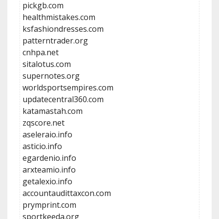
pickgb.com
healthmistakes.com
ksfashiondresses.com
patterntrader.org
cnhpa.net
sitalotus.com
supernotes.org
worldsportsempires.com
updatecentral360.com
katamastah.com
zqscore.net
aseleraio.info
asticio.info
egardenio.info
arxteamio.info
getalexio.info
accountaudittaxcon.com
prymprint.com
sportkeeda.org