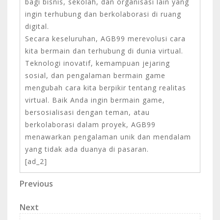
bagi bisnis, sekolah, dan organisasi lain yang
ingin terhubung dan berkolaborasi di ruang
digital.
Secara keseluruhan, AGB99 merevolusi cara
kita bermain dan terhubung di dunia virtual.
Teknologi inovatif, kemampuan jejaring
sosial, dan pengalaman bermain game
mengubah cara kita berpikir tentang realitas
virtual. Baik Anda ingin bermain game,
bersosialisasi dengan teman, atau
berkolaborasi dalam proyek, AGB99
menawarkan pengalaman unik dan mendalam
yang tidak ada duanya di pasaran.
[ad_2]
Post
Previous
Previous
Post
navigation
Next
Next
Post