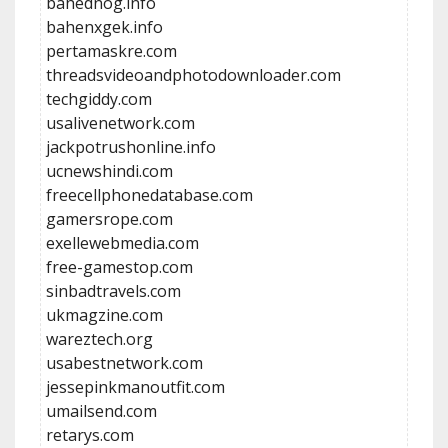
bahednog.info
bahenxgek.info
pertamaskre.com
threadsvideoandphotodownloader.com
techgiddy.com
usalivenetwork.com
jackpotrushonline.info
ucnewshindi.com
freecellphonedatabase.com
gamersrope.com
exellewebmedia.com
free-gamestop.com
sinbadtravels.com
ukmagzine.com
wareztech.org
usabestnetwork.com
jessepinkmanoutfit.com
umailsend.com
retarys.com