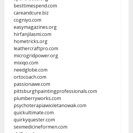
besttimespend.com
careandcure.biz
cogniyo.com
easymagazines.org
hirfanjilasmi.com
hometricks.org
leathercraftpro.com
microgridpower.org
mixiqo.com
needglobe.com
ortocoach.com
passionawe.com
pittsburghpaintingprofessionals.com
plumberryworks.com
psychoterapiawioletanowak.com
quickultimate.com
quirkyquester.com
sexmedicineformen.com