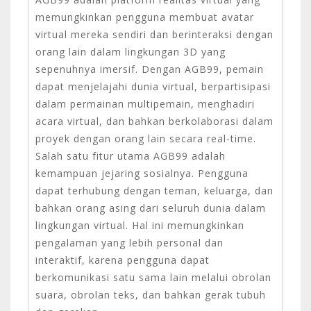
memungkinkan pengguna membuat avatar
virtual mereka sendiri dan berinteraksi dengan
orang lain dalam lingkungan 3D yang
sepenuhnya imersif. Dengan AGB99, pemain
dapat menjelajahi dunia virtual, berpartisipasi
dalam permainan multipemain, menghadiri
acara virtual, dan bahkan berkolaborasi dalam
proyek dengan orang lain secara real-time.
Salah satu fitur utama AGB99 adalah
kemampuan jejaring sosialnya. Pengguna
dapat terhubung dengan teman, keluarga, dan
bahkan orang asing dari seluruh dunia dalam
lingkungan virtual. Hal ini memungkinkan
pengalaman yang lebih personal dan
interaktif, karena pengguna dapat
berkomunikasi satu sama lain melalui obrolan
suara, obrolan teks, dan bahkan gerak tubuh