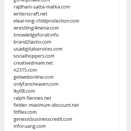
rajdhani-satta-matka.com
writerscraft.net
elearning-childprotection.com
wrestling4mena.com
knowledgeforall.info
brand2lastio.com
usadigitalservices.com
socialhoppers.com
creativedream.net
n2315.com
getwebonline.com
onlyfansheaven.com
lky08.com
ralph-fiennes.net
fielder-maximum-discount.net
fitfllex.com
genesisbusinesscredit.com
inforuang.com