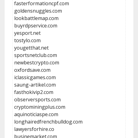
fasterformationcpf.com
goldensnuggles.com
lookbattlemap.com
buyrdpservice.com
yesport.net
tostylo.com
yougetthat.net
sportsnetclub.com
newbestcrypto.com
oxfordsave.com
iclassicgames.com
saung-artikel.com
fasthokivip2.com
observersports.com
cryptominingplus.com
aquinoticiaspe.com
longhairedfrenchbulldog.com
lawyersforhire.co
businemarket.com