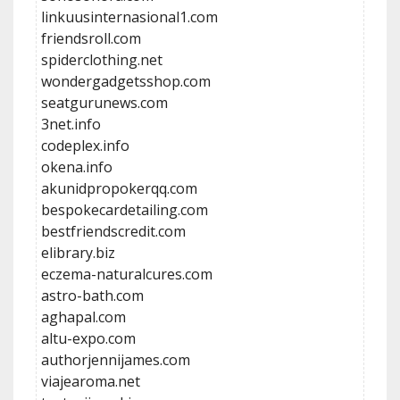
linkuusinternasional1.com
friendsroll.com
spiderclothing.net
wondergadgetsshop.com
seatgurunews.com
3net.info
codeplex.info
okena.info
akunidpropokerqq.com
bespokecardetailing.com
bestfriendscredit.com
elibrary.biz
eczema-naturalcures.com
astro-bath.com
aghapal.com
altu-expo.com
authorjennijames.com
viajearoma.net