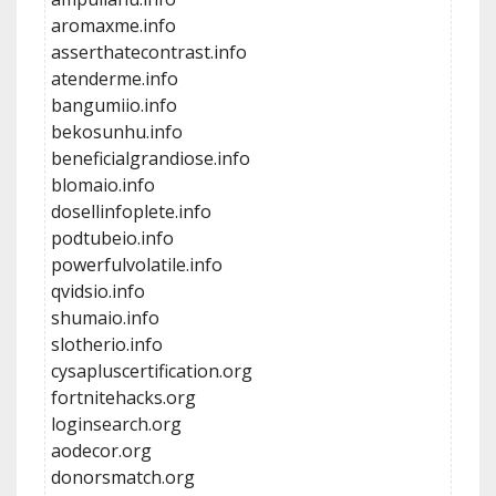
aromaxme.info
asserthatecontrast.info
atenderme.info
bangumiio.info
bekosunhu.info
beneficialgrandiose.info
blomaio.info
dosellinfoplete.info
podtubeio.info
powerfulvolatile.info
qvidsio.info
shumaio.info
slotherio.info
cysapluscertification.org
fortnitehacks.org
loginsearch.org
aodecor.org
donorsmatch.org