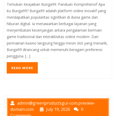
Temukan Keajaiban Bunga99: Panduan Komprehensif Apa
itu Bunga99? Bunga99 adalah platform online inovatif yang
mendapatkan popularitas signifikan di dunia game dan
hiburan digital. Ia menawarkan berbagai layanan yang
menjembatani kesenjangan antara pengalaman bermain
game tradisional dan interaktivitas online modern. Dari
permainan kasino langsung hingga mesin slot yang menarik,
Bunga99 dirancang untuk memenuhi beragam preferensi
pengguna. […]
READ MORE
admin@greenproductsgui-com.preview-
domain.com
July 19, 2026
0
Comments