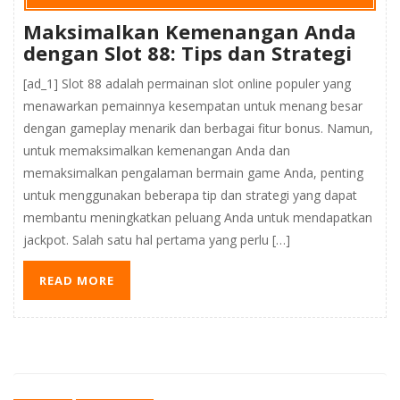
Maksimalkan Kemenangan Anda
dengan Slot 88: Tips dan Strategi
[ad_1] Slot 88 adalah permainan slot online populer yang
menawarkan pemainnya kesempatan untuk menang besar
dengan gameplay menarik dan berbagai fitur bonus. Namun,
untuk memaksimalkan kemenangan Anda dan
memaksimalkan pengalaman bermain game Anda, penting
untuk menggunakan beberapa tip dan strategi yang dapat
membantu meningkatkan peluang Anda untuk mendapatkan
jackpot. Salah satu hal pertama yang perlu […]
READ MORE