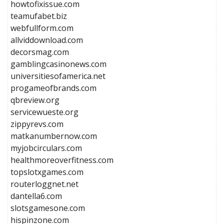
howtofixissue.com
teamufabet.biz
webfullform.com
allviddownload.com
decorsmag.com
gamblingcasinonews.com
universitiesofamerica.net
progameofbrands.com
qbreview.org
servicewueste.org
zippyrevs.com
matkanumbernow.com
myjobcirculars.com
healthmoreoverfitness.com
topslotxgames.com
routerloggnet.net
dantella6.com
slotsgamesone.com
hispinzone.com