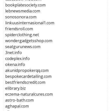
bookplatesociety.com
lebnewsmedia.com
sonosonora.com
linkuusinternasional1.com
friendsroll.com
spiderclothing.net
wondergadgetsshop.com
seatgurunews.com
3net.info
codeplex.info
okena.info
akunidpropokerqq.com
bespokecardetailing.com
bestfriendscredit.com
elibrary.biz
eczema-naturalcures.com
astro-bath.com
aghapal.com