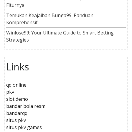
Fiturnya
Temukan Keajaiban Bunga99: Panduan
Komprehensif
Winlose99: Your Ultimate Guide to Smart Betting
Strategies
Links
qq online
pkv
slot demo
bandar bola resmi
bandarqq
situs pkv
situs pkv games