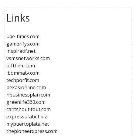
Links
uae-times.com
gamerifys.com
inspiratif.net
vsmsnetworks.com
offthem.com
ibommatv.com
techporfit.com
bekasionline.com
nbusinessplan.com
greenlife360.com
cantshoutitout.com
expressufabet.biz
mypuertoplata.net
thepioneerxpress.com