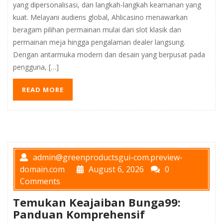
yang dipersonalisasi, dan langkah-langkah keamanan yang
kuat. Melayani audiens global, Ahlicasino menawarkan
beragam pilihan permainan mulai dari slot klasik dan
permainan meja hingga pengalaman dealer langsung.
Dengan antarmuka modern dan desain yang berpusat pada
pengguna, […]
READ MORE
admin@greenproductsgui-com.preview-
domain.com
August 6, 2026
0
Comments
Temukan Keajaiban Bunga99:
Panduan Komprehensif