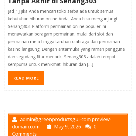
Tanpa Akhir di Senang303
[ad_1] Jika Anda mencari toko serba ada untuk semua
kebutuhan hiburan online Anda, Anda bisa mengunjungi
Senang303. Platform permainan online populer ini
menawarkan beragam permainan, mulai dari slot dan
permainan meja hingga taruhan olahraga dan permainan
kasino langsung. Dengan antarmuka yang ramah pengguna
dan segudang fitur menarik, Senang303 adalah tempat
sempurna untuk menikmati hiburan dan […]
READ MORE
admin@greenproductsgui-com.preview-
domain.com
May 9, 2026
0
Comments