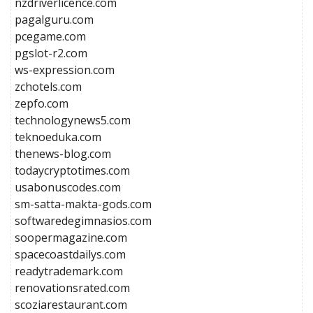
nzdriverlicence.com
pagalguru.com
pcegame.com
pgslot-r2.com
ws-expression.com
zchotels.com
zepfo.com
technologynews5.com
teknoeduka.com
thenews-blog.com
todaycryptotimes.com
usabonuscodes.com
sm-satta-makta-gods.com
softwaredegimnasios.com
soopermagazine.com
spacecoastdailys.com
readytrademark.com
renovationsrated.com
scoziarestaurant.com