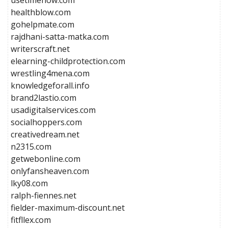
healthblow.com
gohelpmate.com
rajdhani-satta-matka.com
writerscraft.net
elearning-childprotection.com
wrestling4mena.com
knowledgeforall.info
brand2lastio.com
usadigitalservices.com
socialhoppers.com
creativedream.net
n2315.com
getwebonline.com
onlyfansheaven.com
lky08.com
ralph-fiennes.net
fielder-maximum-discount.net
fitfllex.com