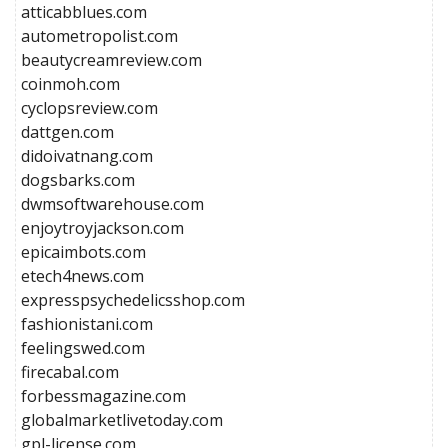
atticabblues.com
autometropolist.com
beautycreamreview.com
coinmoh.com
cyclopsreview.com
dattgen.com
didoivatnang.com
dogsbarks.com
dwmsoftwarehouse.com
enjoytroyjackson.com
epicaimbots.com
etech4news.com
expresspsychedelicsshop.com
fashionistani.com
feelingswed.com
firecabal.com
forbessmagazine.com
globalmarketlivetoday.com
gpl-license.com