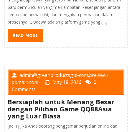
baru bermunculan yang menjembatani kesenjangan antara
kedua tipe pemain ini, dan mengubah permainan dalam
prosesnya. QQdewa adalah platform game yang […]
READ MORE
admin@greenproductsgui-com.preview-
domain.com
May 18, 2026
0
Comments
Bersiaplah untuk Menang Besar
dengan Pilihan Game QQ88Asia
yang Luar Biasa
[ad_1] Jika Anda seorang penggemar perjudian online dan