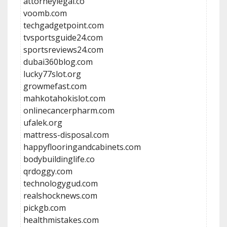
attorneylegal.co
voomb.com
techgadgetpoint.com
tvsportsguide24.com
sportsreviews24.com
dubai360blog.com
lucky77slot.org
growmefast.com
mahkotahokislot.com
onlinecancerpharm.com
ufalek.org
mattress-disposal.com
happyflooringandcabinets.com
bodybuildinglife.co
qrdoggy.com
technologygud.com
realshocknews.com
pickgb.com
healthmistakes.com