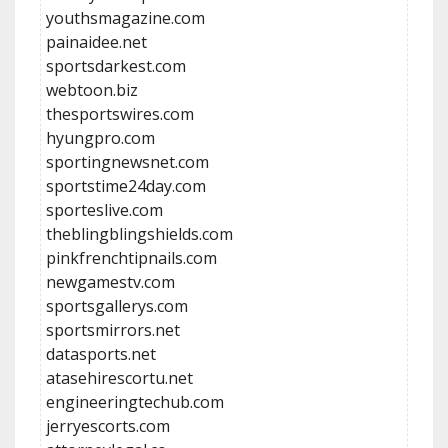
youthsmagazine.com
painaidee.net
sportsdarkest.com
webtoon.biz
thesportswires.com
hyungpro.com
sportingnewsnet.com
sportstime24day.com
sporteslive.com
theblingblingshields.com
pinkfrenchtipnails.com
newgamestv.com
sportsgallerys.com
sportsmirrors.net
datasports.net
atasehirescortu.net
engineeringtechub.com
jerryescorts.com