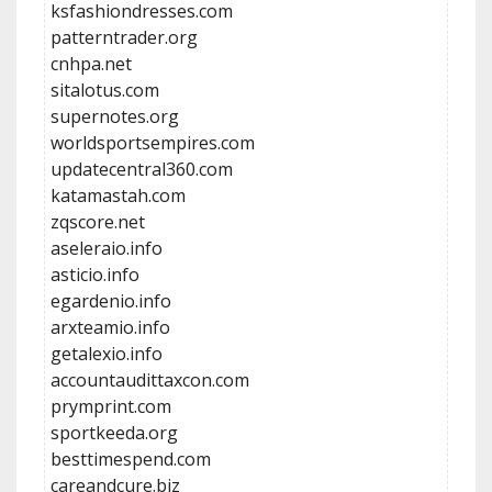
ksfashiondresses.com
patterntrader.org
cnhpa.net
sitalotus.com
supernotes.org
worldsportsempires.com
updatecentral360.com
katamastah.com
zqscore.net
aseleraio.info
asticio.info
egardenio.info
arxteamio.info
getalexio.info
accountaudittaxcon.com
prymprint.com
sportkeeda.org
besttimespend.com
careandcure.biz