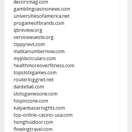
decorsmag.com
gamblingcasinonews.com
universitiesofamerica.net
progameofbrands.com
qbreview.org
servicewueste.org
zippyrevs.com
matkanumbernow.com
myjobcirculars.com
healthmoreoverfitness.com
topslotxgames.com
routerloggnet.net
dantella6.com
slotsgamesone.com
hispinzone.com
kalyanbazarnights.com
top-online-casino-usa.com
honghuidoor.com
flowingtravel.com