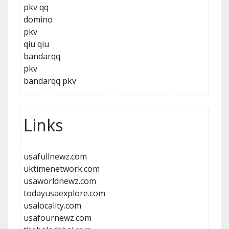
pkv qq
domino
pkv
qiu qiu
bandarqq
pkv
bandarqq pkv
Links
usafullnewz.com
uktimenetwork.com
usaworldnewz.com
todayusaexplore.com
usalocality.com
usafournewz.com