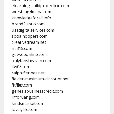
elearning-childprotection.com
wrestling4mena.com
knowledgeforall.info
brand2lastio.com
usadigitalservices.com
socialhoppers.com
creativedream.net
n2315.com
getwebonline.com
onlyfansheaven.com
lky08.com
ralph-fiennes.net
fielder-maximum-discount.net
fitfllex.com
genesisbusinesscredit.com
inforuang.com
kindsmarket.com
luvelylife.com