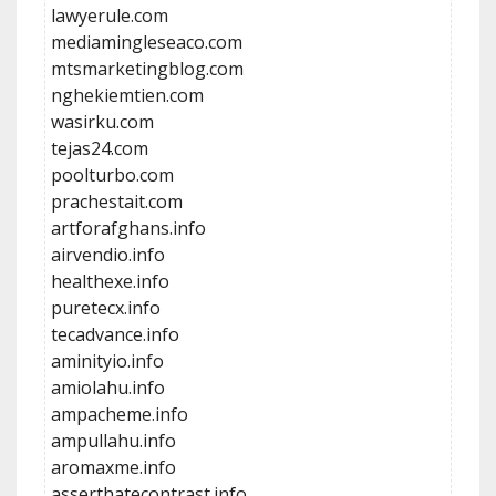
lawyerule.com
mediamingleseaco.com
mtsmarketingblog.com
nghekiemtien.com
wasirku.com
tejas24.com
poolturbo.com
prachestait.com
artforafghans.info
airvendio.info
healthexe.info
puretecx.info
tecadvance.info
aminityio.info
amiolahu.info
ampacheme.info
ampullahu.info
aromaxme.info
asserthatecontrast.info