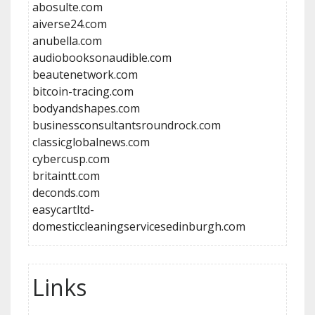
abosulte.com
aiverse24.com
anubella.com
audiobooksonaudible.com
beautenetwork.com
bitcoin-tracing.com
bodyandshapes.com
businessconsultantsroundrock.com
classicglobalnews.com
cybercusp.com
britaintt.com
deconds.com
easycartltd-
domesticcleaningservicesedinburgh.com
Links