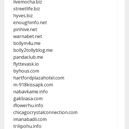
livemocha.biz
streetlife.biz
hyves.biz
enoughinfo.net
pinhive.net
warnabet.net
bollym4u.me
bolly2tollyblog.me
pandaclub.me
flyttevask.io
byhous.com
hartfordplazahotel.com
m-918kissapk.com
nabavkame.info
gakbiasa.com
iflowerhu.info
chicagocrystalconnection.com
imanabadii.com
trilipohu.info