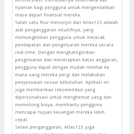
nyaman bagi pengguna untuk mengendalikan
masa depan finansial mereka.
Salah satu fitur menonjol dari Atlas123 adalah
alat penganggaran intuitifnya, yang
memungkinkan pengguna untuk melacak
pendapatan dan pengeluaran mereka secara
real-time. Dengan mengkategorikan
pengeluaran dan menetapkan batas anggaran,
pengguna dapat dengan mudah melihat ke
mana uang mereka pergi dan melakukan
penyesuaian sesuai kebutuhan. Aplikasi ini
juga memberikan rekomendasi yang
dipersonalisasi untuk menghemat uang dan
memotong biaya, membantu pengguna
mencapai tujuan keuangan mereka lebih
cepat.
Selain penganggaran, Atlas123 juga