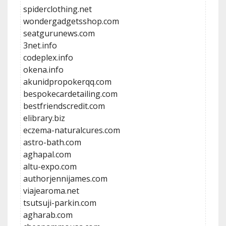
spiderclothing.net
wondergadgetsshop.com
seatgurunews.com
3net.info
codeplex.info
okena.info
akunidpropokerqq.com
bespokecardetailing.com
bestfriendscredit.com
elibrary.biz
eczema-naturalcures.com
astro-bath.com
aghapal.com
altu-expo.com
authorjennijames.com
viajearoma.net
tsutsuji-parkin.com
agharab.com