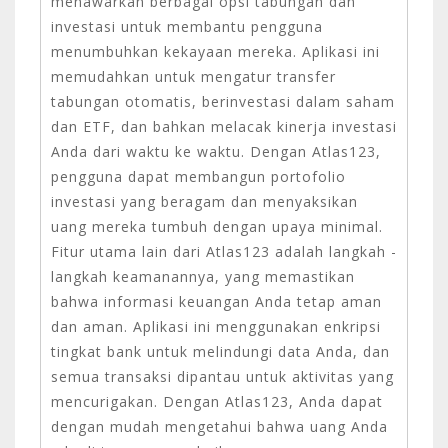
menawarkan berbagai opsi tabungan dan
investasi untuk membantu pengguna
menumbuhkan kekayaan mereka. Aplikasi ini
memudahkan untuk mengatur transfer
tabungan otomatis, berinvestasi dalam saham
dan ETF, dan bahkan melacak kinerja investasi
Anda dari waktu ke waktu. Dengan Atlas123,
pengguna dapat membangun portofolio
investasi yang beragam dan menyaksikan
uang mereka tumbuh dengan upaya minimal.
Fitur utama lain dari Atlas123 adalah langkah -
langkah keamanannya, yang memastikan
bahwa informasi keuangan Anda tetap aman
dan aman. Aplikasi ini menggunakan enkripsi
tingkat bank untuk melindungi data Anda, dan
semua transaksi dipantau untuk aktivitas yang
mencurigakan. Dengan Atlas123, Anda dapat
dengan mudah mengetahui bahwa uang Anda