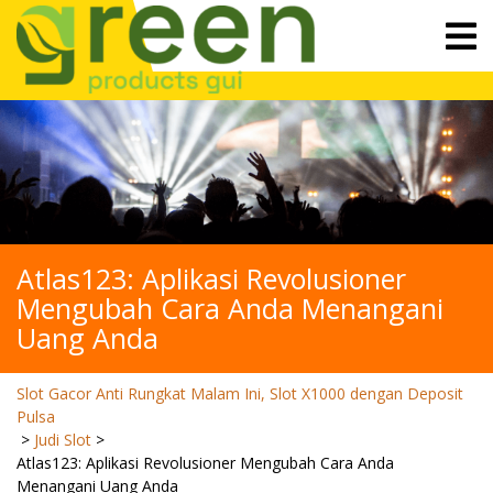
Skip
O
to
M
content
Atlas123: Aplikasi Revolusioner
Mengubah Cara Anda Menangani
Uang Anda
Slot Gacor Anti Rungkat Malam Ini, Slot X1000 dengan Deposit
Pulsa
>
Judi Slot
>
Atlas123: Aplikasi Revolusioner Mengubah Cara Anda
Menangani Uang Anda