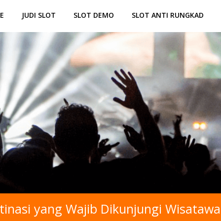
E
JUDI SLOT
SLOT DEMO
SLOT ANTI RUNGKAD
stinasi yang Wajib Dikunjungi Wisataw