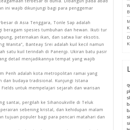
agamaan terbesar di dunia. Dibangun pada abad
W
n ini wajib dikunjungi bagi para penggemar
B
M
rbesar di Asia Tenggara, Tonle Sap adalah
K
i beragam spesies tumbuhan dan hewan. Ikuti tur
D
pung, peternakan ikan, dan satwa liar eksotis.
K
ng Wanita”, Banteay Srei adalah kuil kecil namun
ah satu kuil terindah di Panenjp. Ukiran batu pasir
ang detail menjadikannya tempat yang wajib
om Penh adalah kota metropolitan ramai yang
 dan budaya tradisional. Kunjungi Istana
q
 Fields untuk mempelajari sejarah dan warisan
p
s
ng santai, pergilah ke Sihanoukville di Teluk
b
, perairan sebening kristal, dan kehidupan malam
b
s
an tujuan populer bagi para pencari matahari dan
s
l