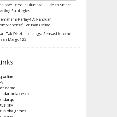
inlose99: Your Ultimate Guide to Smart
etting Strategies
emahami Parlay4D: Panduan
omprehensif Taruhan Online
ari Tak Diketahui hingga Sensasi Internet:
isah Margo123
Links
q online
kv
lot demo
andar bola resmi
andarqq
itus pkv
itus pkv games
ink gacor