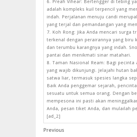
6. Preah Vihear: Bertengger di tebing
adalah kompleks kuil terpencil yang 
indah. Perjalanan menuju candi merupa
yang terjal dan pemandangan yang men
7. Koh Rong: Jika Anda mencari surga tr
terkenal dengan perairannya yang biru 
dan terumbu karangnya yang indah. Sno
pantai dan menikmati sinar matahari.
8. Taman Nasional Ream: Bagi pecinta
yang wajib dikunjungi. Jelajahi hutan ba
satwa liar, termasuk spesies langka sep
Baik Anda penggemar sejarah, pencinta
sesuatu untuk semua orang. Dengan b
mempesona ini pasti akan meninggalka
Anda, pesan tiket Anda, dan mulailah p
[ad_2]
Post
Previous
Previous
Post