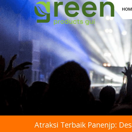
Skip
HOM
to
content
Atraksi Terbaik Panenjp: De