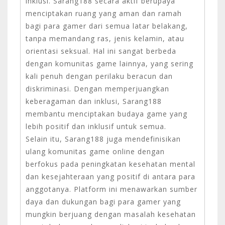
inklusi. Sarang188 secara aktif berupaya
menciptakan ruang yang aman dan ramah
bagi para gamer dari semua latar belakang,
tanpa memandang ras, jenis kelamin, atau
orientasi seksual. Hal ini sangat berbeda
dengan komunitas game lainnya, yang sering
kali penuh dengan perilaku beracun dan
diskriminasi. Dengan memperjuangkan
keberagaman dan inklusi, Sarang188
membantu menciptakan budaya game yang
lebih positif dan inklusif untuk semua.
Selain itu, Sarang188 juga mendefinisikan
ulang komunitas game online dengan
berfokus pada peningkatan kesehatan mental
dan kesejahteraan yang positif di antara para
anggotanya. Platform ini menawarkan sumber
daya dan dukungan bagi para gamer yang
mungkin berjuang dengan masalah kesehatan