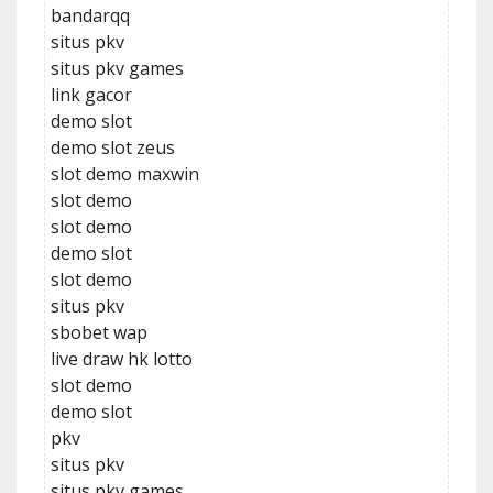
bandarqq
situs pkv
situs pkv games
link gacor
demo slot
demo slot zeus
slot demo maxwin
slot demo
slot demo
demo slot
slot demo
situs pkv
sbobet wap
live draw hk lotto
slot demo
demo slot
pkv
situs pkv
situs pkv games