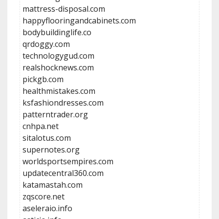
mattress-disposal.com
happyflooringandcabinets.com
bodybuildinglife.co
qrdoggy.com
technologygud.com
realshocknews.com
pickgb.com
healthmistakes.com
ksfashiondresses.com
patterntrader.org
cnhpa.net
sitalotus.com
supernotes.org
worldsportsempires.com
updatecentral360.com
katamastah.com
zqscore.net
aseleraio.info