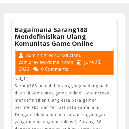
Bagaimana Sarang188
Mendefinisikan Ulang
Komunitas Game Online
admin@greenproductsgui-
com.preview-domain.com
June 25,
2026
0 Comments
[ad_1]
Sarang188 adalah bintang yang sedang naik
daun di komunitas game online, dan mereka
mendefinisikan ulang cara para gamer
berinteraksi dan terlibat satu sama lain.
Dengan fokus pada penciptaan lingkungan
yang mendukung dan inklusif, Sarang188
dengan cepat menjadi tujuan utama para