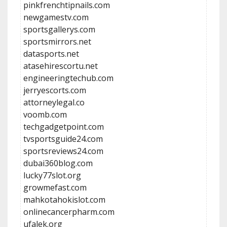
pinkfrenchtipnails.com
newgamestv.com
sportsgallerys.com
sportsmirrors.net
datasports.net
atasehirescortu.net
engineeringtechub.com
jerryescorts.com
attorneylegal.co
voomb.com
techgadgetpoint.com
tvsportsguide24.com
sportsreviews24.com
dubai360blog.com
lucky77slot.org
growmefast.com
mahkotahokislot.com
onlinecancerpharm.com
ufalek.org