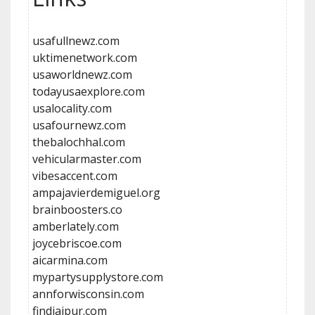
usafullnewz.com
uktimenetwork.com
usaworldnewz.com
todayusaexplore.com
usalocality.com
usafournewz.com
thebalochhal.com
vehicularmaster.com
vibesaccent.com
ampajavierdemiguel.org
brainboosters.co
amberlately.com
joycebriscoe.com
aicarmina.com
mypartysupplystore.com
annforwisconsin.com
findjaipur.com