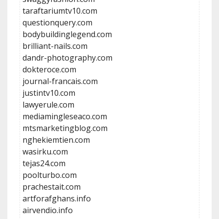
taraftariumtv10.com
questionquery.com
bodybuildinglegend.com
brilliant-nails.com
dandr-photography.com
dokteroce.com
journal-francais.com
justintv10.com
lawyerule.com
mediamingleseaco.com
mtsmarketingblog.com
nghekiemtien.com
wasirku.com
tejas24.com
poolturbo.com
prachestait.com
artforafghans.info
airvendio.info