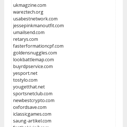
ukmagzine.com
wareztech.org
usabestnetwork.com
jessepinkmanoutfit.com
umailsend.com
retarys.com
fasterformationcpf.com
goldensnuggles.com
lookbattlemap.com
buyrdpservice.com
yesport.net
tostylo.com
yougetthat.net
sportsnetclub.com
newbestcrypto.com
oxfordsave.com
iclassicgames.com
saung-artikel.com