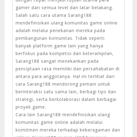
gamer dari semua level dan latar belakang.
Salah satu cara utama Sarang188
mendefinisikan ulang komunitas game online
adalah melalui penekanan mereka pada
pembangunan komunitas. Tidak seperti
banyak platform game lain yang hanya
berfokus pada kompetisi dan keterampilan,
Sarang188 sangat menekankan pada
penciptaan rasa memiliki dan persahabatan di
antara para anggotanya. Hal ini terlihat dari
cara Sarang188 mendorong pemain untuk
berinteraksi satu sama lain, berbagi tips dan
strategi, serta berkolaborasi dalam berbagai
proyek game.
Cara lain Sarang188 mendefinisikan ulang
komunitas game online adalah melalui
komitmen mereka terhadap keberagaman dan