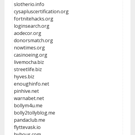
slotherio.info
cysapluscertification.org
fortnitehacks.org
loginsearch.org
aodecor.org
donorsmatch.org
nowtimes.org
casinoeing.org
livemocha.biz
streetlife.biz
hyves.biz
enoughinfo.net
pinhive.net
warnabet.net
bollym4u.me
bolly2tollyblog.me
pandaclub.me
flyttevask.io
byhous.com