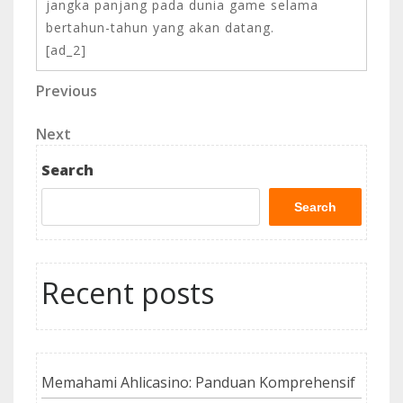
jangka panjang pada dunia game selama
bertahun-tahun yang akan datang.
[ad_2]
Post
Previous
Previous
Post
navigation
Next
Next
Post
Search
Search
Recent posts
Memahami Ahlicasino: Panduan Komprehensif