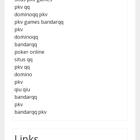
pkv qq
dominoqq pkv
pkv games bandarqq
pkv
dominoqq
bandarqq
poker online
situs qq
pkv qq
domino
pkv
qiu qiu
bandarqq
pkv
bandarqq pkv
Links