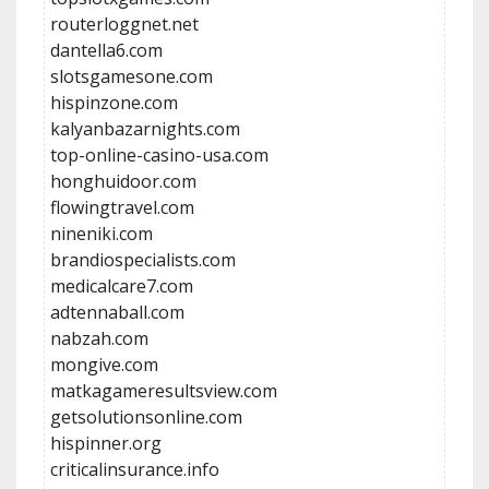
routerloggnet.net
dantella6.com
slotsgamesone.com
hispinzone.com
kalyanbazarnights.com
top-online-casino-usa.com
honghuidoor.com
flowingtravel.com
nineniki.com
brandiospecialists.com
medicalcare7.com
adtennaball.com
nabzah.com
mongive.com
matkagameresultsview.com
getsolutionsonline.com
hispinner.org
criticalinsurance.info