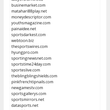
businemarket.com
matahari88play.net
moneydescriptor.com
youthsmagazine.com
painaidee.net
sportsdarkest.com
webtoon.biz
thesportswires.com
hyungpro.com
sportingnewsnet.com
sportstime24day.com
sporteslive.com
theblingblingshields.com
pinkfrenchtipnails.com
newgamestv.com
sportsgallerys.com
sportsmirrors.net
datasports.net