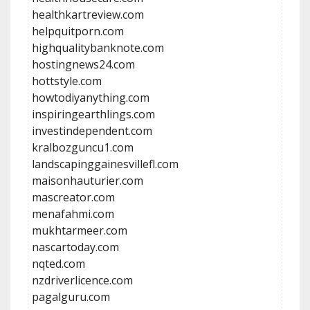
healthkartreview.com
helpquitporn.com
highqualitybanknote.com
hostingnews24.com
hottstyle.com
howtodiyanything.com
inspiringearthlings.com
investindependent.com
kralbozguncu1.com
landscapinggainesvillefl.com
maisonhauturier.com
mascreator.com
menafahmi.com
mukhtarmeer.com
nascartoday.com
nqted.com
nzdriverlicence.com
pagalguru.com