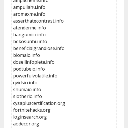
ampacheme.info
ampullahu.info
aromaxme.info
asserthatecontrast.info
atenderme.info
bangumiio.info
bekosunhu.info
beneficialgrandiose.info
blomaio.info
dosellinfoplete.info
podtubeio.info
powerfulvolatile.info
qvidsio.info
shumaio.info
slotherio.info
cysapluscertification.org
fortnitehacks.org
loginsearch.org
aodecor.org