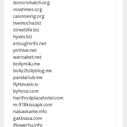
donorsmatch.org
nowtimes.org
casinoeing.org
livemocha.biz
streetlife.biz
hyves.biz
enoughinfo.net
pinhive.net
warnabet.net
bollym4u.me
bolly2tollyblog.me
pandaclub.me
flyttevask.io
byhous.com
hartfordplazahotel.com
m-918kissapk.com
nabavkame.info
gakbiasa.com
iflowerhu.info