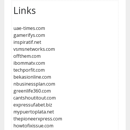
Links
uae-times.com
gamerifys.com
inspiratif.net
vsmsnetworks.com
offthem.com
ibommatv.com
techporfit.com
bekasionline.com
nbusinessplan.com
greenlife360.com
cantshoutitout.com
expressufabet.biz
mypuertoplata.net
thepioneerxpress.com
howtofixissue.com