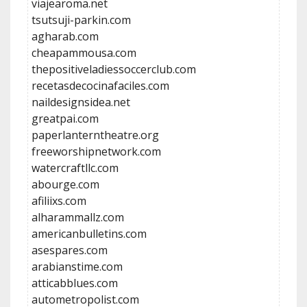
viajearoma.net
tsutsuji-parkin.com
agharab.com
cheapammousa.com
thepositiveladiessoccerclub.com
recetasdecocinafaciles.com
naildesignsidea.net
greatpai.com
paperlanterntheatre.org
freeworshipnetwork.com
watercraftllc.com
abourge.com
afiliixs.com
alharammallz.com
americanbulletins.com
asespares.com
arabianstime.com
atticabblues.com
autometropolist.com