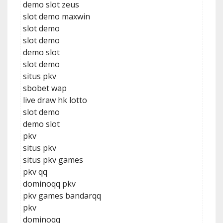
demo slot zeus
slot demo maxwin
slot demo
slot demo
demo slot
slot demo
situs pkv
sbobet wap
live draw hk lotto
slot demo
demo slot
pkv
situs pkv
situs pkv games
pkv qq
dominoqq pkv
pkv games bandarqq
pkv
dominoqq