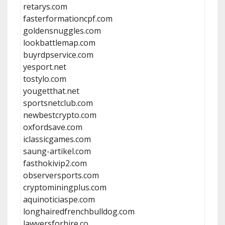
retarys.com
fasterformationcpf.com
goldensnuggles.com
lookbattlemap.com
buyrdpservice.com
yesport.net
tostylo.com
yougetthat.net
sportsnetclub.com
newbestcrypto.com
oxfordsave.com
iclassicgames.com
saung-artikel.com
fasthokivip2.com
observersports.com
cryptominingplus.com
aquinoticiaspe.com
longhairedfrenchbulldog.com
lawyersforhire.co