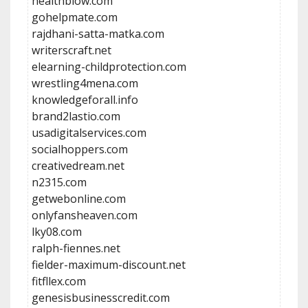
healthblow.com
gohelpmate.com
rajdhani-satta-matka.com
writerscraft.net
elearning-childprotection.com
wrestling4mena.com
knowledgeforall.info
brand2lastio.com
usadigitalservices.com
socialhoppers.com
creativedream.net
n2315.com
getwebonline.com
onlyfansheaven.com
lky08.com
ralph-fiennes.net
fielder-maximum-discount.net
fitfllex.com
genesisbusinesscredit.com