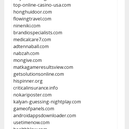
top-online-casino-usa.com
honghuidoor.com
flowingtravel.com
nineniki.com
brandiospecialists.com
medicalcare7.com
adtennaball.com
nabzah.com
mongive.com
matkagameresultsview.com
getsolutionsonline.com
hispinner.org
criticalinsurance.info
nokariposter.com
kalyan-guessing-nightplay.com
gameofpanels.com
androidappsdownloader.com
usetimenow.com