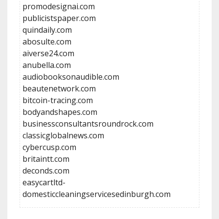
promodesignai.com
publicistspaper.com
quindaily.com
abosulte.com
aiverse24.com
anubella.com
audiobooksonaudible.com
beautenetwork.com
bitcoin-tracing.com
bodyandshapes.com
businessconsultantsroundrock.com
classicglobalnews.com
cybercusp.com
britaintt.com
deconds.com
easycartltd-
domesticcleaningservicesedinburgh.com