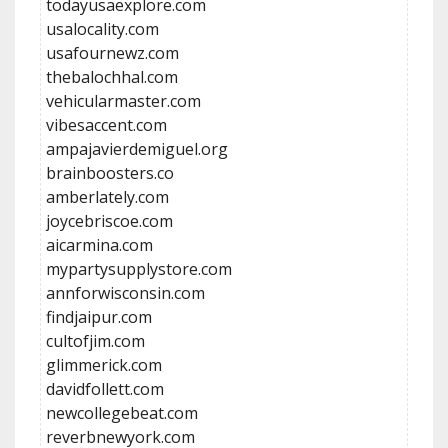
todayusaexplore.com
usalocality.com
usafournewz.com
thebalochhal.com
vehicularmaster.com
vibesaccent.com
ampajavierdemiguel.org
brainboosters.co
amberlately.com
joycebriscoe.com
aicarmina.com
mypartysupplystore.com
annforwisconsin.com
findjaipur.com
cultofjim.com
glimmerick.com
davidfollett.com
newcollegebeat.com
reverbnewyork.com