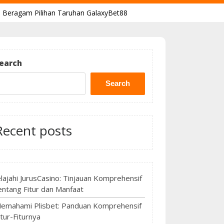
 Beragam Pilihan Taruhan GalaxyBet88
earch
Search
Recent posts
elajahi JurusCasino: Tinjauan Komprehensif
entang Fitur dan Manfaat
emahami Plisbet: Panduan Komprehensif
itur-Fiturnya