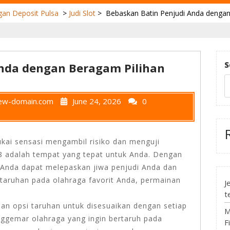
gan Deposit Pulsa
>
Judi Slot
>
Bebaskan Batin Penjudi Anda dengan
S
Anda dengan Beragam Pilihan
ew-domain.com
June 24, 2026
0
kai sensasi mengambil risiko dan menguji
 adalah tempat yang tepat untuk Anda. Dengan
, Anda dapat melepaskan jiwa penjudi Anda dan
aruhan pada olahraga favorit Anda, permainan
J
t
n opsi taruhan untuk disesuaikan dengan setiap
M
nggemar olahraga yang ingin bertaruh pada
F