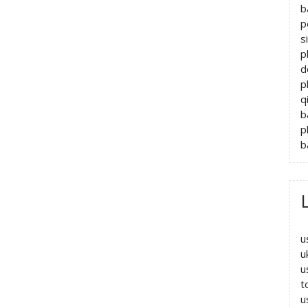
b
p
s
p
d
p
q
b
p
b
u
u
u
t
u