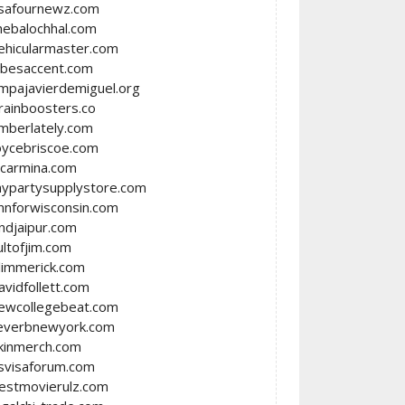
safournewz.com
hebalochhal.com
ehicularmaster.com
ibesaccent.com
mpajavierdemiguel.org
rainboosters.co
mberlately.com
oycebriscoe.com
icarmina.com
ypartysupplystore.com
nnforwisconsin.com
indjaipur.com
ultofjim.com
limmerick.com
avidfollett.com
ewcollegebeat.com
everbnewyork.com
kinmerch.com
svisaforum.com
estmovierulz.com