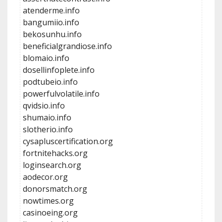
atenderme.info
bangumiio.info
bekosunhu.info
beneficialgrandiose.info
blomaio.info
dosellinfoplete.info
podtubeio.info
powerfulvolatile.info
qvidsio.info
shumaio.info
slotherio.info
cysapluscertification.org
fortnitehacks.org
loginsearch.org
aodecor.org
donorsmatch.org
nowtimes.org
casinoeing.org