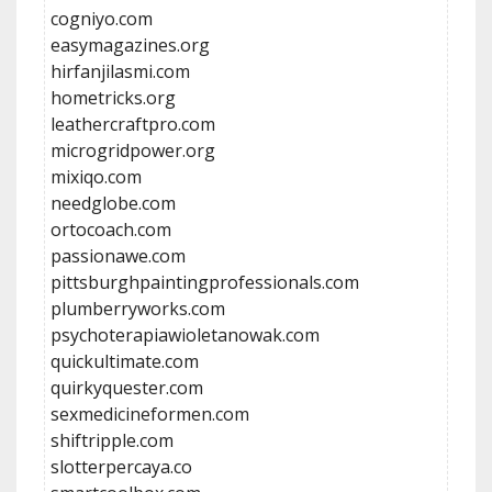
cogniyo.com
easymagazines.org
hirfanjilasmi.com
hometricks.org
leathercraftpro.com
microgridpower.org
mixiqo.com
needglobe.com
ortocoach.com
passionawe.com
pittsburghpaintingprofessionals.com
plumberryworks.com
psychoterapiawioletanowak.com
quickultimate.com
quirkyquester.com
sexmedicineformen.com
shiftripple.com
slotterpercaya.co