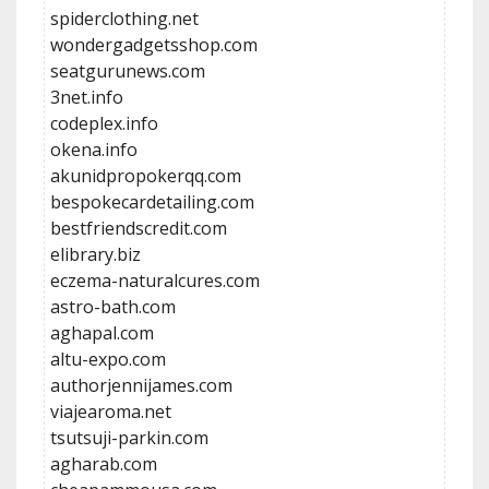
spiderclothing.net
wondergadgetsshop.com
seatgurunews.com
3net.info
codeplex.info
okena.info
akunidpropokerqq.com
bespokecardetailing.com
bestfriendscredit.com
elibrary.biz
eczema-naturalcures.com
astro-bath.com
aghapal.com
altu-expo.com
authorjennijames.com
viajearoma.net
tsutsuji-parkin.com
agharab.com