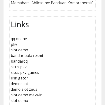
Memahami Ahlicasino: Panduan Komprehensif
Links
qq online
pkv
slot demo
bandar bola resmi
bandarqq
situs pkv
situs pkv games
link gacor
demo slot
demo slot zeus
slot demo maxwin
slot demo