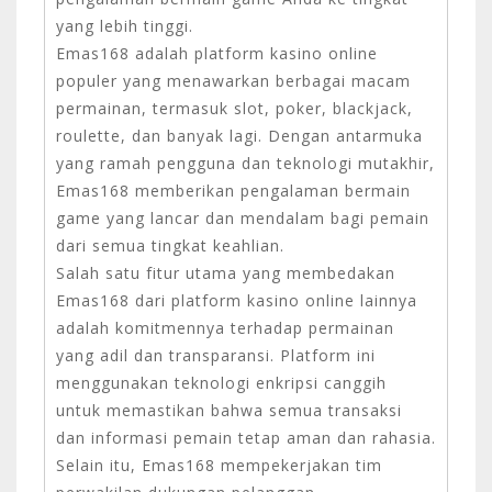
yang lebih tinggi.
Emas168 adalah platform kasino online
populer yang menawarkan berbagai macam
permainan, termasuk slot, poker, blackjack,
roulette, dan banyak lagi. Dengan antarmuka
yang ramah pengguna dan teknologi mutakhir,
Emas168 memberikan pengalaman bermain
game yang lancar dan mendalam bagi pemain
dari semua tingkat keahlian.
Salah satu fitur utama yang membedakan
Emas168 dari platform kasino online lainnya
adalah komitmennya terhadap permainan
yang adil dan transparansi. Platform ini
menggunakan teknologi enkripsi canggih
untuk memastikan bahwa semua transaksi
dan informasi pemain tetap aman dan rahasia.
Selain itu, Emas168 mempekerjakan tim