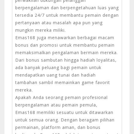
perwakilan dukungan pelanggan
berpengalaman dan berpengetahuan luas yang
tersedia 24/7 untuk membantu pemain dengan
pertanyaan atau masalah apa pun yang
mungkin mereka miliki.
Emas168 juga menawarkan berbagai macam
bonus dan promosi untuk membantu pemain
memaksimalkan pengalaman bermain mereka.
Dari bonus sambutan hingga hadiah loyalitas,
ada banyak peluang bagi pemain untuk
mendapatkan uang tunai dan hadiah
tambahan sambil memainkan game favorit
mereka.
Apakah Anda seorang pemain profesional
berpengalaman atau pemain pemula,
Emas168 memiliki sesuatu untuk ditawarkan
untuk semua orang. Dengan beragam pilihan
permainan, platform aman, dan bonus