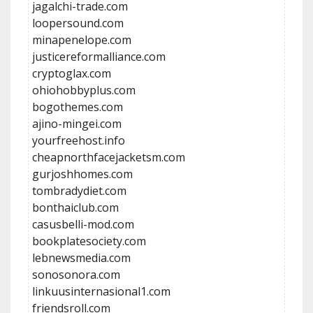
jagalchi-trade.com
loopersound.com
minapenelope.com
justicereformalliance.com
cryptoglax.com
ohiohobbyplus.com
bogothemes.com
ajino-mingei.com
yourfreehost.info
cheapnorthfacejacketsm.com
gurjoshhomes.com
tombradydiet.com
bonthaiclub.com
casusbelli-mod.com
bookplatesociety.com
lebnewsmedia.com
sonosonora.com
linkuusinternasional1.com
friendsroll.com