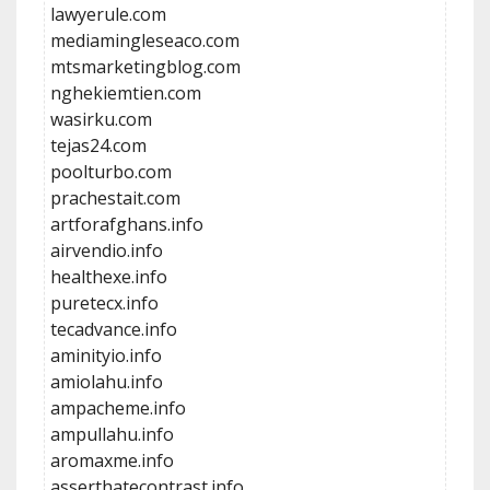
lawyerule.com
mediamingleseaco.com
mtsmarketingblog.com
nghekiemtien.com
wasirku.com
tejas24.com
poolturbo.com
prachestait.com
artforafghans.info
airvendio.info
healthexe.info
puretecx.info
tecadvance.info
aminityio.info
amiolahu.info
ampacheme.info
ampullahu.info
aromaxme.info
asserthatecontrast.info