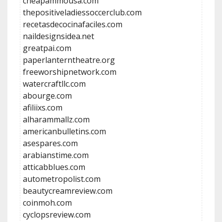
cheapammousa.com
thepositiveladiessoccerclub.com
recetasdecocinafaciles.com
naildesignsidea.net
greatpai.com
paperlanterntheatre.org
freeworshipnetwork.com
watercraftllc.com
abourge.com
afiliixs.com
alharammallz.com
americanbulletins.com
asespares.com
arabianstime.com
atticabblues.com
autometropolist.com
beautycreamreview.com
coinmoh.com
cyclopsreview.com