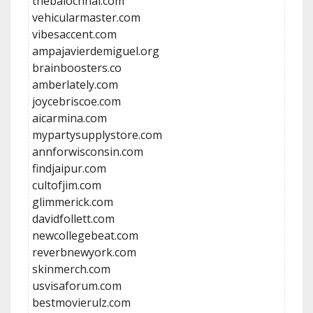
thebalochhal.com
vehicularmaster.com
vibesaccent.com
ampajavierdemiguel.org
brainboosters.co
amberlately.com
joycebriscoe.com
aicarmina.com
mypartysupplystore.com
annforwisconsin.com
findjaipur.com
cultofjim.com
glimmerick.com
davidfollett.com
newcollegebeat.com
reverbnewyork.com
skinmerch.com
usvisaforum.com
bestmovierulz.com