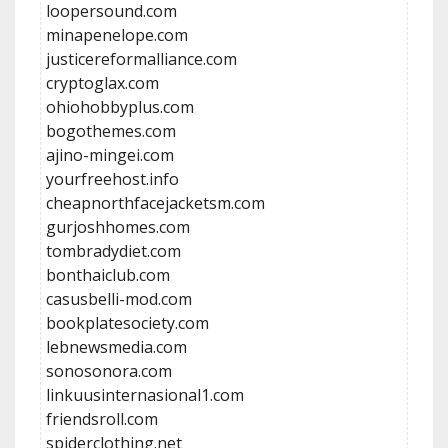
loopersound.com
minapenelope.com
justicereformalliance.com
cryptoglax.com
ohiohobbyplus.com
bogothemes.com
ajino-mingei.com
yourfreehost.info
cheapnorthfacejacketsm.com
gurjoshhomes.com
tombradydiet.com
bonthaiclub.com
casusbelli-mod.com
bookplatesociety.com
lebnewsmedia.com
sonosonora.com
linkuusinternasional1.com
friendsroll.com
spiderclothing.net