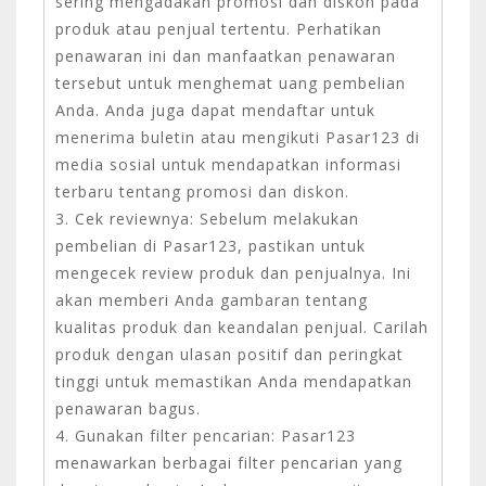
sering mengadakan promosi dan diskon pada
produk atau penjual tertentu. Perhatikan
penawaran ini dan manfaatkan penawaran
tersebut untuk menghemat uang pembelian
Anda. Anda juga dapat mendaftar untuk
menerima buletin atau mengikuti Pasar123 di
media sosial untuk mendapatkan informasi
terbaru tentang promosi dan diskon.
3. Cek reviewnya: Sebelum melakukan
pembelian di Pasar123, pastikan untuk
mengecek review produk dan penjualnya. Ini
akan memberi Anda gambaran tentang
kualitas produk dan keandalan penjual. Carilah
produk dengan ulasan positif dan peringkat
tinggi untuk memastikan Anda mendapatkan
penawaran bagus.
4. Gunakan filter pencarian: Pasar123
menawarkan berbagai filter pencarian yang