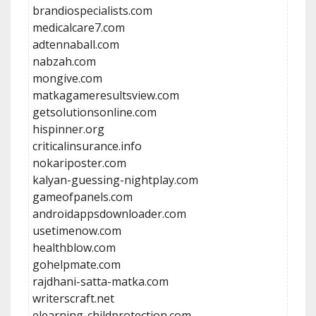
brandiospecialists.com
medicalcare7.com
adtennaball.com
nabzah.com
mongive.com
matkagameresultsview.com
getsolutionsonline.com
hispinner.org
criticalinsurance.info
nokariposter.com
kalyan-guessing-nightplay.com
gameofpanels.com
androidappsdownloader.com
usetimenow.com
healthblow.com
gohelpmate.com
rajdhani-satta-matka.com
writerscraft.net
elearning-childprotection.com