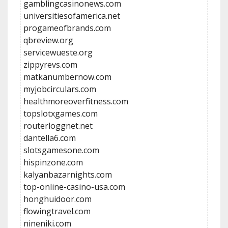
gamblingcasinonews.com
universitiesofamerica.net
progameofbrands.com
qbreview.org
servicewueste.org
zippyrevs.com
matkanumbernow.com
myjobcirculars.com
healthmoreoverfitness.com
topslotxgames.com
routerloggnet.net
dantella6.com
slotsgamesone.com
hispinzone.com
kalyanbazarnights.com
top-online-casino-usa.com
honghuidoor.com
flowingtravel.com
nineniki.com