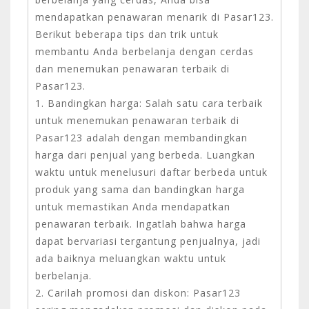
mendapatkan penawaran menarik di Pasar123.
Berikut beberapa tips dan trik untuk
membantu Anda berbelanja dengan cerdas
dan menemukan penawaran terbaik di
Pasar123.
1. Bandingkan harga: Salah satu cara terbaik
untuk menemukan penawaran terbaik di
Pasar123 adalah dengan membandingkan
harga dari penjual yang berbeda. Luangkan
waktu untuk menelusuri daftar berbeda untuk
produk yang sama dan bandingkan harga
untuk memastikan Anda mendapatkan
penawaran terbaik. Ingatlah bahwa harga
dapat bervariasi tergantung penjualnya, jadi
ada baiknya meluangkan waktu untuk
berbelanja.
2. Carilah promosi dan diskon: Pasar123