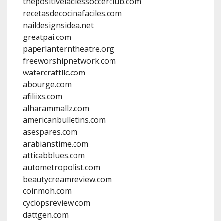
thepositiveladiessoccerclub.com
recetasdecocinafaciles.com
naildesignsidea.net
greatpai.com
paperlanterntheatre.org
freeworshipnetwork.com
watercraftllc.com
abourge.com
afiliixs.com
alharammallz.com
americanbulletins.com
asespares.com
arabianstime.com
atticabblues.com
autometropolist.com
beautycreamreview.com
coinmoh.com
cyclopsreview.com
dattgen.com