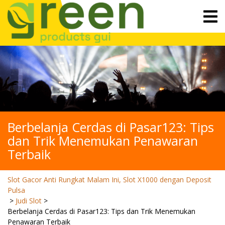
Skip
O
to
M
content
Berbelanja Cerdas di Pasar123: Tips
dan Trik Menemukan Penawaran
Terbaik
Slot Gacor Anti Rungkat Malam Ini, Slot X1000 dengan Deposit
Pulsa
>
Judi Slot
>
Berbelanja Cerdas di Pasar123: Tips dan Trik Menemukan
Penawaran Terbaik