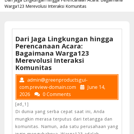
Warga123 Merevolusi Interaksi Komunitas
Dari Jaga Lingkungan hingga
Perencanaan Acara:
Bagaimana Warga123
Merevolusi Interaksi
Komunitas
admin@greenproductsgui-
com.preview-domain.com
June 14,
2026
0 Comments
[ad_1]
Di dunia yang serba cepat saat ini, Anda
mungkin merasa terputus dari tetangga dan
komunitas. Namun, ada satu perusahaan yang
ingin mengubahnya. Warga123 adalah