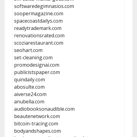
softwaredegimnasios.com
soopermagazine.com
spacecoastdailys.com
readytrademark.com
renovationsrated.com
scoziarestaurant.com
seohart.com
set-cleaning.com
promodesignai.com
publicistspaper.com
quindaily.com
abosulte.com
aiverse24.com
anubella.com
audiobooksonaudible.com
beautenetwork.com
bitcoin-tracing.com
bodyandshapes.com