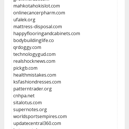
mahkotahokislot.com
onlinecancerpharm.com
ufalek.org
mattress-disposal.com
happyflooringandcabinets.com
bodybuildinglife.co
qrdoggy.com
technologygud.com
realshocknews.com
pickgb.com
healthmistakes.com
ksfashiondresses.com
patterntrader.org
cnhpa.net
sitalotus.com
supernotes.org
worldsportsempires.com
updatecentral360.com