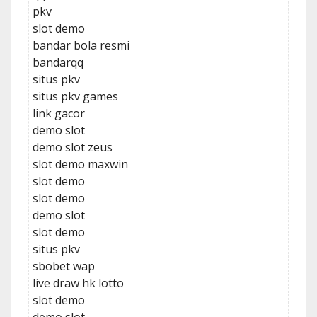
pkv
slot demo
bandar bola resmi
bandarqq
situs pkv
situs pkv games
link gacor
demo slot
demo slot zeus
slot demo maxwin
slot demo
slot demo
demo slot
slot demo
situs pkv
sbobet wap
live draw hk lotto
slot demo