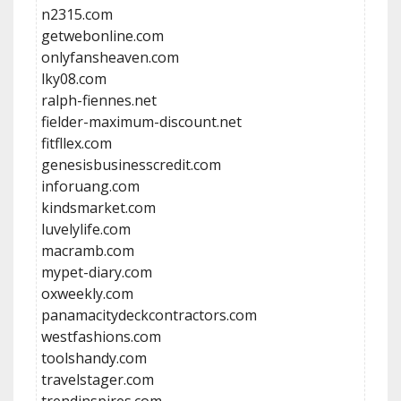
n2315.com
getwebonline.com
onlyfansheaven.com
lky08.com
ralph-fiennes.net
fielder-maximum-discount.net
fitfllex.com
genesisbusinesscredit.com
inforuang.com
kindsmarket.com
luvelylife.com
macramb.com
mypet-diary.com
oxweekly.com
panamacitydeckcontractors.com
westfashions.com
toolshandy.com
travelstager.com