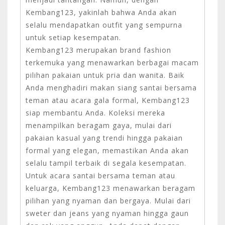
Kembang123, yakinlah bahwa Anda akan
selalu mendapatkan outfit yang sempurna
untuk setiap kesempatan.
Kembang123 merupakan brand fashion
terkemuka yang menawarkan berbagai macam
pilihan pakaian untuk pria dan wanita. Baik
Anda menghadiri makan siang santai bersama
teman atau acara gala formal, Kembang123
siap membantu Anda. Koleksi mereka
menampilkan beragam gaya, mulai dari
pakaian kasual yang trendi hingga pakaian
formal yang elegan, memastikan Anda akan
selalu tampil terbaik di segala kesempatan.
Untuk acara santai bersama teman atau
keluarga, Kembang123 menawarkan beragam
pilihan yang nyaman dan bergaya. Mulai dari
sweter dan jeans yang nyaman hingga gaun