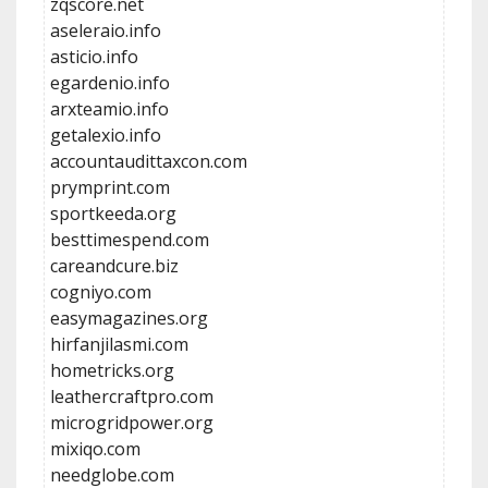
zqscore.net
aseleraio.info
asticio.info
egardenio.info
arxteamio.info
getalexio.info
accountaudittaxcon.com
prymprint.com
sportkeeda.org
besttimespend.com
careandcure.biz
cogniyo.com
easymagazines.org
hirfanjilasmi.com
hometricks.org
leathercraftpro.com
microgridpower.org
mixiqo.com
needglobe.com