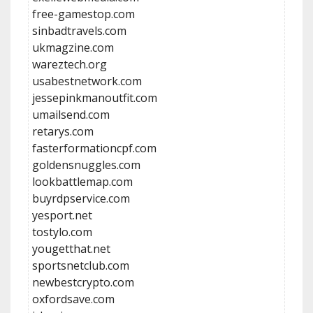
free-gamestop.com
sinbadtravels.com
ukmagzine.com
wareztech.org
usabestnetwork.com
jessepinkmanoutfit.com
umailsend.com
retarys.com
fasterformationcpf.com
goldensnuggles.com
lookbattlemap.com
buyrdpservice.com
yesport.net
tostylo.com
yougetthat.net
sportsnetclub.com
newbestcrypto.com
oxfordsave.com