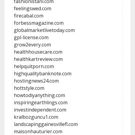
fashionistani.com
feelingswed.com
firecabal.com
forbessmagazine.com
globalmarketlivetoday.com
gpl-license.com
grow2every.com
healthhousecare.com
healthkartreview.com
helpquitporn.com
highqualitybanknote.com
hostingnews24.com
hottstyle.com
howtodiyanything.com
inspiringearthlings.com
investindependent.com
kralbozguncu1.com
landscapinggainesvillefl.com
maisonhauturier.com