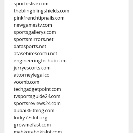
sporteslive.com
theblingblingshields.com
pinkfrenchtipnails.com
newgamestv.com
sportsgallerys.com
sportsmirrors.net
datasports.net
atasehirescortu.net
engineeringtechub.com
jerryescorts.com
attorneylegal.co
voomb.com
techgadgetpoint.com
tvsportsguide24.com
sportsreviews24.com
dubai360blog.com
lucky77slot.org
growmefast.com
mahkotahokislot.com