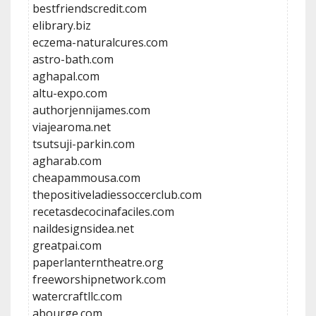
bestfriendscredit.com
elibrary.biz
eczema-naturalcures.com
astro-bath.com
aghapal.com
altu-expo.com
authorjennijames.com
viajearoma.net
tsutsuji-parkin.com
agharab.com
cheapammousa.com
thepositiveladiessoccerclub.com
recetasdecocinafaciles.com
naildesignsidea.net
greatpai.com
paperlanterntheatre.org
freeworshipnetwork.com
watercraftllc.com
abourge.com