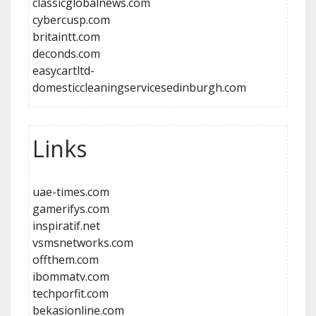
classicglobalnews.com
cybercusp.com
britaintt.com
deconds.com
easycartltd-
domesticcleaningservicesedinburgh.com
Links
uae-times.com
gamerifys.com
inspiratif.net
vsmsnetworks.com
offthem.com
ibommatv.com
techporfit.com
bekasionline.com