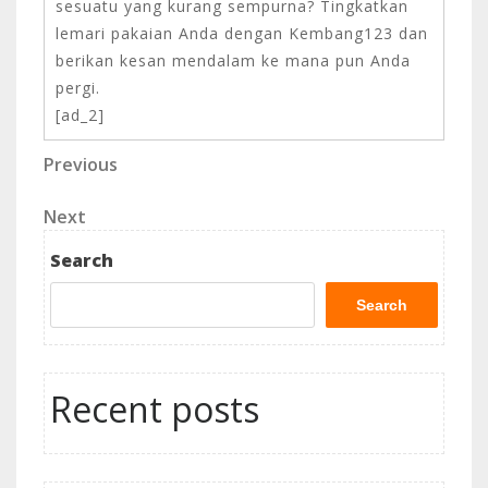
sesuatu yang kurang sempurna? Tingkatkan
lemari pakaian Anda dengan Kembang123 dan
berikan kesan mendalam ke mana pun Anda
pergi.
[ad_2]
Post
Previous
Previous
Post
navigation
Next
Next
Post
Search
Search
Recent posts