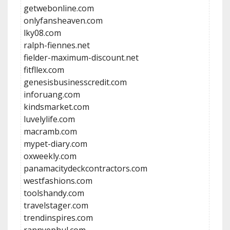
getwebonline.com
onlyfansheaven.com
lky08.com
ralph-fiennes.net
fielder-maximum-discount.net
fitfllex.com
genesisbusinesscredit.com
inforuang.com
kindsmarket.com
luvelylife.com
macramb.com
mypet-diary.com
oxweekly.com
panamacitydeckcontractors.com
westfashions.com
toolshandy.com
travelstager.com
trendinspires.com