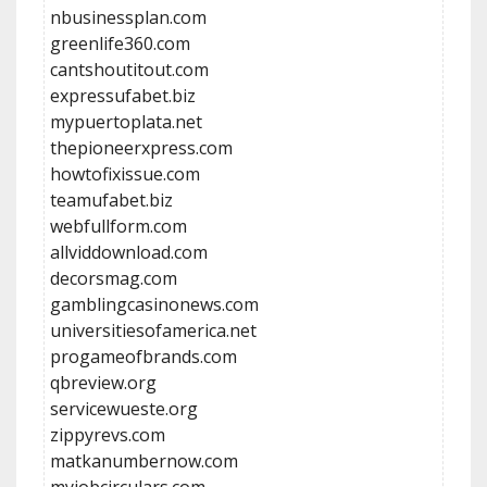
nbusinessplan.com
greenlife360.com
cantshoutitout.com
expressufabet.biz
mypuertoplata.net
thepioneerxpress.com
howtofixissue.com
teamufabet.biz
webfullform.com
allviddownload.com
decorsmag.com
gamblingcasinonews.com
universitiesofamerica.net
progameofbrands.com
qbreview.org
servicewueste.org
zippyrevs.com
matkanumbernow.com