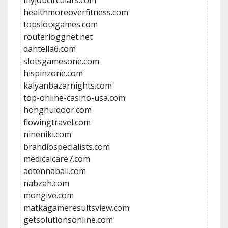
myjobcirculars.com
healthmoreoverfitness.com
topslotxgames.com
routerloggnet.net
dantella6.com
slotsgamesone.com
hispinzone.com
kalyanbazarnights.com
top-online-casino-usa.com
honghuidoor.com
flowingtravel.com
nineniki.com
brandiospecialists.com
medicalcare7.com
adtennaball.com
nabzah.com
mongive.com
matkagameresultsview.com
getsolutionsonline.com