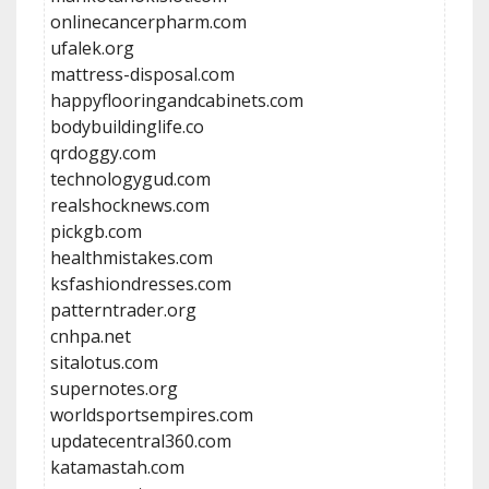
onlinecancerpharm.com
ufalek.org
mattress-disposal.com
happyflooringandcabinets.com
bodybuildinglife.co
qrdoggy.com
technologygud.com
realshocknews.com
pickgb.com
healthmistakes.com
ksfashiondresses.com
patterntrader.org
cnhpa.net
sitalotus.com
supernotes.org
worldsportsempires.com
updatecentral360.com
katamastah.com