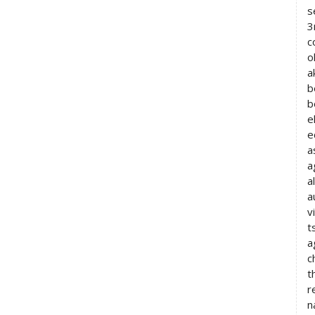
s
3
c
o
a
b
b
e
e
a
a
a
a
v
t
a
c
t
r
n