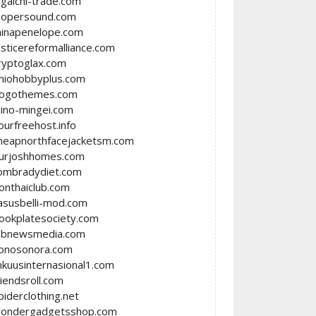
agalchi-trade.com
oopersound.com
inapenelope.com
usticereformalliance.com
ryptoglax.com
hiohobbyplus.com
ogothemes.com
jino-mingei.com
ourfreehost.info
heapnorthfacejacketsm.com
urjoshhomes.com
ombradydiet.com
onthaiclub.com
asusbelli-mod.com
ookplatesociety.com
ebnewsmedia.com
onosonora.com
inkuusinternasional1.com
riendsroll.com
piderclothing.net
ondergadgetsshop.com