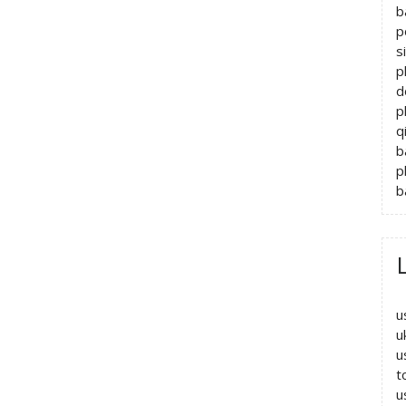
b
p
s
p
d
p
q
b
p
b
u
u
u
t
u