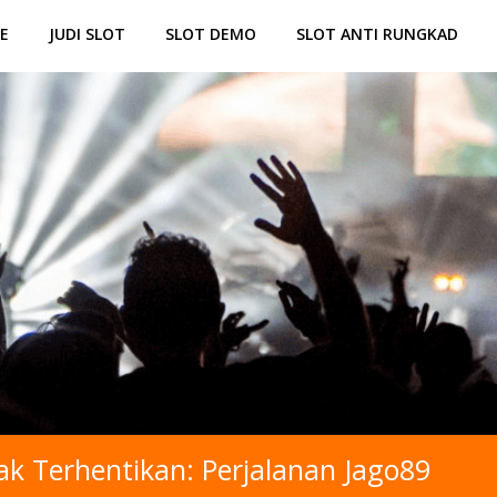
E
JUDI SLOT
SLOT DEMO
SLOT ANTI RUNGKAD
ak Terhentikan: Perjalanan Jago89