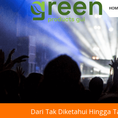
Skip
HOM
to
content
Dari Tak Diketahui Hingga T