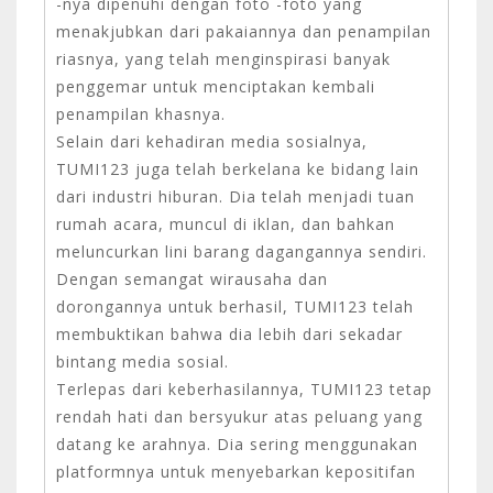
-nya dipenuhi dengan foto -foto yang
menakjubkan dari pakaiannya dan penampilan
riasnya, yang telah menginspirasi banyak
penggemar untuk menciptakan kembali
penampilan khasnya.
Selain dari kehadiran media sosialnya,
TUMI123 juga telah berkelana ke bidang lain
dari industri hiburan. Dia telah menjadi tuan
rumah acara, muncul di iklan, dan bahkan
meluncurkan lini barang dagangannya sendiri.
Dengan semangat wirausaha dan
dorongannya untuk berhasil, TUMI123 telah
membuktikan bahwa dia lebih dari sekadar
bintang media sosial.
Terlepas dari keberhasilannya, TUMI123 tetap
rendah hati dan bersyukur atas peluang yang
datang ke arahnya. Dia sering menggunakan
platformnya untuk menyebarkan kepositifan