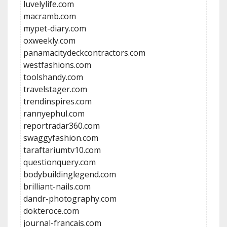
luvelylife.com
macramb.com
mypet-diary.com
oxweekly.com
panamacitydeckcontractors.com
westfashions.com
toolshandy.com
travelstager.com
trendinspires.com
rannyephul.com
reportradar360.com
swaggyfashion.com
taraftariumtv10.com
questionquery.com
bodybuildinglegend.com
brilliant-nails.com
dandr-photography.com
dokteroce.com
journal-francais.com