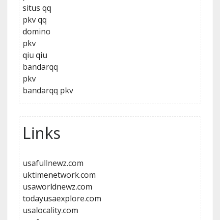
situs qq
pkv qq
domino
pkv
qiu qiu
bandarqq
pkv
bandarqq pkv
Links
usafullnewz.com
uktimenetwork.com
usaworldnewz.com
todayusaexplore.com
usalocality.com