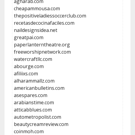
agharab.com
cheapammousa.com
thepositiveladiessoccerclub.com
recetasdecocinafaciles.com
naildesignsidea.net
greatpai.com
paperlanterntheatre.org
freeworshipnetwork.com
watercraftllc.com
abourge.com
afiliixs.com
alharammallz.com
americanbulletins.com
asespares.com
arabianstime.com
atticabblues.com
autometropolist.com
beautycreamreview.com
coinmoh.com