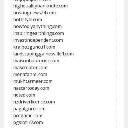
highqualitybanknote.com
hostingnews24.com
hottstyle.com
howtodiyanything.com
inspiringearthlings.com
investindependent.com
kralbozguncu1.com
landscapinggainesvillefl.com
maisonhauturier.com
mascreator.com
menafahmi.com
mukhtarmeer.com
nascartoday.com
nqted.com
nzdriverlicence.com
pagalguru.com
pcegame.com
pgslot-r2.com