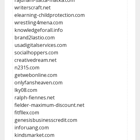
rajdhani-satta-matka.com
writerscraft.net
elearning-childprotection.com
wrestling4mena.com
knowledgeforall.info
brand2lastio.com
usadigitalservices.com
socialhoppers.com
creativedream.net
n2315.com
getwebonline.com
onlyfansheaven.com
lky08.com
ralph-fiennes.net
fielder-maximum-discount.net
fitfllex.com
genesisbusinesscredit.com
inforuang.com
kindsmarket.com