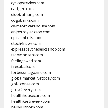
cyclopsreview.com
dattgen.com
didoivatnang.com
dogsbarks.com
dwmsoftwarehouse.com
enjoytroyjackson.com
epicaimbots.com
etech4news.com
expresspsychedelicsshop.com
fashionistani.com
feelingswed.com
firecabal.com
forbessmagazine.com
globalmarketlivetoday.com
gpl-license.com
grow2every.com
healthhousecare.com
healthkartreview.com
helpquitporn.com