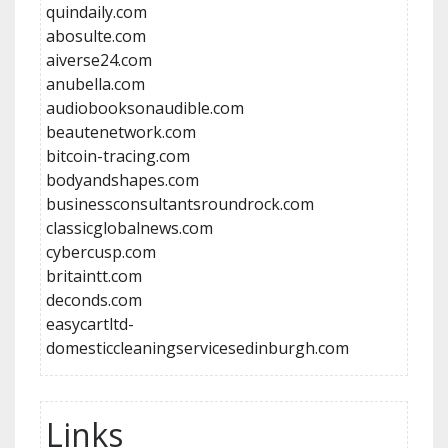
quindaily.com
abosulte.com
aiverse24.com
anubella.com
audiobooksonaudible.com
beautenetwork.com
bitcoin-tracing.com
bodyandshapes.com
businessconsultantsroundrock.com
classicglobalnews.com
cybercusp.com
britaintt.com
deconds.com
easycartltd-
domesticcleaningservicesedinburgh.com
Links