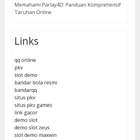
Memahami Parlay4D: Panduan Komprehensif
Taruhan Online
Links
qq online
pkv
slot demo
bandar bola resmi
bandarqq
situs pkv
situs pkv games
link gacor
demo slot
demo slot zeus
slot demo maxwin