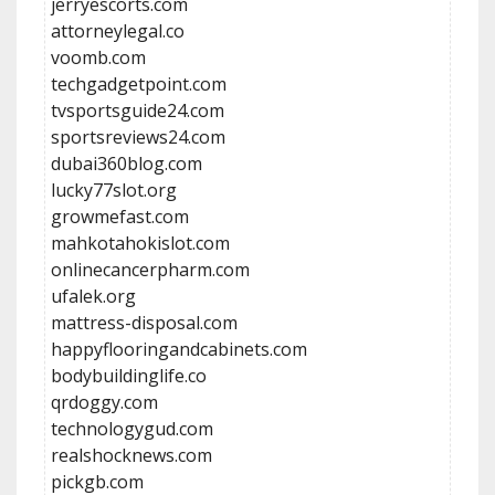
jerryescorts.com
attorneylegal.co
voomb.com
techgadgetpoint.com
tvsportsguide24.com
sportsreviews24.com
dubai360blog.com
lucky77slot.org
growmefast.com
mahkotahokislot.com
onlinecancerpharm.com
ufalek.org
mattress-disposal.com
happyflooringandcabinets.com
bodybuildinglife.co
qrdoggy.com
technologygud.com
realshocknews.com
pickgb.com