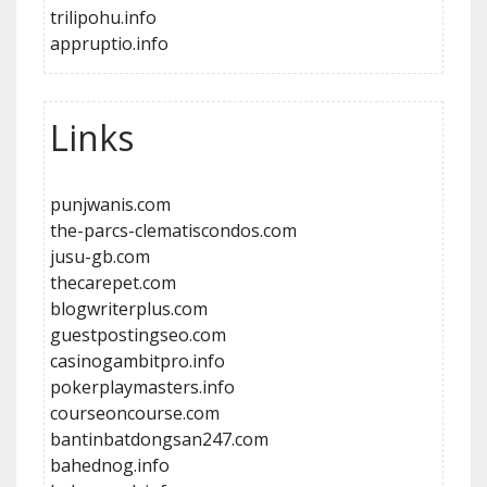
trilipohu.info
appruptio.info
Links
punjwanis.com
the-parcs-clematiscondos.com
jusu-gb.com
thecarepet.com
blogwriterplus.com
guestpostingseo.com
casinogambitpro.info
pokerplaymasters.info
courseoncourse.com
bantinbatdongsan247.com
bahednog.info