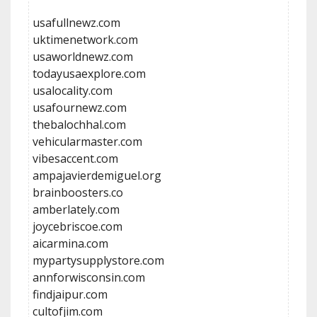
usafullnewz.com
uktimenetwork.com
usaworldnewz.com
todayusaexplore.com
usalocality.com
usafournewz.com
thebalochhal.com
vehicularmaster.com
vibesaccent.com
ampajavierdemiguel.org
brainboosters.co
amberlately.com
joycebriscoe.com
aicarmina.com
mypartysupplystore.com
annforwisconsin.com
findjaipur.com
cultofjim.com