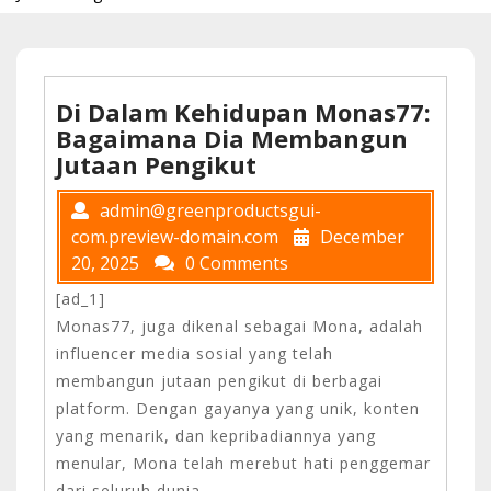
Di Dalam Kehidupan Monas77:
Bagaimana Dia Membangun
Jutaan Pengikut
admin@greenproductsgui-
com.preview-domain.com
December
20, 2025
0 Comments
[ad_1]
Monas77, juga dikenal sebagai Mona, adalah
influencer media sosial yang telah
membangun jutaan pengikut di berbagai
platform. Dengan gayanya yang unik, konten
yang menarik, dan kepribadiannya yang
menular, Mona telah merebut hati penggemar
dari seluruh dunia.