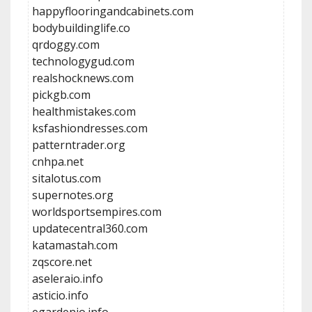
happyflooringandcabinets.com
bodybuildinglife.co
qrdoggy.com
technologygud.com
realshocknews.com
pickgb.com
healthmistakes.com
ksfashiondresses.com
patterntrader.org
cnhpa.net
sitalotus.com
supernotes.org
worldsportsempires.com
updatecentral360.com
katamastah.com
zqscore.net
aseleraio.info
asticio.info