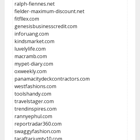
ralph-fiennes.net
fielder-maximum-discount.net
fitfllex.com
genesisbusinesscredit.com
inforuang.com
kindsmarket.com
luvelylife.com
macramb.com
mypet-diary.com
oxweekly.com
panamacitydeckcontractors.com
westfashions.com
toolshandy.com
travelstager.com
trendinspires.com
rannyephul.com
reportradar360.com
swaggyfashion.com
taraftariumtv10.com