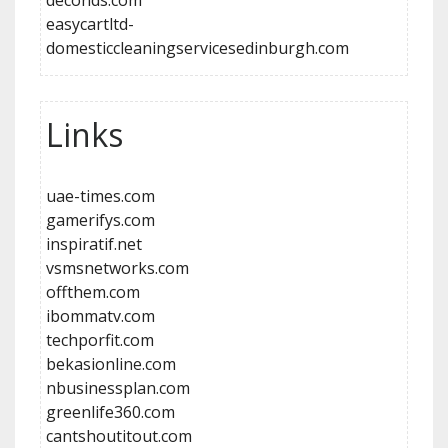
deconds.com
easycartltd-
domesticcleaningservicesedinburgh.com
Links
uae-times.com
gamerifys.com
inspiratif.net
vsmsnetworks.com
offthem.com
ibommatv.com
techporfit.com
bekasionline.com
nbusinessplan.com
greenlife360.com
cantshoutitout.com