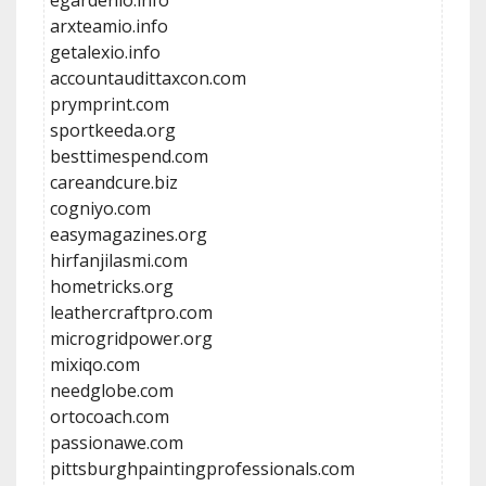
egardenio.info
arxteamio.info
getalexio.info
accountaudittaxcon.com
prymprint.com
sportkeeda.org
besttimespend.com
careandcure.biz
cogniyo.com
easymagazines.org
hirfanjilasmi.com
hometricks.org
leathercraftpro.com
microgridpower.org
mixiqo.com
needglobe.com
ortocoach.com
passionawe.com
pittsburghpaintingprofessionals.com