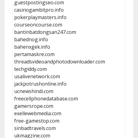
guestpostingseo.com
casinogambitpro.info
pokerplaymasters.info
courseoncourse.com
bantinbatdongsan247.com
bahednog.info
bahenxgek.info
pertamaskre.com
threadsvideoandphotodownloader.com
techgiddy.com
usalivenetwork.com
jackpotrushonline.info
ucnewshindi.com
freecellphonedatabase.com
gamersrope.com
exellewebmedia.com
free-gamestop.com
sinbadtravels.com
ukmagzine.com