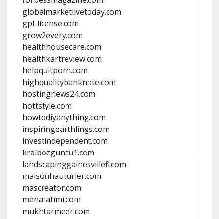
forbessmagazine.com
globalmarketlivetoday.com
gpl-license.com
grow2every.com
healthhousecare.com
healthkartreview.com
helpquitporn.com
highqualitybanknote.com
hostingnews24.com
hottstyle.com
howtodiyanything.com
inspiringearthlings.com
investindependent.com
kralbozguncu1.com
landscapinggainesvillefl.com
maisonhauturier.com
mascreator.com
menafahmi.com
mukhtarmeer.com