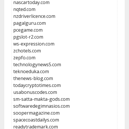
nascartoday.com
nqted.com
nzdriverlicence.com
pagalguru.com
pcegame.com
pgslot-r2.com
ws-expression.com
zchotels.com
zepfo.com
technologynews5.com
teknoeduka.com
thenews-blog.com
todaycryptotimes.com
usabonuscodes.com
sm-satta-makta-gods.com
softwaredegimnasios.com
soopermagazine.com
spacecoastdailys.com
readytrademark.com