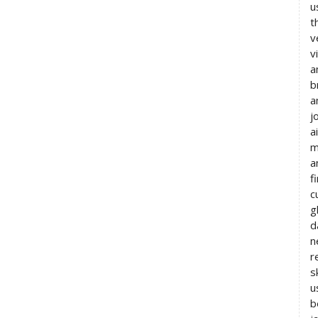
u
t
v
v
a
b
a
j
a
m
a
f
c
g
d
n
r
s
u
b