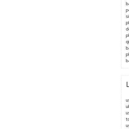
b
p
s
p
d
p
q
b
p
b
u
u
u
t
u