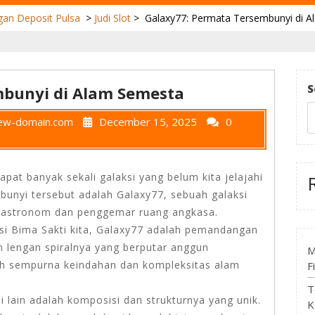
gan Deposit Pulsa
>
Judi Slot
>
Galaxy77: Permata Tersembunyi di 
S
mbunyi di Alam Semesta
ew-domain.com
December 15, 2025
0
pat banyak sekali galaksi yang belum kita jelajahi
bunyi tersebut adalah Galaxy77, sebuah galaksi
a astronom dan penggemar ruang angkasa.
ksi Bima Sakti kita, Galaxy77 adalah pemandangan
n lengan spiralnya yang berputar anggun
M
ntoh sempurna keindahan dan kompleksitas alam
F
T
lain adalah komposisi dan strukturnya yang unik.
K