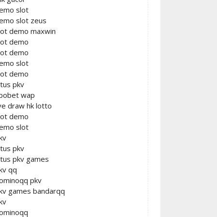
emo slot
emo slot zeus
lot demo maxwin
lot demo
lot demo
emo slot
lot demo
itus pkv
bobet wap
ive draw hk lotto
lot demo
emo slot
kv
itus pkv
itus pkv games
kv qq
ominoqq pkv
kv games bandarqq
kv
ominoqq