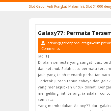
Slot Gacor Anti Rungkat Malam Ini, Slot X1000 den
Galaxy77: Permata Terse
admin@greenproductsgui-com.previ
Comments
[ad_1]
Di alam semesta yang sangat luas, terda
dan ketahui. Salah satu permata tersem
jauh yang telah menarik perhatian par
Terletak jutaan tahun cahaya dari gala
yang menakjubkan untuk dilihat. Denga
mengelilingi inti terang, ia adalah co
semesta.
Yang membedakan Galaxy77 dari galaksi 