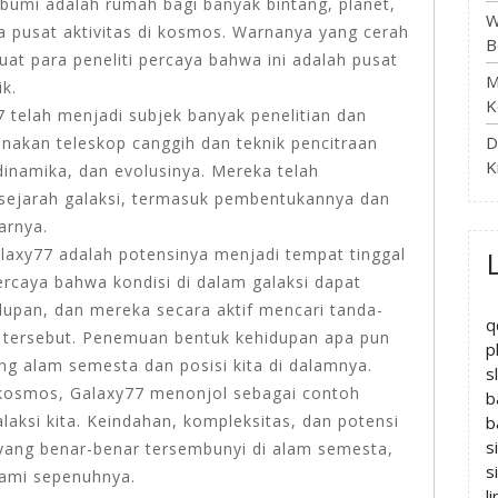
umi adalah rumah bagi banyak bintang, planet,
W
a pusat aktivitas di kosmos. Warnanya yang cerah
B
at para peneliti percaya bahwa ini adalah pusat
M
k.
K
7 telah menjadi subjek banyak penelitian dan
D
nakan teleskop canggih dan teknik pencitraan
K
inamika, dan evolusinya. Mereka telah
sejarah galaksi, termasuk pembentukannya dan
arnya.
alaxy77 adalah potensinya menjadi tempat tinggal
ercaya bahwa kondisi di dalam galaksi dapat
pan, dan mereka secara aktif mencari tanda-
q
i tersebut. Penemuan bentuk kehidupan apa pun
p
g alam semesta dan posisi kita di dalamnya.
s
i kosmos, Galaxy77 menonjol sebagai contoh
b
laksi kita. Keindahan, kompleksitas, dan potensi
b
s
ang benar-benar tersembunyi di alam semesta,
s
hami sepenuhnya.
l