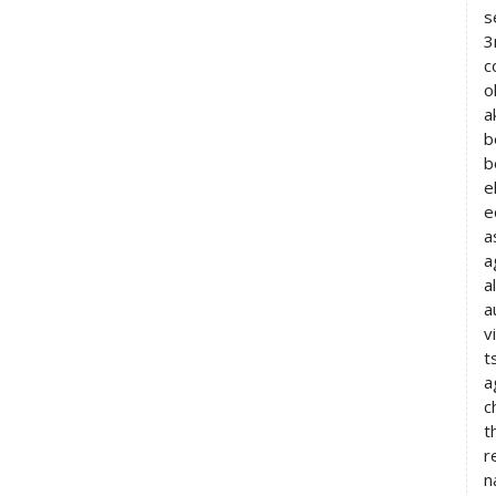
s
3
c
o
a
b
b
e
e
a
a
a
a
v
t
a
c
t
r
n