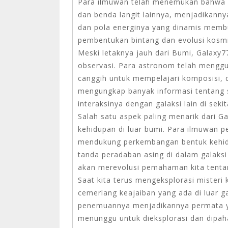
Para ilmuwan telah menemukan bahwa b
dan benda langit lainnya, menjadikanny
dan pola energinya yang dinamis membu
pembentukan bintang dan evolusi kosmi
Meski letaknya jauh dari Bumi, Galaxy7
observasi. Para astronom telah menggu
canggih untuk mempelajari komposisi, d
mengungkap banyak informasi tentang 
interaksinya dengan galaksi lain di sekit
Salah satu aspek paling menarik dari G
kehidupan di luar bumi. Para ilmuwan p
mendukung perkembangan bentuk kehidu
tanda peradaban asing di dalam galaks
akan merevolusi pemahaman kita tentan
Saat kita terus mengeksplorasi mister
cemerlang keajaiban yang ada di luar ga
penemuannya menjadikannya permata y
menunggu untuk dieksplorasi dan dipa