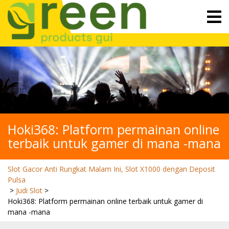
Skip
O
to
M
content
Hoki368: Platform permainan online
terbaik untuk gamer di mana -mana
Slot Gacor Anti Rungkat Malam Ini, Slot X1000 dengan Deposit
Pulsa
>
Judi Slot
>
Hoki368: Platform permainan online terbaik untuk gamer di
mana -mana