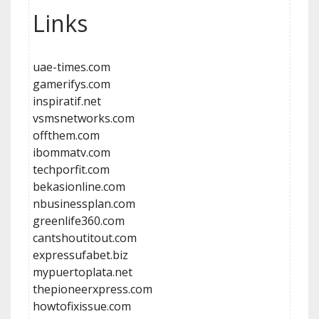
Links
uae-times.com
gamerifys.com
inspiratif.net
vsmsnetworks.com
offthem.com
ibommatv.com
techporfit.com
bekasionline.com
nbusinessplan.com
greenlife360.com
cantshoutitout.com
expressufabet.biz
mypuertoplata.net
thepioneerxpress.com
howtofixissue.com