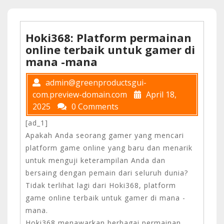
Hoki368: Platform permainan
online terbaik untuk gamer di
mana -mana
admin@greenproductsgui-
com.preview-domain.com
April 18,
2025
0 Comments
[ad_1]
Apakah Anda seorang gamer yang mencari
platform game online yang baru dan menarik
untuk menguji keterampilan Anda dan
bersaing dengan pemain dari seluruh dunia?
Tidak terlihat lagi dari Hoki368, platform
game online terbaik untuk gamer di mana -
mana.
Hoki368 menawarkan berbagai permainan