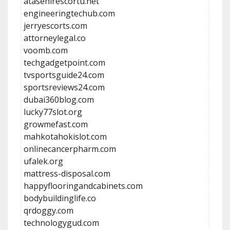
atasehirescortu.net
engineeringtechub.com
jerryescorts.com
attorneylegal.co
voomb.com
techgadgetpoint.com
tvsportsguide24.com
sportsreviews24.com
dubai360blog.com
lucky77slot.org
growmefast.com
mahkotahokislot.com
onlinecancerpharm.com
ufalek.org
mattress-disposal.com
happyflooringandcabinets.com
bodybuildinglife.co
qrdoggy.com
technologygud.com