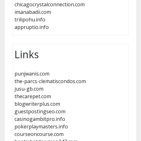
chicagocrystalconnection.com
imanabadii.com
trilipohu.info
appruptio.info
Links
punjwanis.com
the-parcs-clematiscondos.com
jusu-gb.com
thecarepet.com
blogwriterplus.com
guestpostingseo.com
casinogambitpro.info
pokerplaymasters.info
courseoncourse.com