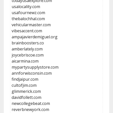
todayusaexplore.com
usalocality.com
usafournewz.com
thebalochhal.com
vehicularmaster.com
vibesaccent.com
ampajavierdemiguel.org
brainboosters.co
amberlately.com
joycebriscoe.com
aicarmina.com
mypartysupplystore.com
annforwisconsin.com
findjaipur.com
cultofjim.com
glimmerick.com
davidfollett.com
newcollegebeat.com
reverbnewyork.com