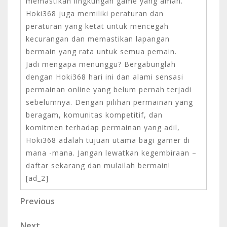
memastikan lingkungan game yang aman.
Hoki368 juga memiliki peraturan dan
peraturan yang ketat untuk mencegah
kecurangan dan memastikan lapangan
bermain yang rata untuk semua pemain.
Jadi mengapa menunggu? Bergabunglah
dengan Hoki368 hari ini dan alami sensasi
permainan online yang belum pernah terjadi
sebelumnya. Dengan pilihan permainan yang
beragam, komunitas kompetitif, dan
komitmen terhadap permainan yang adil,
Hoki368 adalah tujuan utama bagi gamer di
mana -mana. Jangan lewatkan kegembiraan –
daftar sekarang dan mulailah bermain!
[ad_2]
Post
Previous
Previous
Post
navigation
Next
Next