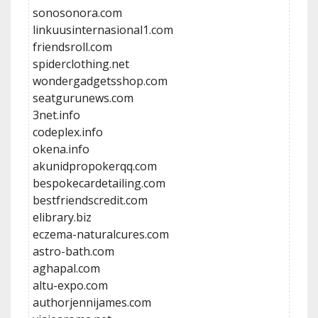
sonosonora.com
linkuusinternasional1.com
friendsroll.com
spiderclothing.net
wondergadgetsshop.com
seatgurunews.com
3net.info
codeplex.info
okena.info
akunidpropokerqq.com
bespokecardetailing.com
bestfriendscredit.com
elibrary.biz
eczema-naturalcures.com
astro-bath.com
aghapal.com
altu-expo.com
authorjennijames.com