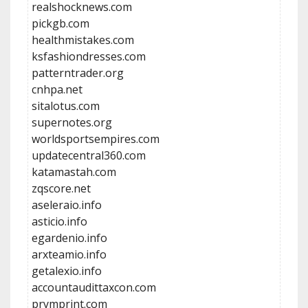
realshocknews.com
pickgb.com
healthmistakes.com
ksfashiondresses.com
patterntrader.org
cnhpa.net
sitalotus.com
supernotes.org
worldsportsempires.com
updatecentral360.com
katamastah.com
zqscore.net
aseleraio.info
asticio.info
egardenio.info
arxteamio.info
getalexio.info
accountaudittaxcon.com
prymprint.com