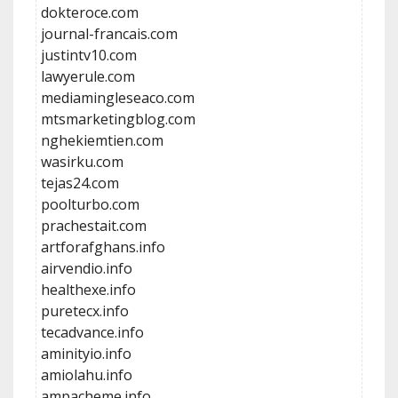
dokteroce.com
journal-francais.com
justintv10.com
lawyerule.com
mediamingleseaco.com
mtsmarketingblog.com
nghekiemtien.com
wasirku.com
tejas24.com
poolturbo.com
prachestait.com
artforafghans.info
airvendio.info
healthexe.info
puretecx.info
tecadvance.info
aminityio.info
amiolahu.info
ampacheme.info