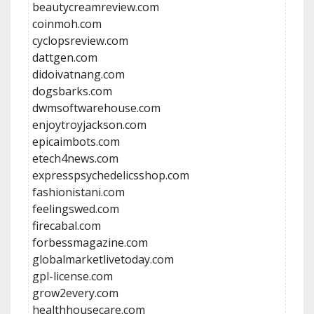
beautycreamreview.com
coinmoh.com
cyclopsreview.com
dattgen.com
didoivatnang.com
dogsbarks.com
dwmsoftwarehouse.com
enjoytroyjackson.com
epicaimbots.com
etech4news.com
expresspsychedelicsshop.com
fashionistani.com
feelingswed.com
firecabal.com
forbessmagazine.com
globalmarketlivetoday.com
gpl-license.com
grow2every.com
healthhousecare.com