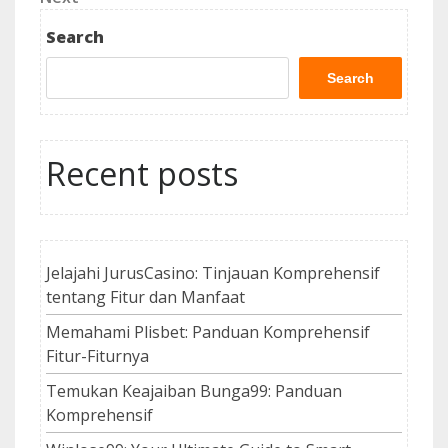
Post
Search
Search
Recent posts
Jelajahi JurusCasino: Tinjauan Komprehensif
tentang Fitur dan Manfaat
Memahami Plisbet: Panduan Komprehensif
Fitur-Fiturnya
Temukan Keajaiban Bunga99: Panduan
Komprehensif