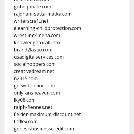
gohelpmate.com
rajdhani-satta-matka.com
writerscraft.net
elearning-childprotection.com
wrestling4mena.com
knowledgeforall.info
brand2lastio.com
usadigitalservices.com
socialhoppers.com
creativedream.net
n2315.com
getwebonline.com
onlyfansheaven.com
lky08.com
ralph-fiennes.net
fielder-maximum-discount.net
fitfllex.com
genesisbusinesscredit.com