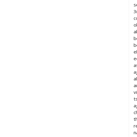
s
3
c
o
a
b
b
e
e
a
a
a
a
v
t
a
c
t
r
n