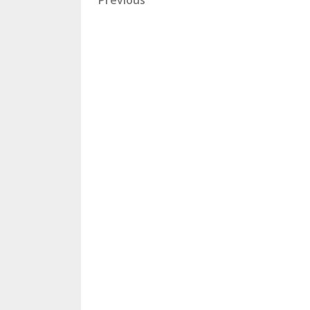
Post
Previous
Post
navigation