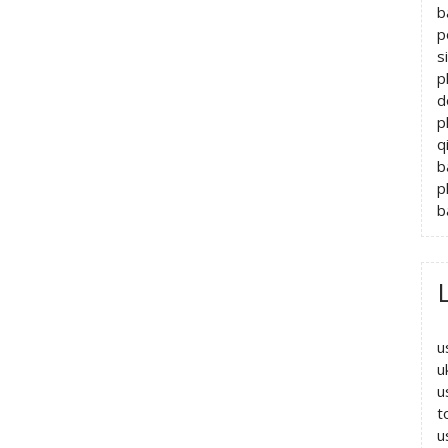
b
p
s
p
d
p
q
b
p
b
u
u
u
t
u