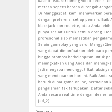
kasino fisik. Streaming video definisi t
merasa seperti berada di tengah-tengah
Di Mangga2bet, kami menawarkan bera
dengan preferensi setiap pemain. Baik
blackjack dan roulette, atau Anda lebi
punya sesuatu untuk semua orang. Dea
profesional siap memastikan pengala
Selain gameplay yang seru, Mangga2b
yang dapat dimanfaatkan oleh para pe
hingga promosi berkelanjutan untuk pe
meningkatkan uang Anda dan meningka
Jadi mengapa menunggu? Ikuti aksinya
yang mendebarkan hari ini. Baik Anda 
baru di dunia game online, permainan 
pengalaman tak terlupakan. Daftar sek
Anda secara real-time dengan dealer la
[ad_2]
Previous