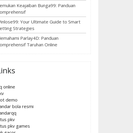
emukan Keajaiban Bunga99: Panduan
omprehensif
inlose99: Your Ultimate Guide to Smart
etting Strategies
emahami Parlay4D: Panduan
omprehensif Taruhan Online
Links
q online
kv
lot demo
andar bola resmi
andarqq
itus pkv
itus pkv games
ink gacor