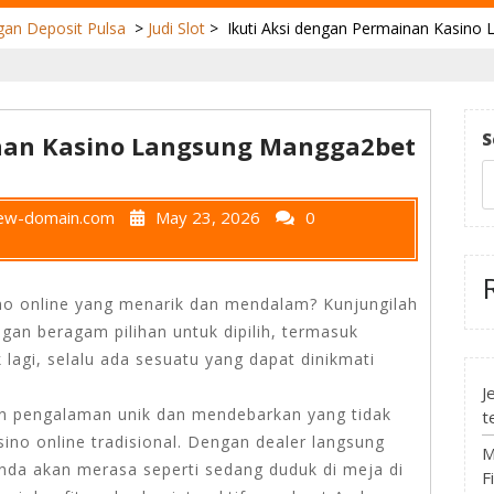
gan Deposit Pulsa
>
Judi Slot
>
Ikuti Aksi dengan Permainan Kasin
S
inan Kasino Langsung Mangga2bet
ew-domain.com
May 23, 2026
0
o online yang menarik dan mendalam? Kunjungilah
an beragam pilihan untuk dipilih, termasuk
k lagi, selalu ada sesuatu yang dapat dinikmati
J
n pengalaman unik dan mendebarkan yang tidak
t
no online tradisional. Dengan dealer langsung
M
nda akan merasa seperti sedang duduk di meja di
F