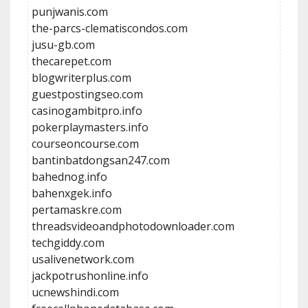
punjwanis.com
the-parcs-clematiscondos.com
jusu-gb.com
thecarepet.com
blogwriterplus.com
guestpostingseo.com
casinogambitpro.info
pokerplaymasters.info
courseoncourse.com
bantinbatdongsan247.com
bahednog.info
bahenxgek.info
pertamaskre.com
threadsvideoandphotodownloader.com
techgiddy.com
usalivenetwork.com
jackpotrushonline.info
ucnewshindi.com