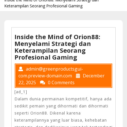
Keterampilan Seorang Profesional Gaming
Inside the Mind of Orion88:
Menyelami Strategi dan
Keterampilan Seorang
Profesional Gaming
admin@greenproductsgui-
com.preview-domain.com
December
22, 2025
0 Comments
[ad_1]
Dalam dunia permainan kompetitif, hanya ada
sedikit pemain yang dihormati dan dihormati
seperti Orion88. Dikenal karena
keterampilannya yang luar biasa, kehebatan