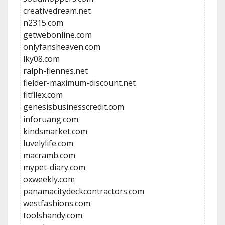
creativedream.net
n2315.com
getwebonline.com
onlyfansheaven.com
lky08.com
ralph-fiennes.net
fielder-maximum-discount.net
fitfllex.com
genesisbusinesscredit.com
inforuang.com
kindsmarket.com
luvelylife.com
macramb.com
mypet-diary.com
oxweekly.com
panamacitydeckcontractors.com
westfashions.com
toolshandy.com