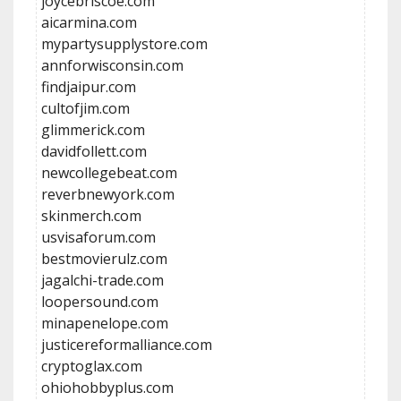
joycebriscoe.com
aicarmina.com
mypartysupplystore.com
annforwisconsin.com
findjaipur.com
cultofjim.com
glimmerick.com
davidfollett.com
newcollegebeat.com
reverbnewyork.com
skinmerch.com
usvisaforum.com
bestmovierulz.com
jagalchi-trade.com
loopersound.com
minapenelope.com
justicereformalliance.com
cryptoglax.com
ohiohobbyplus.com