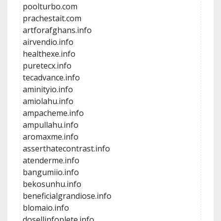
poolturbo.com
prachestait.com
artforafghans.info
airvendio.info
healthexe.info
puretecx.info
tecadvance.info
aminityio.info
amiolahu.info
ampacheme.info
ampullahu.info
aromaxme.info
asserthatecontrast.info
atenderme.info
bangumiio.info
bekosunhu.info
beneficialgrandiose.info
blomaio.info
dosellinfoplete.info