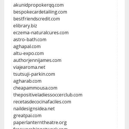
akunidpropokerqq.com
bespokecardetailing.com
bestfriendscredit.com
elibrary.biz
eczema-naturalcures.com
astro-bath.com
aghapal.com
altu-expo.com
authorjennijames.com
viajearoma.net
tsutsuji-parkin.com
agharab.com
cheapammousa.com
thepositiveladiessoccerclub.com
recetasdecocinafaciles.com
naildesignsidea.net
greatpai.com
paperlanterntheatre.org