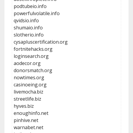
podtubeio.info
powerfulvolatile.info
qvidsio.info
shumaio.info
slotherio.info
cysapluscertification.org
fortnitehacks.org
loginsearch.org
aodecor.org
donorsmatch.org
nowtimes.org
casinoeing.org
livemocha.biz
streetlife.biz
hyves.biz
enoughinfo.net
pinhive.net
warnabet.net