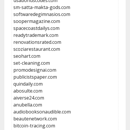
usabonuscodes.com
sm-satta-makta-gods.com
softwaredegimnasios.com
soopermagazine.com
spacecoastdailys.com
readytrademark.com
renovationsrated.com
scoziarestaurant.com
seohart.com
set-cleaning.com
promodesignai.com
publicistspaper.com
quindaily.com
abosulte.com
aiverse24.com
anubella.com
audiobooksonaudible.com
beautenetwork.com
bitcoin-tracing.com