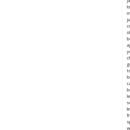
j
l
m
j
c
o
b
a
y
c
g
t
b
c
b
l
s
l
f
s
w