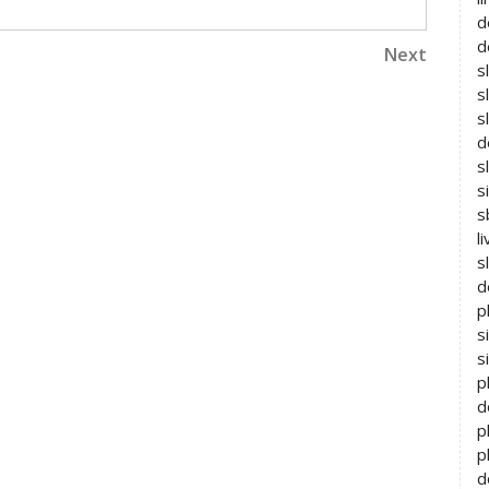
d
d
Next
Next
s
Post
s
s
d
s
s
s
l
s
d
p
s
s
p
d
p
p
d