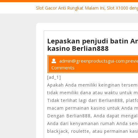
Slot Gacor Anti Rungkat Malam Ini, Slot X1000 den
Lepaskan penjudi batin 
kasino Berlian888
admin@greenproductsgui-com.previ
Comments
[ad_1]
Apakah Anda memiliki keinginan tersembu
tidak memiliki dana atau waktu untuk 
Tidak terlihat lagi dari Berlian888, pl
macam permainan kasino untuk Anda me
Dengan Berlian888, Anda dapat mengal
Anda dari kenyamanan rumah Anda send
blackjack, roulette, atau permainan kas