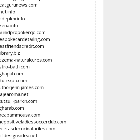
eatgurunews.com
net.info
odeplex.info
kena.info
kunidpropokerqq.com
espokecardetailing.com
estfriendscredit.com
library.biz
czema-naturalcures.com
stro-bath.com
ghapal.com
ltu-expo.com
uthorjennijames.com
iajearoma.net
sutsuji-parkin.com
gharab.com
heapammousa.com
hepositiveladiessoccerclub.com
ecetasdecocinafaciles.com
aildesignsidea.net