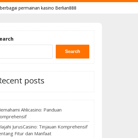
berbagai permainan kasino Berlian888
earch
Search
Recent posts
emahami Ahlicasino: Panduan
omprehensif
elajahi JurusCasino: Tinjauan Komprehensif
entang Fitur dan Manfaat