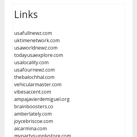
Links
usafullnewz.com
uktimenetwork.com
usaworldnewz.com
todayusaexplore.com
usalocality.com
usafournewz.com
thebalochhal.com
vehicularmaster.com
vibesaccent.com
ampajavierdemiguel.org
brainboosters.co
amberlately.com
joycebriscoe.com
aicarmina.com
mypartysupplystore.com