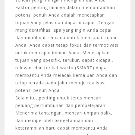
Faktor penting lainnya dalam memanfaatkan
potensi penuh Anda adalah menetapkan
tujuan yang jelas dan dapat dicapai. Dengan
mengidentifikasi apa yang ingin Anda capai
dan membuat rencana untuk mencapai tujuan
Anda, Anda dapat tetap fokus dan termotivasi
untuk mencapai impian Anda. Menetapkan
tujuan yang spesifik, terukur, dapat dicapai,
relevan, dan terikat waktu (SMART) dapat
membantu Anda melacak kemajuan Anda dan
tetap berada pada jalur menuju realisasi
potensi penuh Anda.
Selain itu, penting untuk terus mencari
peluang pertumbuhan dan pembelajaran.
Menerima tantangan, mencari umpan balik,
dan memperoleh pengetahuan dan
keterampilan baru dapat membantu Anda