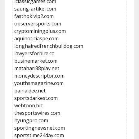
iclassicgames.com
saung-artikel.com
fasthokivip2.com
observersports.com
cryptominingplus.com
aquinoticiaspe.com
longhairedfrenchbulldog.com
lawyersforhire.co
businemarket.com
matahari88play.net
moneydescriptor.com
youthsmagazine.com
painaidee.net
sportsdarkest.com
webtoon.biz
thesportswires.com
hyungpro.com
sportingnewsnet.com
sportstime24day.com