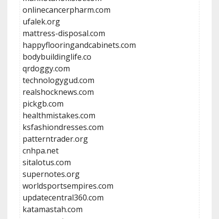
onlinecancerpharm.com
ufalek.org
mattress-disposal.com
happyflooringandcabinets.com
bodybuildinglife.co
qrdoggy.com
technologygud.com
realshocknews.com
pickgb.com
healthmistakes.com
ksfashiondresses.com
patterntrader.org
cnhpa.net
sitalotus.com
supernotes.org
worldsportsempires.com
updatecentral360.com
katamastah.com