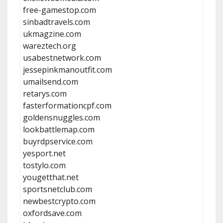
free-gamestop.com
sinbadtravels.com
ukmagzine.com
wareztech.org
usabestnetwork.com
jessepinkmanoutfit.com
umailsend.com
retarys.com
fasterformationcpf.com
goldensnuggles.com
lookbattlemap.com
buyrdpservice.com
yesport.net
tostylo.com
yougetthat.net
sportsnetclub.com
newbestcrypto.com
oxfordsave.com