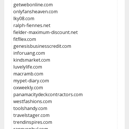
getwebonline.com
onlyfansheaven.com
lky08.com
ralph-fiennes.net
fielder-maximum-discount.net
fitfllex.com
genesisbusinesscredit.com
inforuang.com
kindsmarket.com
luvelylife.com
macramb.com
mypet-diary.com
oxweekly.com
panamacitydeckcontractors.com
westfashions.com
toolshandy.com
travelstager.com
trendinspires.com