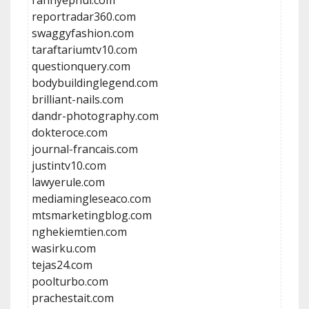
rannyephul.com
reportradar360.com
swaggyfashion.com
taraftariumtv10.com
questionquery.com
bodybuildinglegend.com
brilliant-nails.com
dandr-photography.com
dokteroce.com
journal-francais.com
justintv10.com
lawyerule.com
mediamingleseaco.com
mtsmarketingblog.com
nghekiemtien.com
wasirku.com
tejas24.com
poolturbo.com
prachestait.com