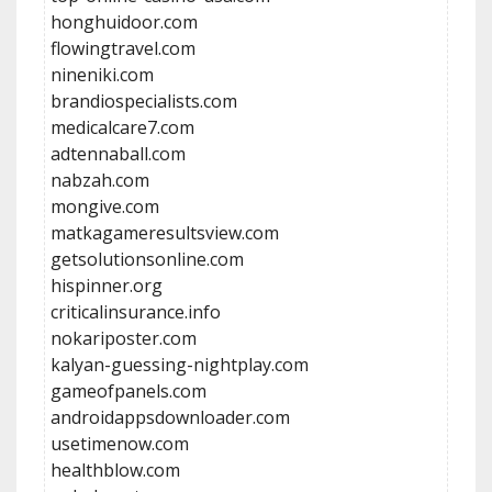
honghuidoor.com
flowingtravel.com
nineniki.com
brandiospecialists.com
medicalcare7.com
adtennaball.com
nabzah.com
mongive.com
matkagameresultsview.com
getsolutionsonline.com
hispinner.org
criticalinsurance.info
nokariposter.com
kalyan-guessing-nightplay.com
gameofpanels.com
androidappsdownloader.com
usetimenow.com
healthblow.com