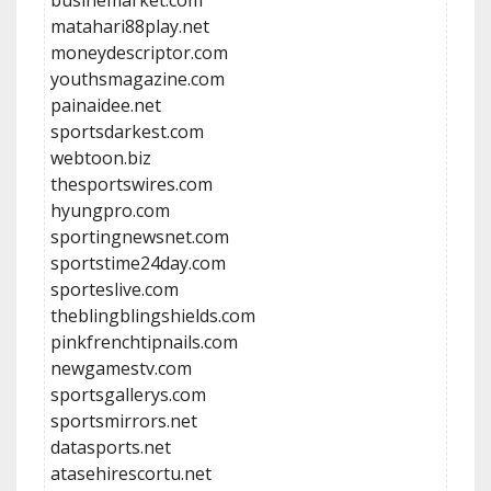
businemarket.com
matahari88play.net
moneydescriptor.com
youthsmagazine.com
painaidee.net
sportsdarkest.com
webtoon.biz
thesportswires.com
hyungpro.com
sportingnewsnet.com
sportstime24day.com
sporteslive.com
theblingblingshields.com
pinkfrenchtipnails.com
newgamestv.com
sportsgallerys.com
sportsmirrors.net
datasports.net
atasehirescortu.net