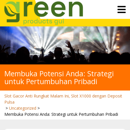
Skip
O
to
M
content
Membuka Potensi Anda: Strategi
untuk Pertumbuhan Pribadi
Slot Gacor Anti Rungkat Malam Ini, Slot X1000 dengan Deposit
Pulsa
>
Uncategorized
>
Membuka Potensi Anda: Strategi untuk Pertumbuhan Pribadi