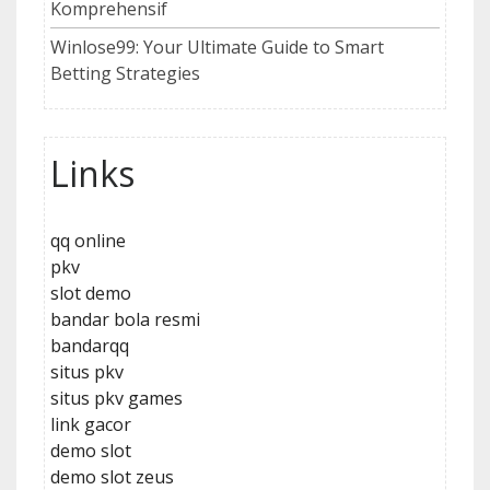
Komprehensif
Winlose99: Your Ultimate Guide to Smart
Betting Strategies
Links
qq online
pkv
slot demo
bandar bola resmi
bandarqq
situs pkv
situs pkv games
link gacor
demo slot
demo slot zeus