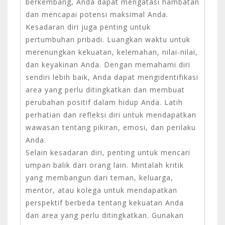
berkembang, Anda dapat mengatasi hambatan
dan mencapai potensi maksimal Anda.
Kesadaran diri juga penting untuk
pertumbuhan pribadi. Luangkan waktu untuk
merenungkan kekuatan, kelemahan, nilai-nilai,
dan keyakinan Anda. Dengan memahami diri
sendiri lebih baik, Anda dapat mengidentifikasi
area yang perlu ditingkatkan dan membuat
perubahan positif dalam hidup Anda. Latih
perhatian dan refleksi diri untuk mendapatkan
wawasan tentang pikiran, emosi, dan perilaku
Anda.
Selain kesadaran diri, penting untuk mencari
umpan balik dari orang lain. Mintalah kritik
yang membangun dari teman, keluarga,
mentor, atau kolega untuk mendapatkan
perspektif berbeda tentang kekuatan Anda
dan area yang perlu ditingkatkan. Gunakan