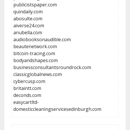
publicistspaper.com
quindaily.com
abosulte.com
aiverse24.com
anubella.com
audiobooksonaudible.com
beautenetwork.com
bitcoin-tracing.com
bodyandshapes.com
businessconsultantsroundrock.com
classicglobalnews.com
cybercusp.com
britaintt.com
deconds.com
easycartltd-
domesticcleaningservicesedinburgh.com