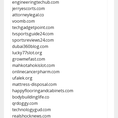
engineeringtechub.com
jerryescorts.com
attorneylegal.co
voomb.com
techgadgetpoint.com
tvsportsguide24.com
sportsreviews24.com
dubai360blog.com
lucky77slot.org
growmefast.com
mahkotahokislot.com
onlinecancerpharm.com
ufalek.org
mattress-disposal.com
happyflooringandcabinets.com
bodybuildinglife.co
qrdoggy.com
technologygud.com
realshocknews.com