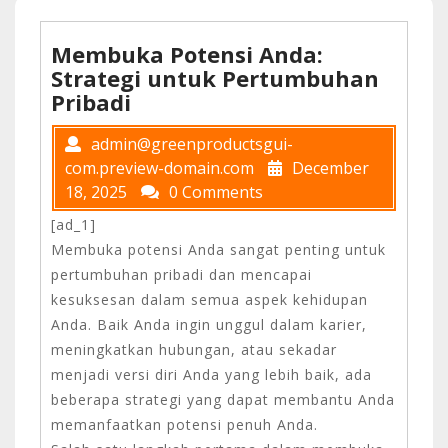
Membuka Potensi Anda:
Strategi untuk Pertumbuhan
Pribadi
admin@greenproductsgui-
com.preview-domain.com
December
18, 2025
0 Comments
[ad_1]
Membuka potensi Anda sangat penting untuk
pertumbuhan pribadi dan mencapai
kesuksesan dalam semua aspek kehidupan
Anda. Baik Anda ingin unggul dalam karier,
meningkatkan hubungan, atau sekadar
menjadi versi diri Anda yang lebih baik, ada
beberapa strategi yang dapat membantu Anda
memanfaatkan potensi penuh Anda.