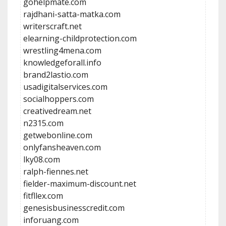
gohelpmate.com
rajdhani-satta-matka.com
writerscraft.net
elearning-childprotection.com
wrestling4mena.com
knowledgeforall.info
brand2lastio.com
usadigitalservices.com
socialhoppers.com
creativedream.net
n2315.com
getwebonline.com
onlyfansheaven.com
lky08.com
ralph-fiennes.net
fielder-maximum-discount.net
fitfllex.com
genesisbusinesscredit.com
inforuang.com