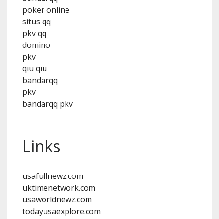
poker online
situs qq
pkv qq
domino
pkv
qiu qiu
bandarqq
pkv
bandarqq pkv
Links
usafullnewz.com
uktimenetwork.com
usaworldnewz.com
todayusaexplore.com