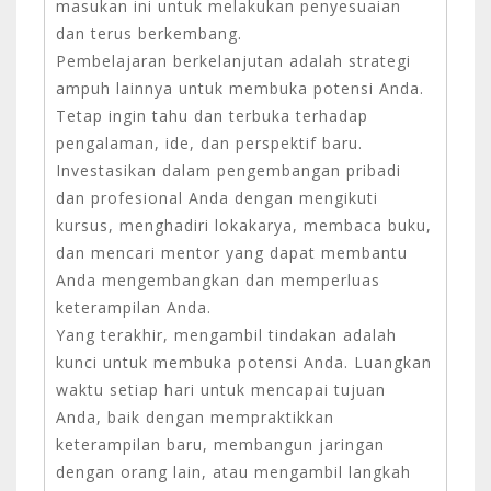
masukan ini untuk melakukan penyesuaian
dan terus berkembang.
Pembelajaran berkelanjutan adalah strategi
ampuh lainnya untuk membuka potensi Anda.
Tetap ingin tahu dan terbuka terhadap
pengalaman, ide, dan perspektif baru.
Investasikan dalam pengembangan pribadi
dan profesional Anda dengan mengikuti
kursus, menghadiri lokakarya, membaca buku,
dan mencari mentor yang dapat membantu
Anda mengembangkan dan memperluas
keterampilan Anda.
Yang terakhir, mengambil tindakan adalah
kunci untuk membuka potensi Anda. Luangkan
waktu setiap hari untuk mencapai tujuan
Anda, baik dengan mempraktikkan
keterampilan baru, membangun jaringan
dengan orang lain, atau mengambil langkah