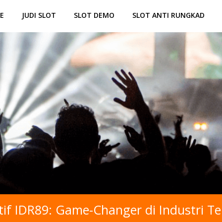
E
JUDI SLOT
SLOT DEMO
SLOT ANTI RUNGKAD
if IDR89: Game-Changer di Industri Te