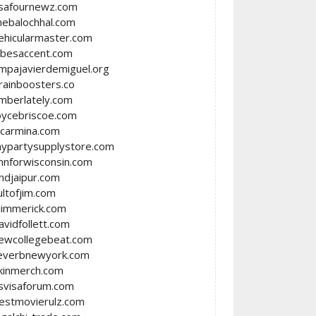
safournewz.com
hebalochhal.com
ehicularmaster.com
ibesaccent.com
mpajavierdemiguel.org
rainboosters.co
mberlately.com
oycebriscoe.com
icarmina.com
ypartysupplystore.com
nnforwisconsin.com
indjaipur.com
ultofjim.com
limmerick.com
avidfollett.com
ewcollegebeat.com
everbnewyork.com
kinmerch.com
svisaforum.com
estmovierulz.com