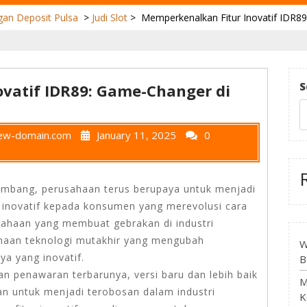
gan Deposit Pulsa
>
Judi Slot
>
Memperkenalkan Fitur Inovatif IDR89
S
vatif IDR89: Game-Changer di
ew-domain.com
January 11, 2025
0
embang, perusahaan terus berupaya untuk menjadi
inovatif kepada konsumen yang merevolusi cara
usahaan yang membuat gebrakan di industri
ahaan teknologi mutakhir yang mengubah
W
a yang inovatif.
B
n penawaran terbarunya, versi baru dan lebih baik
M
an untuk menjadi terobosan dalam industri
K