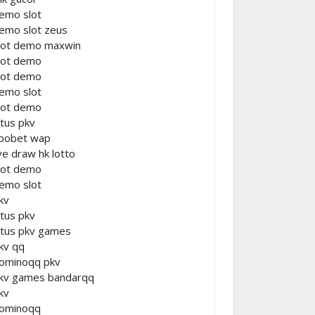
emo slot
emo slot zeus
lot demo maxwin
lot demo
lot demo
emo slot
lot demo
itus pkv
bobet wap
ive draw hk lotto
lot demo
emo slot
kv
itus pkv
itus pkv games
kv qq
ominoqq pkv
kv games bandarqq
kv
ominoqq