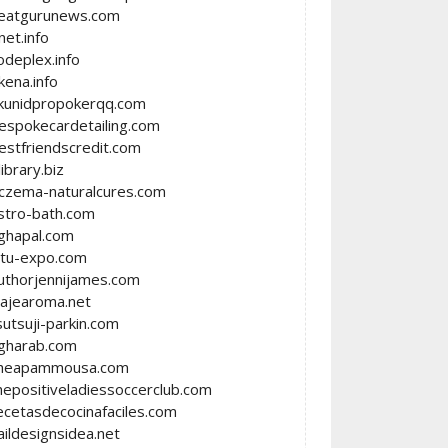
eatgurunews.com
net.info
odeplex.info
kena.info
kunidpropokerqq.com
espokecardetailing.com
estfriendscredit.com
library.biz
czema-naturalcures.com
stro-bath.com
ghapal.com
ltu-expo.com
uthorjennijames.com
iajearoma.net
sutsuji-parkin.com
gharab.com
heapammousa.com
hepositiveladiessoccerclub.com
ecetasdecocinafaciles.com
aildesignsidea.net