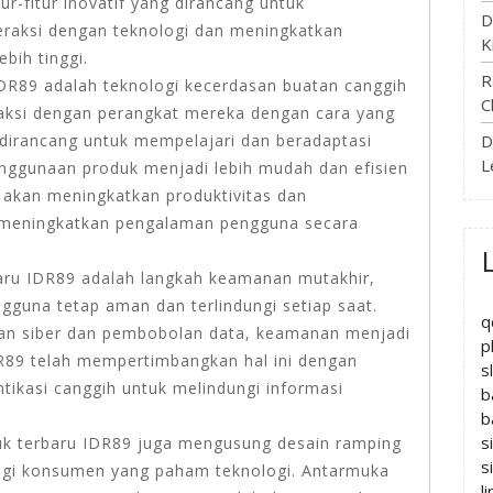
tur-fitur inovatif yang dirancang untuk
D
teraksi dengan teknologi dan meningkatkan
K
bih tinggi.
R
IDR89 adalah teknologi kecerdasan buatan canggih
C
ksi dengan perangkat mereka dengan cara yang
D
ni dirancang untuk mempelajari dan beradaptasi
L
nggunaan produk menjadi lebih mudah dan efisien
a akan meningkatkan produktivitas dan
meningkatkan pengalaman pengguna secara
baru IDR89 adalah langkah keamanan mutakhir,
gguna tetap aman dan terlindungi setiap saat.
q
n siber dan pembobolan data, keamanan menjadi
p
R89 telah mempertimbangkan hal ini dengan
s
tikasi canggih untuk melindungi informasi
b
b
s
roduk terbaru IDR89 juga mengusung desain ramping
s
agi konsumen yang paham teknologi. Antarmuka
l