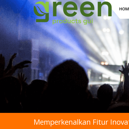
Skip
HOM
to
content
Memperkenalkan Fitur Inovat