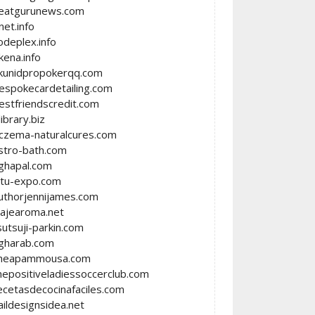
eatgurunews.com
net.info
odeplex.info
kena.info
kunidpropokerqq.com
espokecardetailing.com
estfriendscredit.com
library.biz
czema-naturalcures.com
stro-bath.com
ghapal.com
ltu-expo.com
uthorjennijames.com
iajearoma.net
sutsuji-parkin.com
gharab.com
heapammousa.com
hepositiveladiessoccerclub.com
ecetasdecocinafaciles.com
aildesignsidea.net