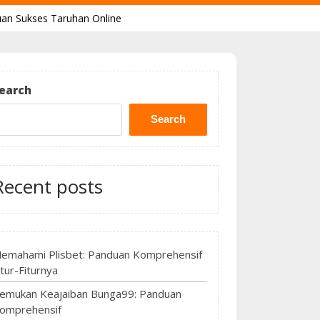
an Sukses Taruhan Online
earch
Search
Recent posts
emahami Plisbet: Panduan Komprehensif
itur-Fiturnya
emukan Keajaiban Bunga99: Panduan
omprehensif