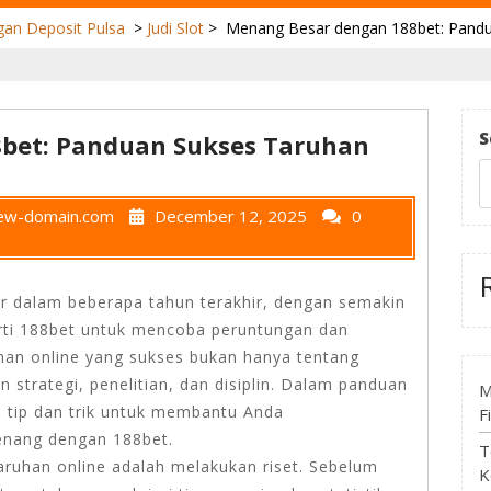
gan Deposit Pulsa
>
Judi Slot
>
Menang Besar dengan 188bet: Pandu
S
bet: Panduan Sukses Taruhan
ew-domain.com
December 12, 2025
0
r dalam beberapa tahun terakhir, dengan semakin
erti 188bet untuk mencoba peruntungan dan
han online yang sukses bukan hanya tentang
 strategi, penelitian, dan disiplin. Dalam panduan
M
a tip dan trik untuk membantu Anda
F
nang dengan 188bet.
T
ruhan online adalah melakukan riset. Sebelum
K