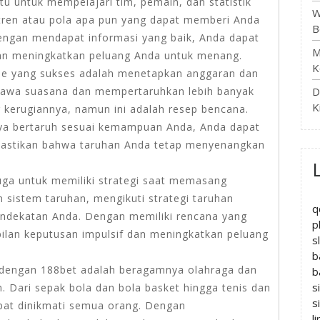
 untuk mempelajari tim, pemain, dan statistik
W
 tren atau pola apa pun yang dapat memberi Anda
B
ngan mendapat informasi yang baik, Anda dapat
M
an meningkatkan peluang Anda untuk menang.
K
line yang sukses adalah menetapkan anggaran dan
D
awa suasana dan mempertaruhkan lebih banyak
K
 kerugiannya, namun ini adalah resep bencana.
a bertaruh sesuai kemampuan Anda, Anda dapat
mastikan bahwa taruhan Anda tetap menyenangkan
uga untuk memiliki strategi saat memasang
n sistem taruhan, mengikuti strategi taruhan
q
pendekatan Anda. Dengan memiliki rencana yang
p
ilan keputusan impulsif dan meningkatkan peluang
s
b
 dengan 188bet adalah beragamnya olahraga dan
b
s
n. Dari sepak bola dan bola basket hingga tenis dan
s
apat dinikmati semua orang. Dengan
l