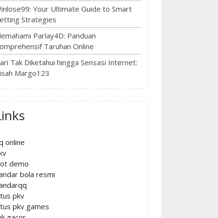
inlose99: Your Ultimate Guide to Smart
etting Strategies
emahami Parlay4D: Panduan
omprehensif Taruhan Online
ari Tak Diketahui hingga Sensasi Internet:
isah Margo123
Links
q online
kv
lot demo
andar bola resmi
andarqq
itus pkv
itus pkv games
ink gacor