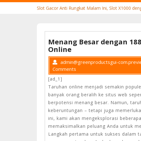
Slot Gacor Anti Rungkat Malam Ini, Slot X1000 den
Menang Besar dengan 188
Online
admin@greenproductsgui-com.previ
Comments
[ad_1]
Taruhan online menjadi semakin popule
banyak orang beralih ke situs web sep
berpotensi menang besar. Namun, taru
keberuntungan – tetapi juga memerlukan
ini, kami akan mengeksplorasi beberap
memaksimalkan peluang Anda untuk me
Langkah pertama untuk sukses dalam ta