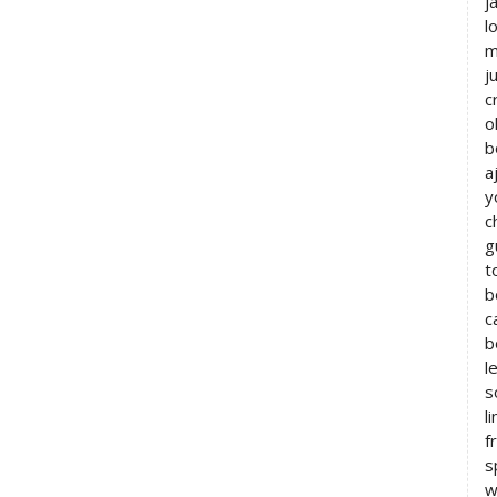
j
l
m
j
c
o
b
a
y
c
g
t
b
c
b
l
s
l
f
s
w