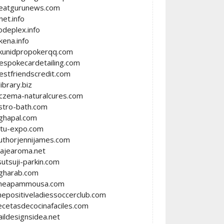
eatgurunews.com
net.info
odeplex.info
kena.info
kunidpropokerqq.com
espokecardetailing.com
estfriendscredit.com
library.biz
czema-naturalcures.com
stro-bath.com
ghapal.com
ltu-expo.com
uthorjennijames.com
iajearoma.net
sutsuji-parkin.com
gharab.com
heapammousa.com
hepositiveladiessoccerclub.com
ecetasdecocinafaciles.com
aildesignsidea.net