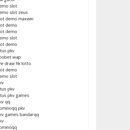
emo slot
emo slot zeus
lot demo maxwin
lot demo
lot demo
emo slot
lot demo
itus pkv
bobet wap
ive draw hk lotto
lot demo
emo slot
kv
itus pkv
itus pkv games
kv qq
ominoqq pkv
kv games bandarqq
kv
ominoqq