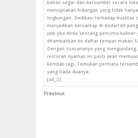
bahan segar dan bersumber secara loka
menciptakan hidangan yang tidak hanya
lingkungan. Dedikasi terhadap kualitas d
menjadikan bersantap di Kedai169 pen
Jadi jika Anda seorang pencinta kuline
ditambahkan ke daftar tempat makan fa
Dengan suasananya yang mengundang, m
restoran nyaman ini pasti akan memua
kembali lagi. Temukan permata tersemb
yang tiada duanya.
[ad_2]
Post
Previous
Previous
Post
navigation