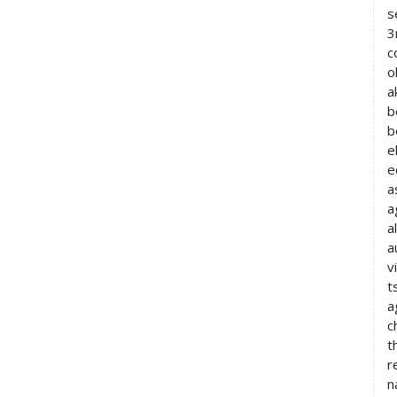
s
3
c
o
a
b
b
e
e
a
a
a
a
v
t
a
c
t
r
n