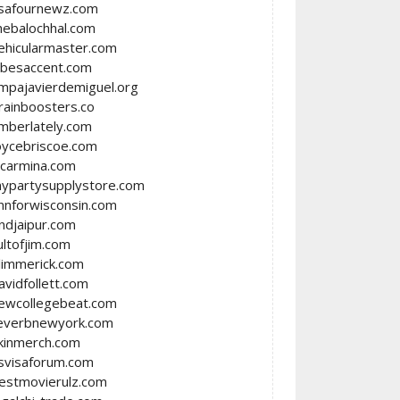
safournewz.com
hebalochhal.com
ehicularmaster.com
ibesaccent.com
mpajavierdemiguel.org
rainboosters.co
mberlately.com
oycebriscoe.com
icarmina.com
ypartysupplystore.com
nnforwisconsin.com
indjaipur.com
ultofjim.com
limmerick.com
avidfollett.com
ewcollegebeat.com
everbnewyork.com
kinmerch.com
svisaforum.com
estmovierulz.com