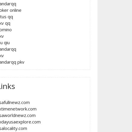
andarqq
oker online
itus qq
kv qq
omino
kv
iu qiu
andarqq
kv
andarqq pkv
Links
safullnewz.com
ktimenetwork.com
saworldnewz.com
odayusaexplore.com
salocality.com