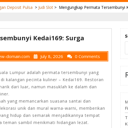
gan Deposit Pulsa
>
Judi Slot
>
Mengungkap Permata Tersembunyi K
S
embunyi Kedai169: Surga
ew-domain.com
July 8, 2026
0 Comments
 Kuala Lumpur adalah permata tersembunyi yang
i kalangan pecinta kuliner – Kedai169. Restoran
enarik dari luar, namun masuklah ke dalam dan
iner.
mah yang memancarkan suasana santai dan
M
F
 dekorasi unik dan mural warna-warni, memberikan
 yang hidup dan semarak menjadikannya tempat
T
a teman sambil menikmati hidangan lezat.
K