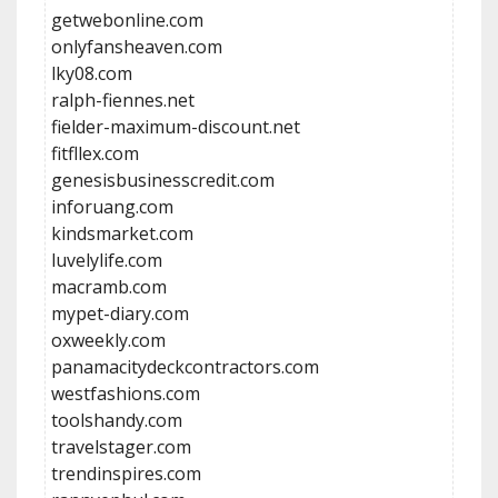
getwebonline.com
onlyfansheaven.com
lky08.com
ralph-fiennes.net
fielder-maximum-discount.net
fitfllex.com
genesisbusinesscredit.com
inforuang.com
kindsmarket.com
luvelylife.com
macramb.com
mypet-diary.com
oxweekly.com
panamacitydeckcontractors.com
westfashions.com
toolshandy.com
travelstager.com
trendinspires.com