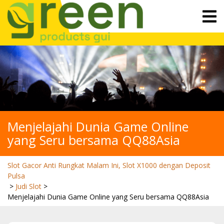
Skip
O
to
M
content
Menjelajahi Dunia Game Online
yang Seru bersama QQ88Asia
Slot Gacor Anti Rungkat Malam Ini, Slot X1000 dengan Deposit
Pulsa
>
Judi Slot
>
Menjelajahi Dunia Game Online yang Seru bersama QQ88Asia