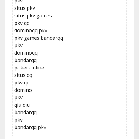
pkv
situs pkv
situs pkv games
pkv qq
dominoqq pkv
pkv games bandarqq
pkv
dominoqq
bandarqq
poker online
situs qq
pkv qq
domino
pkv
qiu qiu
bandarqq
pkv
bandarqq pkv