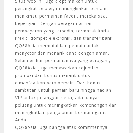
Situs web ini juga dioptimalkan untuk
perangkat seluler, memungkinkan pemain
menikmati permainan favorit mereka saat
bepergian. Dengan beragam pilihan
pembayaran yang tersedia, termasuk kartu
kredit, dompet elektronik, dan transfer bank,
QQ88Asia memudahkan pemain untuk
menyetor dan menarik dana dengan aman.
Selain pilihan permainannya yang beragam,
QQ88Asia juga menawarkan sejumlah
promosi dan bonus menarik untuk
dimanfaatkan para pemain. Dari bonus
sambutan untuk pemain baru hingga hadiah
VIP untuk pelanggan setia, ada banyak
peluang untuk meningkatkan kemenangan dan
meningkatkan pengalaman bermain game
Anda.
QQ88Asia juga bangga atas komitmennya