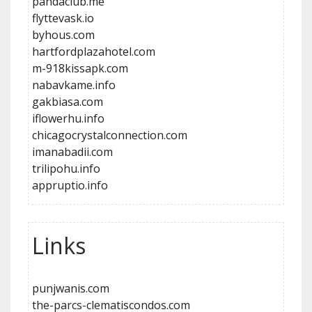
pandaclub.me
flyttevask.io
byhous.com
hartfordplazahotel.com
m-918kissapk.com
nabavkame.info
gakbiasa.com
iflowerhu.info
chicagocrystalconnection.com
imanabadii.com
trilipohu.info
appruptio.info
Links
punjwanis.com
the-parcs-clematiscondos.com