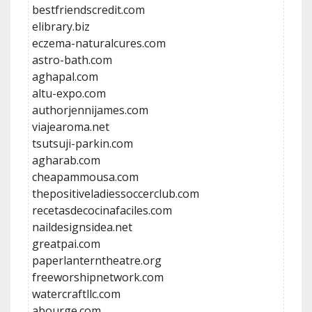
bestfriendscredit.com
elibrary.biz
eczema-naturalcures.com
astro-bath.com
aghapal.com
altu-expo.com
authorjennijames.com
viajearoma.net
tsutsuji-parkin.com
agharab.com
cheapammousa.com
thepositiveladiessoccerclub.com
recetasdecocinafaciles.com
naildesignsidea.net
greatpai.com
paperlanterntheatre.org
freeworshipnetwork.com
watercraftllc.com
abourge.com