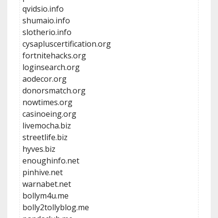
qvidsio.info
shumaio.info
slotherio.info
cysapluscertification.org
fortnitehacks.org
loginsearch.org
aodecor.org
donorsmatch.org
nowtimes.org
casinoeing.org
livemocha.biz
streetlife.biz
hyves.biz
enoughinfo.net
pinhive.net
warnabet.net
bollym4u.me
bolly2tollyblog.me