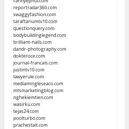
rannyephul.com
reportradar360.com
swaggyfashion.com
taraftariumtv10.com
questionquery.com
bodybuildinglegend.com
brilliant-nails.com
dandr-photography.com
dokteroce.com
journal-francais.com
justintv10.com
lawyerule.com
mediamingleseaco.com
mtsmarketingblog.com
nghekiemtien.com
wasirku.com
tejas24.com
poolturbo.com
prachestait.com