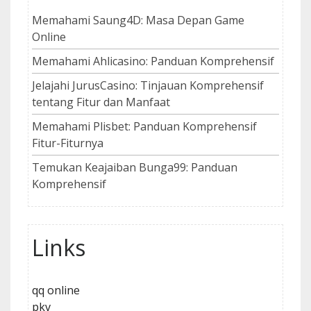
Memahami Saung4D: Masa Depan Game
Online
Memahami Ahlicasino: Panduan Komprehensif
Jelajahi JurusCasino: Tinjauan Komprehensif
tentang Fitur dan Manfaat
Memahami Plisbet: Panduan Komprehensif
Fitur-Fiturnya
Temukan Keajaiban Bunga99: Panduan
Komprehensif
Links
qq online
pkv