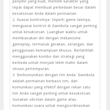
penyihir yang kuat, memilih karakter yang
tepat dapat membuat perbedaan besar dalam
kesuksesan Anda dalam permainan.
2. Kuasai kontrolnya: Seperti game lainnya,
menguasai kontrol di Gwinbola sangat penting
untuk kesuksesan. Luangkan waktu untuk
membiasakan diri dengan mekanisme
gameplay, termasuk gerakan, serangan, dan
penggunaan kemampuan khusus. Berlatihlah
menggunakan kombo dan strategi yang
berbeda untuk menjadi lebih mahir dalam
situasi pertempuran.
3. Berkomunikasi dengan tim Anda: Gwinbola
adalah permainan berbasis tim, dan
komunikasi yang efektif dengan rekan satu
tim Anda sangat penting untuk kesuksesan.
Gunakan obrolan dalam game atau
komunikasi suara untuk mengoordinasikan