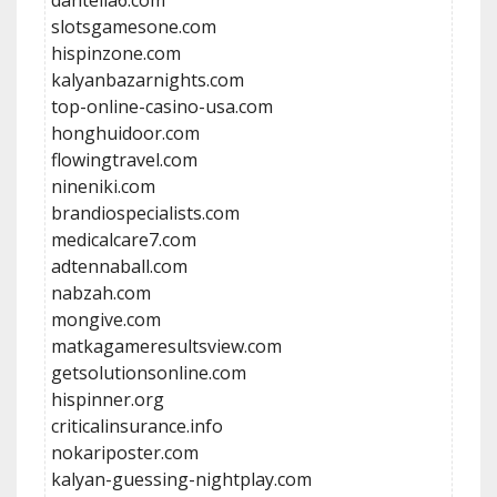
dantella6.com
slotsgamesone.com
hispinzone.com
kalyanbazarnights.com
top-online-casino-usa.com
honghuidoor.com
flowingtravel.com
nineniki.com
brandiospecialists.com
medicalcare7.com
adtennaball.com
nabzah.com
mongive.com
matkagameresultsview.com
getsolutionsonline.com
hispinner.org
criticalinsurance.info
nokariposter.com
kalyan-guessing-nightplay.com