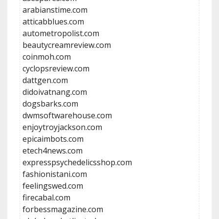
arabianstime.com
atticabblues.com
autometropolist.com
beautycreamreview.com
coinmoh.com
cyclopsreview.com
dattgen.com
didoivatnang.com
dogsbarks.com
dwmsoftwarehouse.com
enjoytroyjackson.com
epicaimbots.com
etech4news.com
expresspsychedelicsshop.com
fashionistani.com
feelingswed.com
firecabal.com
forbessmagazine.com