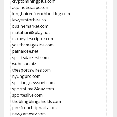
cryptominingplus.com
aquinoticiaspe.com
longhairedfrenchbulldog.com
lawyersforhire.co
businemarket.com
matahari88play.net
moneydescriptor.com
youthsmagazine.com
painaidee.net
sportsdarkest.com
webtoon.biz
thesportswires.com
hyungpro.com
sportingnewsnet.com
sportstime24day.com
sporteslive.com
theblingblingshields.com
pinkfrenchtipnails.com
newgamestv.com