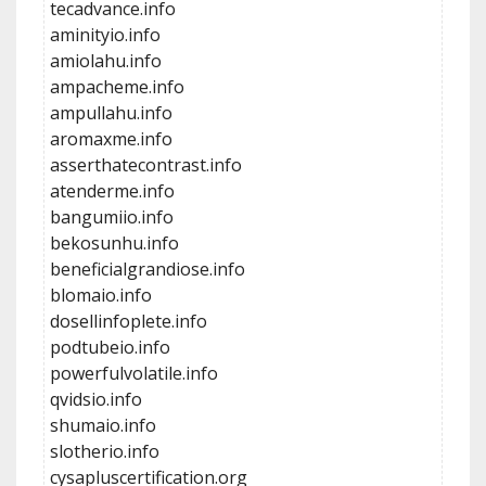
tecadvance.info
aminityio.info
amiolahu.info
ampacheme.info
ampullahu.info
aromaxme.info
asserthatecontrast.info
atenderme.info
bangumiio.info
bekosunhu.info
beneficialgrandiose.info
blomaio.info
dosellinfoplete.info
podtubeio.info
powerfulvolatile.info
qvidsio.info
shumaio.info
slotherio.info
cysapluscertification.org