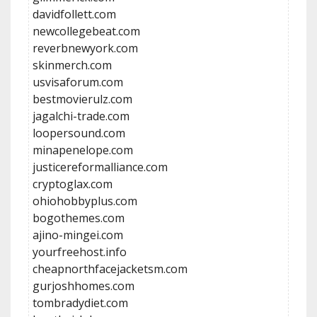
davidfollett.com
newcollegebeat.com
reverbnewyork.com
skinmerch.com
usvisaforum.com
bestmovierulz.com
jagalchi-trade.com
loopersound.com
minapenelope.com
justicereformalliance.com
cryptoglax.com
ohiohobbyplus.com
bogothemes.com
ajino-mingei.com
yourfreehost.info
cheapnorthfacejacketsm.com
gurjoshhomes.com
tombradydiet.com