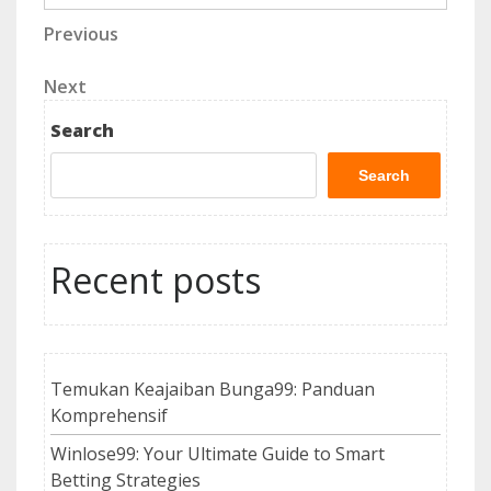
Post
Previous
Previous
Post
navigation
Next
Next
Post
Search
Search
Recent posts
Temukan Keajaiban Bunga99: Panduan
Komprehensif
Winlose99: Your Ultimate Guide to Smart
Betting Strategies