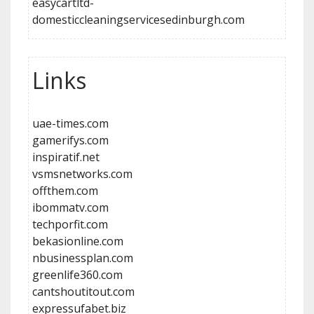
easycartltd-
domesticcleaningservicesedinburgh.com
Links
uae-times.com
gamerifys.com
inspiratif.net
vsmsnetworks.com
offthem.com
ibommatv.com
techporfit.com
bekasionline.com
nbusinessplan.com
greenlife360.com
cantshoutitout.com
expressufabet.biz