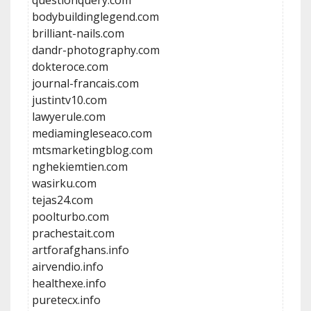
questionquery.com
bodybuildinglegend.com
brilliant-nails.com
dandr-photography.com
dokteroce.com
journal-francais.com
justintv10.com
lawyerule.com
mediamingleseaco.com
mtsmarketingblog.com
nghekiemtien.com
wasirku.com
tejas24.com
poolturbo.com
prachestait.com
artforafghans.info
airvendio.info
healthexe.info
puretecx.info