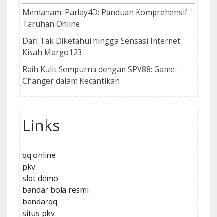
Memahami Parlay4D: Panduan Komprehensif
Taruhan Online
Dari Tak Diketahui hingga Sensasi Internet:
Kisah Margo123
Raih Kulit Sempurna dengan SPV88: Game-
Changer dalam Kecantikan
Links
qq online
pkv
slot demo
bandar bola resmi
bandarqq
situs pkv