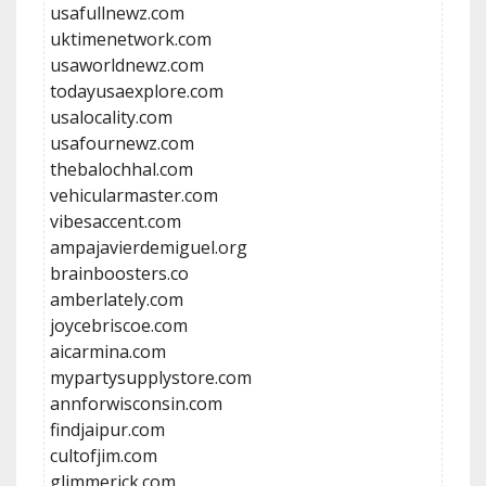
usafullnewz.com
uktimenetwork.com
usaworldnewz.com
todayusaexplore.com
usalocality.com
usafournewz.com
thebalochhal.com
vehicularmaster.com
vibesaccent.com
ampajavierdemiguel.org
brainboosters.co
amberlately.com
joycebriscoe.com
aicarmina.com
mypartysupplystore.com
annforwisconsin.com
findjaipur.com
cultofjim.com
glimmerick.com