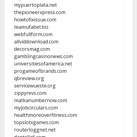
mypuertoplata.net
thepioneerxpress.com
howtofixissue.com
teamufabet.biz
webfullform.com
allviddownload.com
decorsmag.com
gamblingcasinonews.com
universitiesofamerica.net
progameofbrands.com
qbreview.org
servicewueste.org
zippyrevs.com
matkanumbernow.com
myjobcirculars.com
healthmoreoverfitness.com
topslotxgames.com
routerloggnet.net