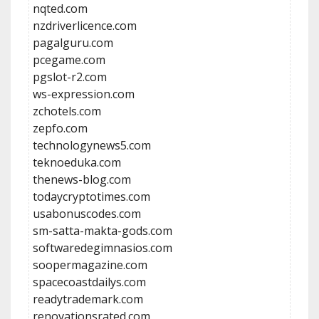
nqted.com
nzdriverlicence.com
pagalguru.com
pcegame.com
pgslot-r2.com
ws-expression.com
zchotels.com
zepfo.com
technologynews5.com
teknoeduka.com
thenews-blog.com
todaycryptotimes.com
usabonuscodes.com
sm-satta-makta-gods.com
softwaredegimnasios.com
soopermagazine.com
spacecoastdailys.com
readytrademark.com
renovationsrated.com