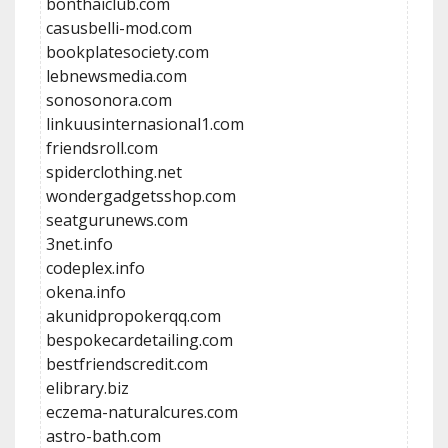
bonthaiclub.com
casusbelli-mod.com
bookplatesociety.com
lebnewsmedia.com
sonosonora.com
linkuusinternasional1.com
friendsroll.com
spiderclothing.net
wondergadgetsshop.com
seatgurunews.com
3net.info
codeplex.info
okena.info
akunidpropokerqq.com
bespokecardetailing.com
bestfriendscredit.com
elibrary.biz
eczema-naturalcures.com
astro-bath.com