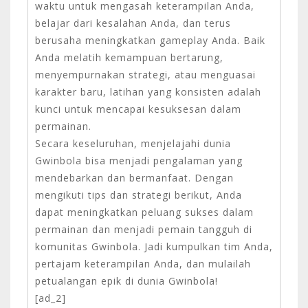
waktu untuk mengasah keterampilan Anda,
belajar dari kesalahan Anda, dan terus
berusaha meningkatkan gameplay Anda. Baik
Anda melatih kemampuan bertarung,
menyempurnakan strategi, atau menguasai
karakter baru, latihan yang konsisten adalah
kunci untuk mencapai kesuksesan dalam
permainan.
Secara keseluruhan, menjelajahi dunia
Gwinbola bisa menjadi pengalaman yang
mendebarkan dan bermanfaat. Dengan
mengikuti tips dan strategi berikut, Anda
dapat meningkatkan peluang sukses dalam
permainan dan menjadi pemain tangguh di
komunitas Gwinbola. Jadi kumpulkan tim Anda,
pertajam keterampilan Anda, dan mulailah
petualangan epik di dunia Gwinbola!
[ad_2]