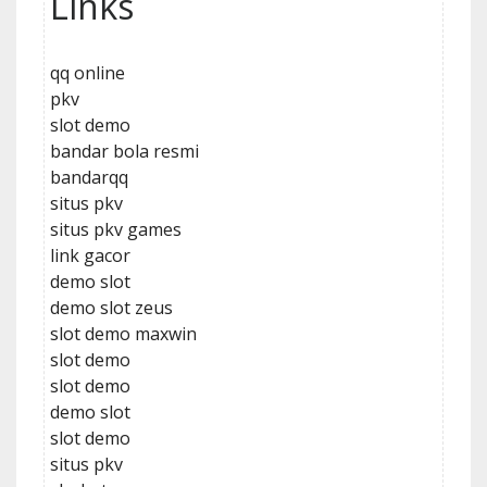
Links
qq online
pkv
slot demo
bandar bola resmi
bandarqq
situs pkv
situs pkv games
link gacor
demo slot
demo slot zeus
slot demo maxwin
slot demo
slot demo
demo slot
slot demo
situs pkv