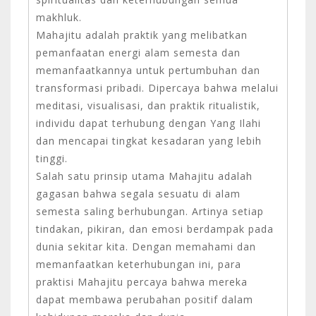
makhluk.
Mahajitu adalah praktik yang melibatkan
pemanfaatan energi alam semesta dan
memanfaatkannya untuk pertumbuhan dan
transformasi pribadi. Dipercaya bahwa melalui
meditasi, visualisasi, dan praktik ritualistik,
individu dapat terhubung dengan Yang Ilahi
dan mencapai tingkat kesadaran yang lebih
tinggi.
Salah satu prinsip utama Mahajitu adalah
gagasan bahwa segala sesuatu di alam
semesta saling berhubungan. Artinya setiap
tindakan, pikiran, dan emosi berdampak pada
dunia sekitar kita. Dengan memahami dan
memanfaatkan keterhubungan ini, para
praktisi Mahajitu percaya bahwa mereka
dapat membawa perubahan positif dalam