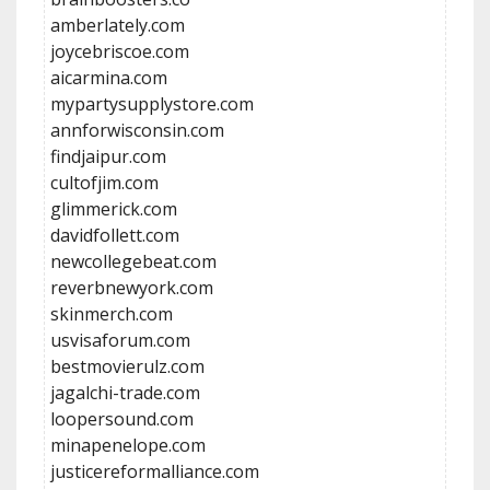
amberlately.com
joycebriscoe.com
aicarmina.com
mypartysupplystore.com
annforwisconsin.com
findjaipur.com
cultofjim.com
glimmerick.com
davidfollett.com
newcollegebeat.com
reverbnewyork.com
skinmerch.com
usvisaforum.com
bestmovierulz.com
jagalchi-trade.com
loopersound.com
minapenelope.com
justicereformalliance.com