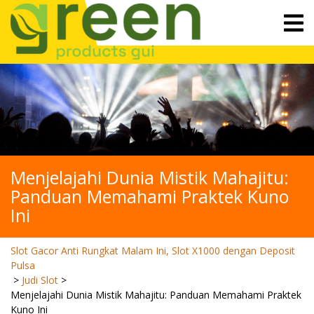
Skip
O
to
M
content
Menjelajahi Dunia Mistik Mahajitu:
Panduan Memahami Praktek Kuno
Ini
Slot Gacor Anti Rungkat Malam Ini, Slot X1000 dengan Deposit
Pulsa
>
Judi Slot
>
Menjelajahi Dunia Mistik Mahajitu: Panduan Memahami Praktek
Kuno Ini