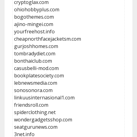
cryptoglax.com
ohiohobbyplus.com
bogothemes.com
ajino-mingei.com
yourfreehost.info
cheapnorthfacejacketsm.com
gurjoshhomes.com
tombradydiet.com
bonthaiclub.com
casusbelli-mod.com
bookplatesociety.com
lebnewsmedia.com
sonosonora.com
linkuusinternasional1.com
friendsroll.com
spiderclothing.net
wondergadgetsshop.com
seatgurunews.com
3net.info