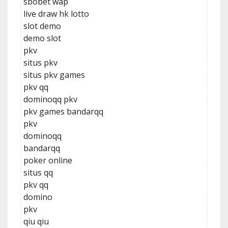
sbobet wap
live draw hk lotto
slot demo
demo slot
pkv
situs pkv
situs pkv games
pkv qq
dominoqq pkv
pkv games bandarqq
pkv
dominoqq
bandarqq
poker online
situs qq
pkv qq
domino
pkv
qiu qiu