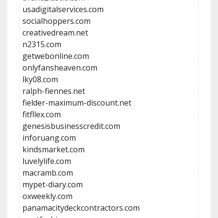
usadigitalservices.com
socialhoppers.com
creativedream.net
n2315.com
getwebonline.com
onlyfansheaven.com
lky08.com
ralph-fiennes.net
fielder-maximum-discount.net
fitfllex.com
genesisbusinesscredit.com
inforuang.com
kindsmarket.com
luvelylife.com
macramb.com
mypet-diary.com
oxweekly.com
panamacitydeckcontractors.com