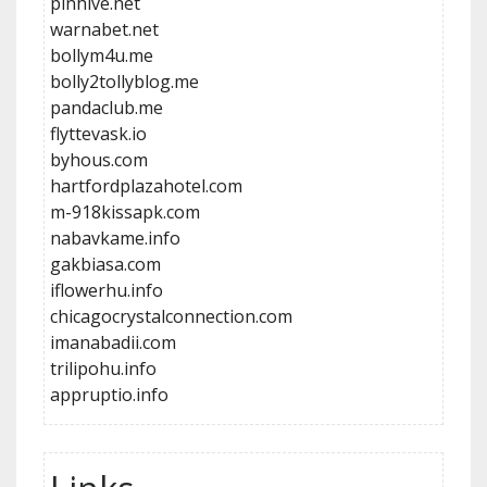
pinhive.net
warnabet.net
bollym4u.me
bolly2tollyblog.me
pandaclub.me
flyttevask.io
byhous.com
hartfordplazahotel.com
m-918kissapk.com
nabavkame.info
gakbiasa.com
iflowerhu.info
chicagocrystalconnection.com
imanabadii.com
trilipohu.info
appruptio.info