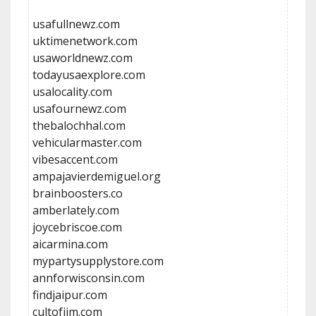
usafullnewz.com
uktimenetwork.com
usaworldnewz.com
todayusaexplore.com
usalocality.com
usafournewz.com
thebalochhal.com
vehicularmaster.com
vibesaccent.com
ampajavierdemiguel.org
brainboosters.co
amberlately.com
joycebriscoe.com
aicarmina.com
mypartysupplystore.com
annforwisconsin.com
findjaipur.com
cultofjim.com