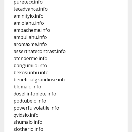
puretecx.info
tecadvance.info
aminityio.info
amiolahu.info
ampacheme.info
ampullahu.info
aromaxme.info
asserthatecontrast.info
atenderme.info
bangumiio.info
bekosunhu.info
beneficialgrandiose.info
blomaio.info
dosellinfoplete.info
podtubeio.info
powerfulvolatile.info
qvidsio.info
shumaio.info
slotherio.info