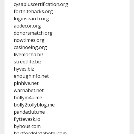
cysapluscertification.org
fortnitehacks.org
loginsearch.org
aodecor.org
donorsmatch.org
nowtimes.org
casinoeing.org
livemocha.biz
streetlife.biz
hyves.biz
enoughinfo.net
pinhive.net
warnabet.net
bollym4u.me
bolly2tollyblog.me
pandaclub.me
flyttevask.io
byhous.com
hartfordplazahotel.com