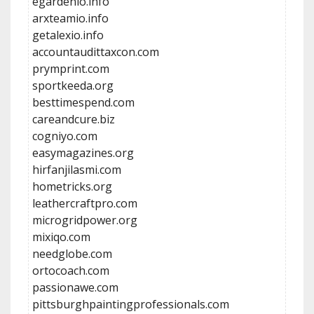
egardenio.info
arxteamio.info
getalexio.info
accountaudittaxcon.com
prymprint.com
sportkeeda.org
besttimespend.com
careandcure.biz
cogniyo.com
easymagazines.org
hirfanjilasmi.com
hometricks.org
leathercraftpro.com
microgridpower.org
mixiqo.com
needglobe.com
ortocoach.com
passionawe.com
pittsburghpaintingprofessionals.com