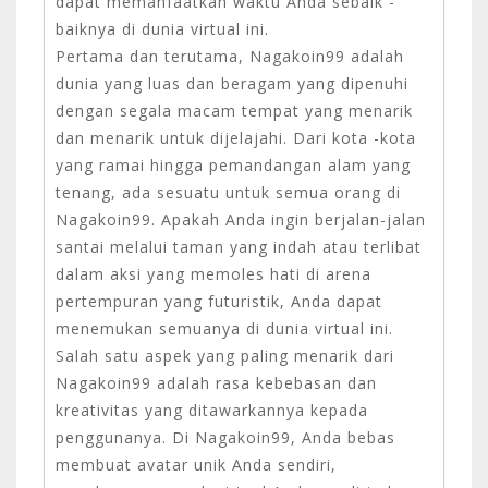
dapat memanfaatkan waktu Anda sebaik -
baiknya di dunia virtual ini.
Pertama dan terutama, Nagakoin99 adalah
dunia yang luas dan beragam yang dipenuhi
dengan segala macam tempat yang menarik
dan menarik untuk dijelajahi. Dari kota -kota
yang ramai hingga pemandangan alam yang
tenang, ada sesuatu untuk semua orang di
Nagakoin99. Apakah Anda ingin berjalan-jalan
santai melalui taman yang indah atau terlibat
dalam aksi yang memoles hati di arena
pertempuran yang futuristik, Anda dapat
menemukan semuanya di dunia virtual ini.
Salah satu aspek yang paling menarik dari
Nagakoin99 adalah rasa kebebasan dan
kreativitas yang ditawarkannya kepada
penggunanya. Di Nagakoin99, Anda bebas
membuat avatar unik Anda sendiri,