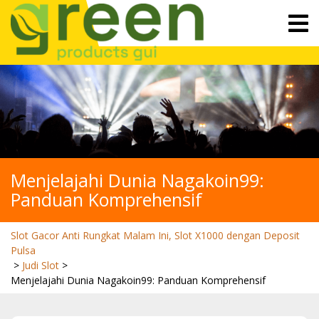
Skip
O
to
M
content
Menjelajahi Dunia Nagakoin99:
Panduan Komprehensif
Slot Gacor Anti Rungkat Malam Ini, Slot X1000 dengan Deposit
Pulsa
>
Judi Slot
>
Menjelajahi Dunia Nagakoin99: Panduan Komprehensif