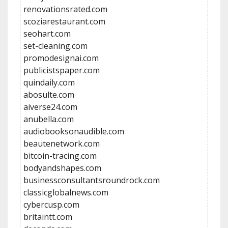
renovationsrated.com
scoziarestaurant.com
seohart.com
set-cleaning.com
promodesignai.com
publicistspaper.com
quindaily.com
abosulte.com
aiverse24.com
anubella.com
audiobooksonaudible.com
beautenetwork.com
bitcoin-tracing.com
bodyandshapes.com
businessconsultantsroundrock.com
classicglobalnews.com
cybercusp.com
britaintt.com