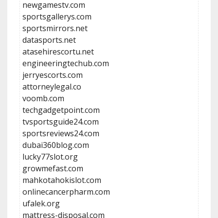
newgamestv.com
sportsgallerys.com
sportsmirrors.net
datasports.net
atasehirescortu.net
engineeringtechub.com
jerryescorts.com
attorneylegal.co
voomb.com
techgadgetpoint.com
tvsportsguide24.com
sportsreviews24.com
dubai360blog.com
lucky77slot.org
growmefast.com
mahkotahokislot.com
onlinecancerpharm.com
ufalek.org
mattress-disposal.com