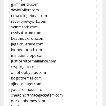
glimmerick.com
davidfollett.com
newcollegebeat.com
reverbnewyork.com
skinmerch.com
usvisaforum.com
bestmovierulz.com
jagalchi-trade.com
loopersound.com
minapenelope.com
justicereformalliance.com
cryptoglax.com
ohiohobbyplus.com
bogothemes.com
ajino-mingei.com
yourfreehost.info
cheapnorthfacejacketsm.com
gurjoshhomes.com