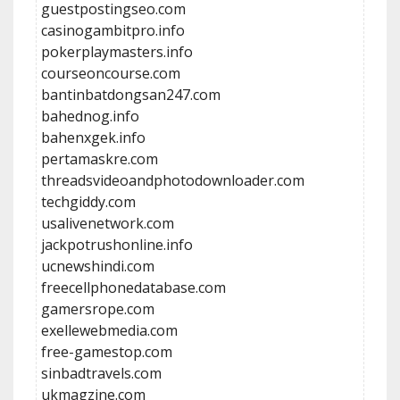
guestpostingseo.com
casinogambitpro.info
pokerplaymasters.info
courseoncourse.com
bantinbatdongsan247.com
bahednog.info
bahenxgek.info
pertamaskre.com
threadsvideoandphotodownloader.com
techgiddy.com
usalivenetwork.com
jackpotrushonline.info
ucnewshindi.com
freecellphonedatabase.com
gamersrope.com
exellewebmedia.com
free-gamestop.com
sinbadtravels.com
ukmagzine.com