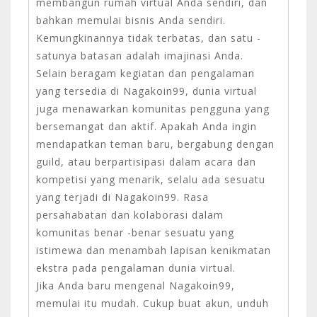
membangun rumah virtual Anda sendiri, dan
bahkan memulai bisnis Anda sendiri.
Kemungkinannya tidak terbatas, dan satu -
satunya batasan adalah imajinasi Anda.
Selain beragam kegiatan dan pengalaman
yang tersedia di Nagakoin99, dunia virtual
juga menawarkan komunitas pengguna yang
bersemangat dan aktif. Apakah Anda ingin
mendapatkan teman baru, bergabung dengan
guild, atau berpartisipasi dalam acara dan
kompetisi yang menarik, selalu ada sesuatu
yang terjadi di Nagakoin99. Rasa
persahabatan dan kolaborasi dalam
komunitas benar -benar sesuatu yang
istimewa dan menambah lapisan kenikmatan
ekstra pada pengalaman dunia virtual.
Jika Anda baru mengenal Nagakoin99,
memulai itu mudah. Cukup buat akun, unduh