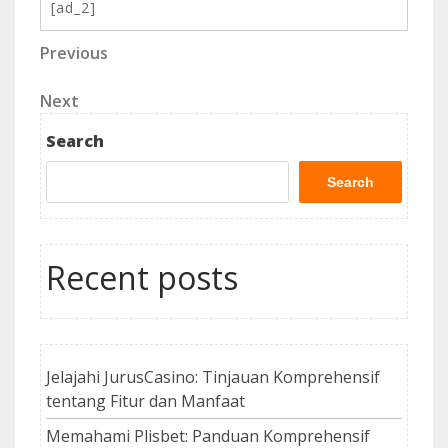
[ad_2]
Post
Previous
Previous
Post
navigation
Next
Next
Post
Search
Search
Recent posts
Jelajahi JurusCasino: Tinjauan Komprehensif
tentang Fitur dan Manfaat
Memahami Plisbet: Panduan Komprehensif