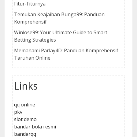
Fitur-Fiturnya
Temukan Keajaiban Bunga99: Panduan
Komprehensif
Winlose99: Your Ultimate Guide to Smart
Betting Strategies
Memahami Parlay4D: Panduan Komprehensif
Taruhan Online
Links
qq online
pkv
slot demo
bandar bola resmi
bandarqq