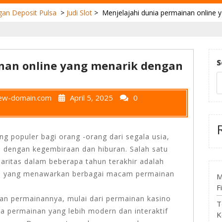
gan Deposit Pulsa
>
Judi Slot
>
Menjelajahi dunia permainan online
S
inan online yang menarik dengan
ew-domain.com
April 5, 2025
0
ng populer bagi orang -orang dari segala usia,
i dengan kegembiraan dan hiburan. Salah satu
aritas dalam beberapa tahun terakhir adalah
ka yang menawarkan berbagai macam permainan
M
F
an permainannya, mulai dari permainan kasino
T
gga permainan yang lebih modern dan interaktif
K