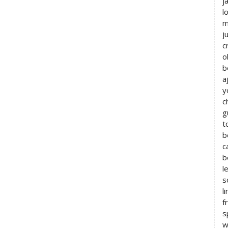
j
l
m
j
c
o
b
a
y
c
g
t
b
c
b
l
s
l
f
s
w