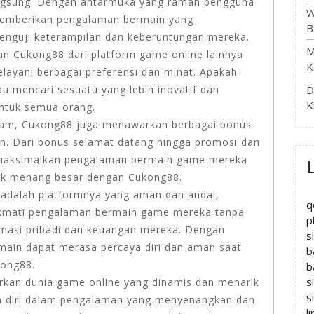
langsung. Dengan antarmuka yang ramah pengguna
W
emberikan pengalaman bermain yang
B
enguji keterampilan dan keberuntungan mereka.
M
n Cukong88 dari platform game online lainnya
K
layani berbagai preferensi dan minat. Apakah
D
u mencari sesuatu yang lebih inovatif dan
K
untuk semua orang.
agam, Cukong88 juga menawarkan berbagai bonus
n. Dari bonus selamat datang hingga promosi dan
maksimalkan pengalaman bermain game mereka
uk menang besar dengan Cukong88.
8 adalah platformnya yang aman dan andal,
q
kmati pengalaman bermain game mereka tanpa
p
rmasi pribadi dan keuangan mereka. Dengan
s
main dapat merasa percaya diri dan aman saat
b
kong88.
b
s
kan dunia game online yang dinamis dan menarik
s
 diri dalam pengalaman yang menyenangkan dan
l