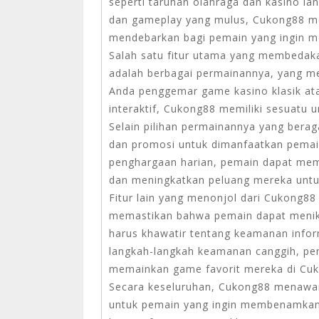
seperti taruhan olahraga dan kasino 
dan gameplay yang mulus, Cukong88 m
mendebarkan bagi pemain yang ingin m
Salah satu fitur utama yang membedaka
adalah berbagai permainannya, yang me
Anda penggemar game kasino klasik ata
interaktif, Cukong88 memiliki sesuatu 
Selain pilihan permainannya yang ber
dan promosi untuk dimanfaatkan pemai
penghargaan harian, pemain dapat me
dan meningkatkan peluang mereka unt
Fitur lain yang menonjol dari Cukong8
memastikan bahwa pemain dapat meni
harus khawatir tentang keamanan info
langkah-langkah keamanan canggih, pe
memainkan game favorit mereka di Cu
Secara keseluruhan, Cukong88 menawar
untuk pemain yang ingin membenamkan