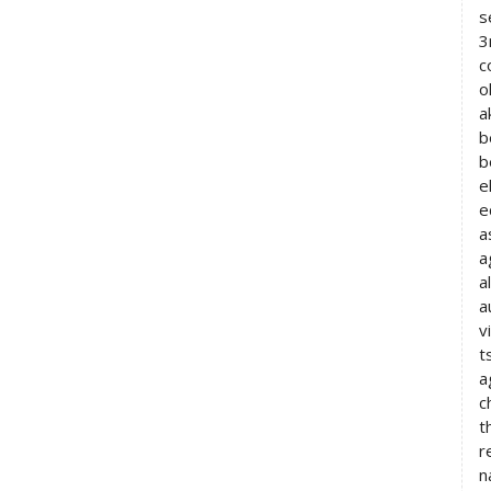
s
3
c
o
a
b
b
e
e
a
a
a
a
v
t
a
c
t
r
n