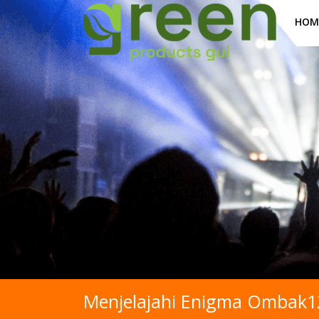
Skip
HOM
to
content
Menjelajahi Enigma Ombak1