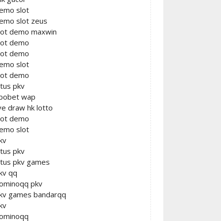
emo slot
emo slot zeus
lot demo maxwin
lot demo
lot demo
emo slot
lot demo
itus pkv
bobet wap
ive draw hk lotto
lot demo
emo slot
kv
itus pkv
itus pkv games
kv qq
ominoqq pkv
kv games bandarqq
kv
ominoqq