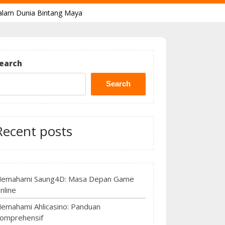
alam Dunia Bintang Maya
earch
Search
Recent posts
emahami Saung4D: Masa Depan Game
nline
emahami Ahlicasino: Panduan
omprehensif