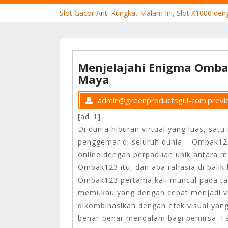
Slot Gacor Anti Rungkat Malam Ini, Slot X1000 den
Menjelajahi Enigma Omba
Maya
admin@greenproductsgui-com.previ
[ad_1]
Di dunia hiburan virtual yang luas, s
penggemar di seluruh dunia – Ombak123
online dengan perpaduan unik antara mu
Ombak123 itu, dan apa rahasia di bali
Ombak123 pertama kali muncul pada ta
memukau yang dengan cepat menjadi vi
dikombinasikan dengan efek visual ya
benar-benar mendalam bagi pemirsa. Fa