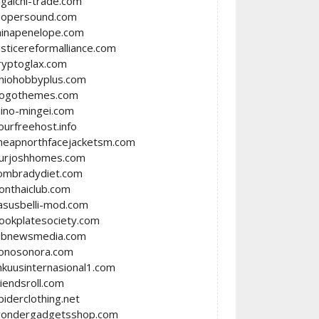
agalchi-trade.com
oopersound.com
inapenelope.com
usticereformalliance.com
ryptoglax.com
hiohobbyplus.com
ogothemes.com
jino-mingei.com
ourfreehost.info
heapnorthfacejacketsm.com
urjoshhomes.com
ombradydiet.com
onthaiclub.com
asusbelli-mod.com
ookplatesociety.com
ebnewsmedia.com
onosonora.com
inkuusinternasional1.com
riendsroll.com
piderclothing.net
ondergadgetsshop.com