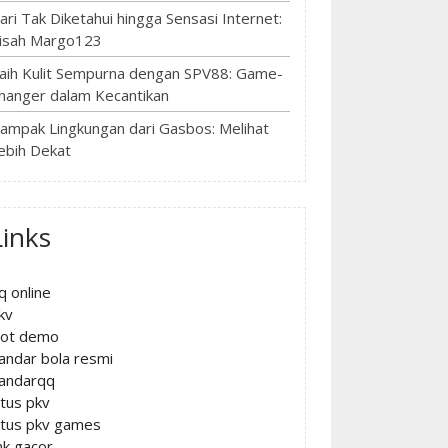
ari Tak Diketahui hingga Sensasi Internet:
isah Margo123
aih Kulit Sempurna dengan SPV88: Game-
hanger dalam Kecantikan
ampak Lingkungan dari Gasbos: Melihat
ebih Dekat
Links
q online
kv
lot demo
andar bola resmi
andarqq
itus pkv
itus pkv games
ink gacor