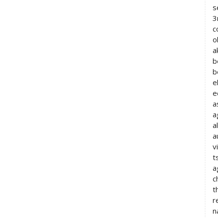
s
3
c
o
a
b
b
e
e
a
a
a
a
v
t
a
c
t
r
n