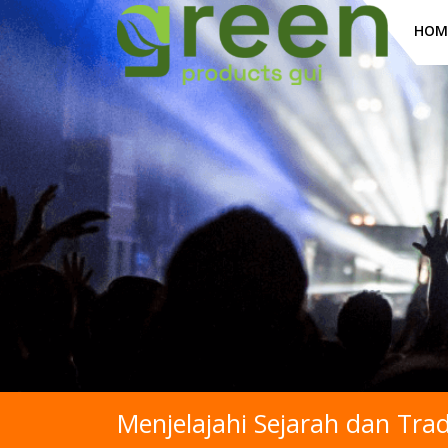
Skip
HOM
to
content
Menjelajahi Sejarah dan Tra