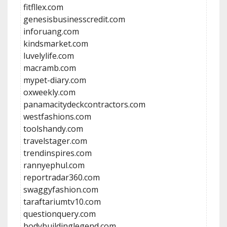
fitfllex.com
genesisbusinesscredit.com
inforuang.com
kindsmarket.com
luvelylife.com
macramb.com
mypet-diary.com
oxweekly.com
panamacitydeckcontractors.com
westfashions.com
toolshandy.com
travelstager.com
trendinspires.com
rannyephul.com
reportradar360.com
swaggyfashion.com
taraftariumtv10.com
questionquery.com
bodybuildinglegend.com