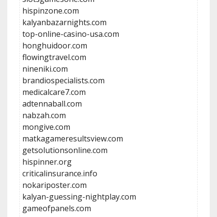
hispinzone.com
kalyanbazarnights.com
top-online-casino-usa.com
honghuidoor.com
flowingtravel.com
nineniki.com
brandiospecialists.com
medicalcare7.com
adtennaball.com
nabzah.com
mongive.com
matkagameresultsview.com
getsolutionsonline.com
hispinner.org
criticalinsurance.info
nokariposter.com
kalyan-guessing-nightplay.com
gameofpanels.com