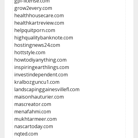
gpl-license.com
grow2every.com
healthhousecare.com
healthkartreview.com
helpquitporn.com
highqualitybanknote.com
hostingnews24.com
hottstyle.com
howtodiyanything.com
inspiringearthlings.com
investindependent.com
kralbozguncu1.com
landscapinggainesvillefl.com
maisonhauturier.com
mascreator.com
menafahmi.com
mukhtarmeer.com
nascartoday.com
nqted.com