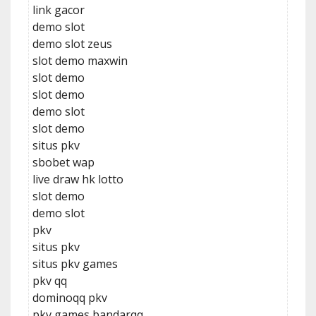
link gacor
demo slot
demo slot zeus
slot demo maxwin
slot demo
slot demo
demo slot
slot demo
situs pkv
sbobet wap
live draw hk lotto
slot demo
demo slot
pkv
situs pkv
situs pkv games
pkv qq
dominoqq pkv
pkv games bandarqq