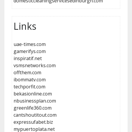
domesticcleaningservicesedinburgh.com
Links
uae-times.com
gamerifys.com
inspiratif.net
vsmsnetworks.com
offthem.com
ibommatv.com
techporfit.com
bekasionline.com
nbusinessplan.com
greenlife360.com
cantshoutitout.com
expressufabet.biz
mypuertoplata.net