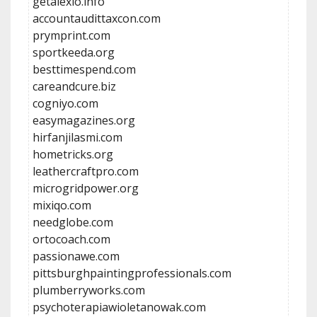
getalexio.info
accountaudittaxcon.com
prymprint.com
sportkeeda.org
besttimespend.com
careandcure.biz
cogniyo.com
easymagazines.org
hirfanjilasmi.com
hometricks.org
leathercraftpro.com
microgridpower.org
mixiqo.com
needglobe.com
ortocoach.com
passionawe.com
pittsburghpaintingprofessionals.com
plumberryworks.com
psychoterapiawioletanowak.com