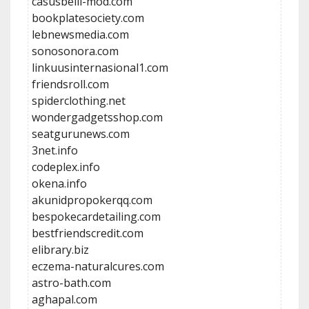
casusbelli-mod.com
bookplatesociety.com
lebnewsmedia.com
sonosonora.com
linkuusinternasional1.com
friendsroll.com
spiderclothing.net
wondergadgetsshop.com
seatgurunews.com
3net.info
codeplex.info
okena.info
akunidpropokerqq.com
bespokecardetailing.com
bestfriendscredit.com
elibrary.biz
eczema-naturalcures.com
astro-bath.com
aghapal.com