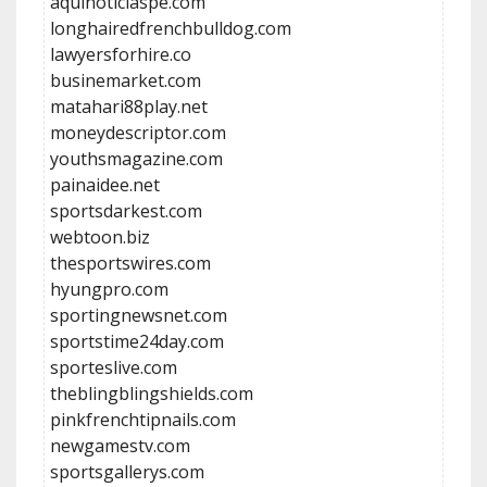
aquinoticiaspe.com
longhairedfrenchbulldog.com
lawyersforhire.co
businemarket.com
matahari88play.net
moneydescriptor.com
youthsmagazine.com
painaidee.net
sportsdarkest.com
webtoon.biz
thesportswires.com
hyungpro.com
sportingnewsnet.com
sportstime24day.com
sporteslive.com
theblingblingshields.com
pinkfrenchtipnails.com
newgamestv.com
sportsgallerys.com