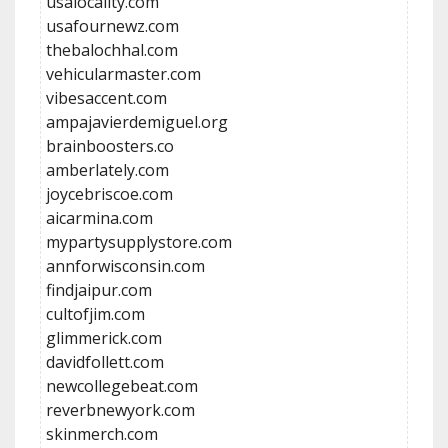
usalocality.com
usafournewz.com
thebalochhal.com
vehicularmaster.com
vibesaccent.com
ampajavierdemiguel.org
brainboosters.co
amberlately.com
joycebriscoe.com
aicarmina.com
mypartysupplystore.com
annforwisconsin.com
findjaipur.com
cultofjim.com
glimmerick.com
davidfollett.com
newcollegebeat.com
reverbnewyork.com
skinmerch.com