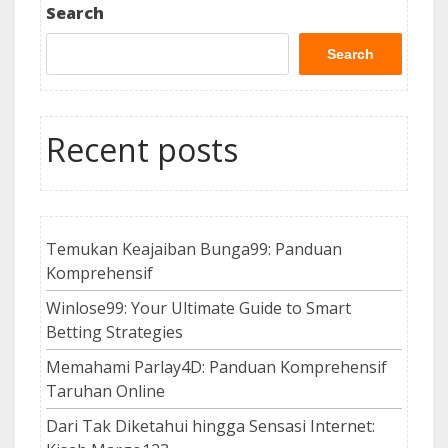
Search
Search
Recent posts
Temukan Keajaiban Bunga99: Panduan
Komprehensif
Winlose99: Your Ultimate Guide to Smart
Betting Strategies
Memahami Parlay4D: Panduan Komprehensif
Taruhan Online
Dari Tak Diketahui hingga Sensasi Internet: