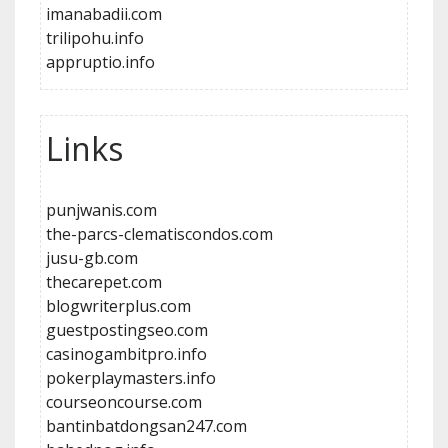
imanabadii.com
trilipohu.info
appruptio.info
Links
punjwanis.com
the-parcs-clematiscondos.com
jusu-gb.com
thecarepet.com
blogwriterplus.com
guestpostingseo.com
casinogambitpro.info
pokerplaymasters.info
courseoncourse.com
bantinbatdongsan247.com