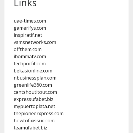
Links
uae-times.com
gamerifys.com
inspiratif.net
vsmsnetworks.com
offthem.com
ibommatv.com
techporfit.com
bekasionline.com
nbusinessplan.com
greenlife360.com
cantshoutitout.com
expressufabet.biz
mypuertoplata.net
thepioneerxpress.com
howtofixissue.com
teamufabet.biz