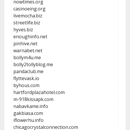
nowtimes.org
casinoeing.org
livemocha.biz
streetlife.biz
hyves.biz
enoughinfo.net
pinhive.net
warnabet.net
bollym4u.me
bolly2tollyblog.me
pandaclub.me
flyttevask.io
byhous.com
hartfordplazahotel.com
m-918kissapk.com
nabavkame.info
gakbiasa.com
iflowerhu.info
chicagocrystalconnection.com