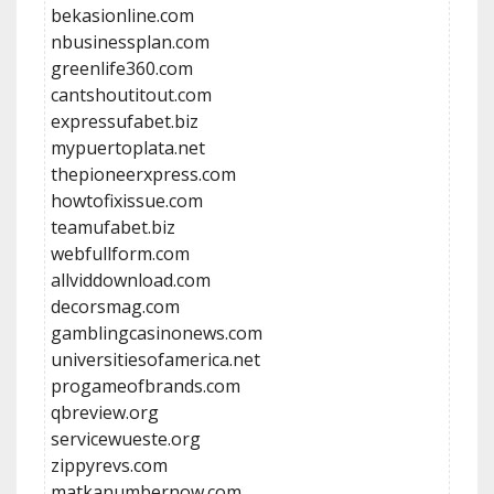
bekasionline.com
nbusinessplan.com
greenlife360.com
cantshoutitout.com
expressufabet.biz
mypuertoplata.net
thepioneerxpress.com
howtofixissue.com
teamufabet.biz
webfullform.com
allviddownload.com
decorsmag.com
gamblingcasinonews.com
universitiesofamerica.net
progameofbrands.com
qbreview.org
servicewueste.org
zippyrevs.com
matkanumbernow.com