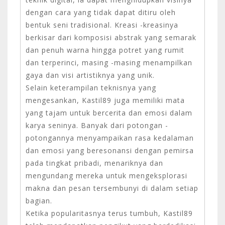
dengan cara yang tidak dapat ditiru oleh
bentuk seni tradisional. Kreasi -kreasinya
berkisar dari komposisi abstrak yang semarak
dan penuh warna hingga potret yang rumit
dan terperinci, masing -masing menampilkan
gaya dan visi artistiknya yang unik.
Selain keterampilan teknisnya yang
mengesankan, Kastil89 juga memiliki mata
yang tajam untuk bercerita dan emosi dalam
karya seninya. Banyak dari potongan -
potongannya menyampaikan rasa kedalaman
dan emosi yang beresonansi dengan pemirsa
pada tingkat pribadi, menariknya dan
mengundang mereka untuk mengeksplorasi
makna dan pesan tersembunyi di dalam setiap
bagian.
Ketika popularitasnya terus tumbuh, Kastil89