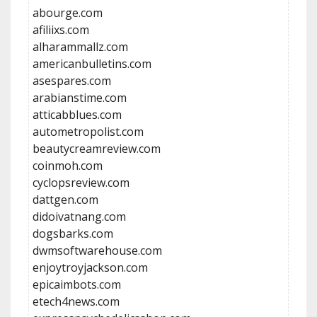
abourge.com
afiliixs.com
alharammallz.com
americanbulletins.com
asespares.com
arabianstime.com
atticabblues.com
autometropolist.com
beautycreamreview.com
coinmoh.com
cyclopsreview.com
dattgen.com
didoivatnang.com
dogsbarks.com
dwmsoftwarehouse.com
enjoytroyjackson.com
epicaimbots.com
etech4news.com