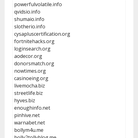
powerfulvolatile.info
qvidsio.info
shumaio.info
slotherio.info
cysapluscertification.org
fortnitehacks.org
loginsearch.org
aodecor.org
donorsmatch.org
nowtimes.org
casinoeing.org
livemocha.biz
streetlife.biz
hyves.biz
enoughinfo.net
pinhive.net
warnabet.net
bollym4u.me
bolly2tollyblog.me