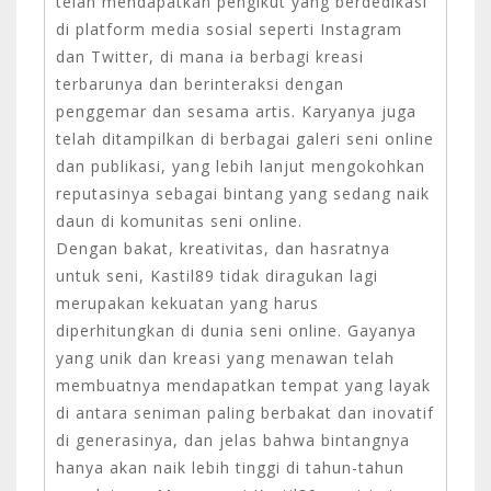
telah mendapatkan pengikut yang berdedikasi
di platform media sosial seperti Instagram
dan Twitter, di mana ia berbagi kreasi
terbarunya dan berinteraksi dengan
penggemar dan sesama artis. Karyanya juga
telah ditampilkan di berbagai galeri seni online
dan publikasi, yang lebih lanjut mengokohkan
reputasinya sebagai bintang yang sedang naik
daun di komunitas seni online.
Dengan bakat, kreativitas, dan hasratnya
untuk seni, Kastil89 tidak diragukan lagi
merupakan kekuatan yang harus
diperhitungkan di dunia seni online. Gayanya
yang unik dan kreasi yang menawan telah
membuatnya mendapatkan tempat yang layak
di antara seniman paling berbakat dan inovatif
di generasinya, dan jelas bahwa bintangnya
hanya akan naik lebih tinggi di tahun-tahun