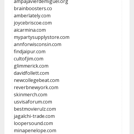
ampajavierdemiguel.org
brainboosters.co
amberlately.com
joycebriscoe.com
aicarmina.com
mypartysupplystore.com
annforwisconsin.com
findjaipur.com
cultofjim.com
glimmerick.com
davidfollett.com
newcollegebeat.com
reverbnewyork.com
skinmerch.com
usvisaforum.com
bestmovierulz.com
jagalchi-trade.com
loopersound.com
minapenelope.com