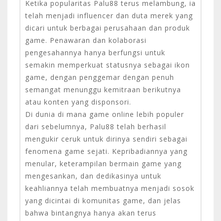
Ketika popularitas Palu88 terus melambung, ia
telah menjadi influencer dan duta merek yang
dicari untuk berbagai perusahaan dan produk
game. Penawaran dan kolaborasi
pengesahannya hanya berfungsi untuk
semakin memperkuat statusnya sebagai ikon
game, dengan penggemar dengan penuh
semangat menunggu kemitraan berikutnya
atau konten yang disponsori.
Di dunia di mana game online lebih populer
dari sebelumnya, Palu88 telah berhasil
mengukir ceruk untuk dirinya sendiri sebagai
fenomena game sejati. Kepribadiannya yang
menular, keterampilan bermain game yang
mengesankan, dan dedikasinya untuk
keahliannya telah membuatnya menjadi sosok
yang dicintai di komunitas game, dan jelas
bahwa bintangnya hanya akan terus