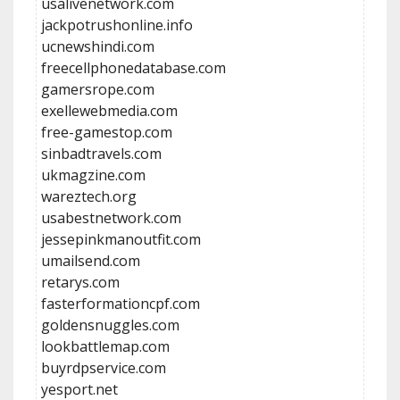
usalivenetwork.com
jackpotrushonline.info
ucnewshindi.com
freecellphonedatabase.com
gamersrope.com
exellewebmedia.com
free-gamestop.com
sinbadtravels.com
ukmagzine.com
wareztech.org
usabestnetwork.com
jessepinkmanoutfit.com
umailsend.com
retarys.com
fasterformationcpf.com
goldensnuggles.com
lookbattlemap.com
buyrdpservice.com
yesport.net