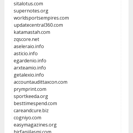
sitalotus.com
supernotes.org
worldsportsempires.com
updatecentral360.com
katamastah.com
zqscore.net
aseleraio.info
asticio.info
egardenio.info
arxteamio.info
getalexio.info
accountaudittaxcon.com
prymprint.com
sportkeeda.org
besttimespend.com
careandcure.biz
cogniyo.com
easymagazines.org
hirfanjilasmi.com