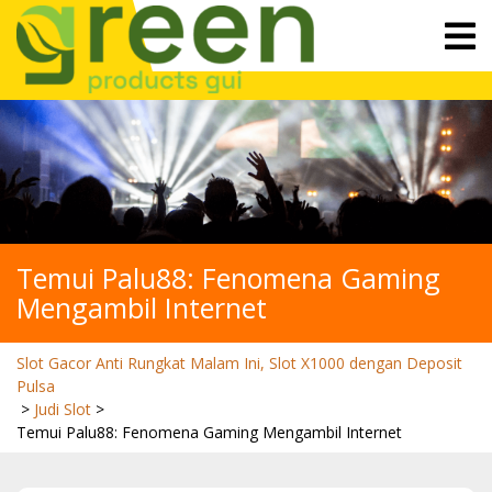
Skip
O
to
M
content
Temui Palu88: Fenomena Gaming
Mengambil Internet
Slot Gacor Anti Rungkat Malam Ini, Slot X1000 dengan Deposit
Pulsa
>
Judi Slot
>
Temui Palu88: Fenomena Gaming Mengambil Internet