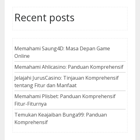
Recent posts
Memahami Saung4D: Masa Depan Game
Online
Memahami Ahlicasino: Panduan Komprehensif
Jelajahi JurusCasino: Tinjauan Komprehensif
tentang Fitur dan Manfaat
Memahami Plisbet: Panduan Komprehensif
Fitur-Fiturnya
Temukan Keajaiban Bunga99: Panduan
Komprehensif