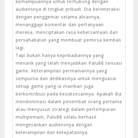
kemampuannya untuk terhubung dengan
audiensnya di tingkat pribadi. Dia berinteraksi
dengan penggemar selama alirannya,
menanggapi komentar dan pertanyaan
mereka, menciptakan rasa kebersamaan dan
persahabatan yang membuat pemirsa kembali
lagi.
Tapi bukan hanya kepribadiannya yang
menarik yang telah menjadikan Palu88 sensasi
game. Keterampilan permainannya yang
sempurna dan dedikasinya untuk menguasai
setiap game yang ia mainkan juga
berkontribusi pada kesuksesannya. Apakah dia
mendominasi dalam penembak orang pertama
atau menyusun strategi dalam pertempuran
multipemain, Palu88 selalu berhasil
mengesankan audiensnya dengan
keterampilan dan ketepatannya.