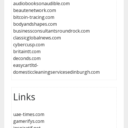
audiobooksonaudible.com
beautenetwork.com
bitcoin-tracing.com
bodyandshapes.com
businessconsultantsroundrock.com
classicglobalnews.com
cybercusp.com
britaintt.com
deconds.com
easycartltd-
domesticcleaningservicesedinburgh.com
Links
uae-times.com
gamerifys.com