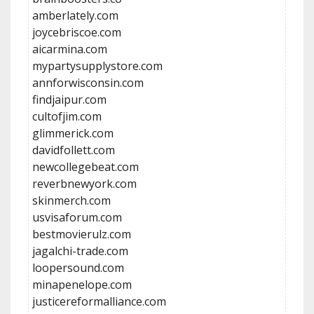
amberlately.com
joycebriscoe.com
aicarmina.com
mypartysupplystore.com
annforwisconsin.com
findjaipur.com
cultofjim.com
glimmerick.com
davidfollett.com
newcollegebeat.com
reverbnewyork.com
skinmerch.com
usvisaforum.com
bestmovierulz.com
jagalchi-trade.com
loopersound.com
minapenelope.com
justicereformalliance.com