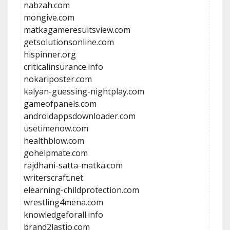
nabzah.com
mongive.com
matkagameresultsview.com
getsolutionsonline.com
hispinner.org
criticalinsurance.info
nokariposter.com
kalyan-guessing-nightplay.com
gameofpanels.com
androidappsdownloader.com
usetimenow.com
healthblow.com
gohelpmate.com
rajdhani-satta-matka.com
writerscraft.net
elearning-childprotection.com
wrestling4mena.com
knowledgeforall.info
brand2lastio.com