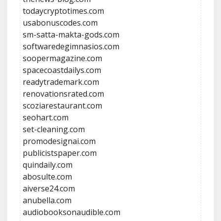
todaycryptotimes.com
usabonuscodes.com
sm-satta-makta-gods.com
softwaredegimnasios.com
soopermagazine.com
spacecoastdailys.com
readytrademark.com
renovationsrated.com
scoziarestaurant.com
seohart.com
set-cleaning.com
promodesignai.com
publicistspaper.com
quindaily.com
abosulte.com
aiverse24.com
anubella.com
audiobooksonaudible.com