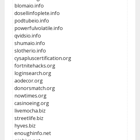
blomaio.info
dosellinfoplete.info
podtubeio.info
powerfulvolatile.info
qvidsio.info
shumaio.info
slotherio.info
cysapluscertification.org
fortnitehacks.org
loginsearch.org
aodecor.org
donorsmatch.org
nowtimes.org
casinoeing.org
livemocha.biz
streetlife.biz
hyves.biz
enoughinfo.net