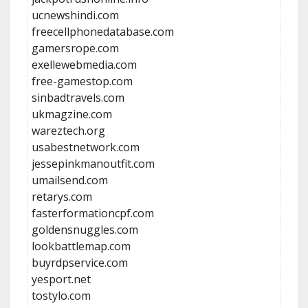
ucnewshindi.com
freecellphonedatabase.com
gamersrope.com
exellewebmedia.com
free-gamestop.com
sinbadtravels.com
ukmagzine.com
wareztech.org
usabestnetwork.com
jessepinkmanoutfit.com
umailsend.com
retarys.com
fasterformationcpf.com
goldensnuggles.com
lookbattlemap.com
buyrdpservice.com
yesport.net
tostylo.com