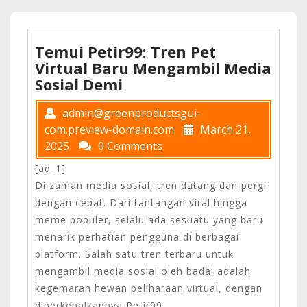
Temui Petir99: Tren Pet
Virtual Baru Mengambil Media
Sosial Demi
admin@greenproductsgui-
com.preview-domain.com
March 21,
2025
0 Comments
[ad_1]
Di zaman media sosial, tren datang dan pergi
dengan cepat. Dari tantangan viral hingga
meme populer, selalu ada sesuatu yang baru
menarik perhatian pengguna di berbagai
platform. Salah satu tren terbaru untuk
mengambil media sosial oleh badai adalah
kegemaran hewan peliharaan virtual, dengan
diperkenalkannya Petir99.