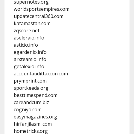
supernotes.org
worldsportsempires.com
updatecentral360.com
katamastah.com
zqscore.net
aseleraio.info
asticio.info
egardenio.info
arxteamio.info
getalexio.info
accountaudittaxcon.com
prymprint.com
sportkeeda.org
besttimespend.com
careandcure.biz
cogniyo.com
easymagazines.org
hirfanjilasmi.com
hometricks.org