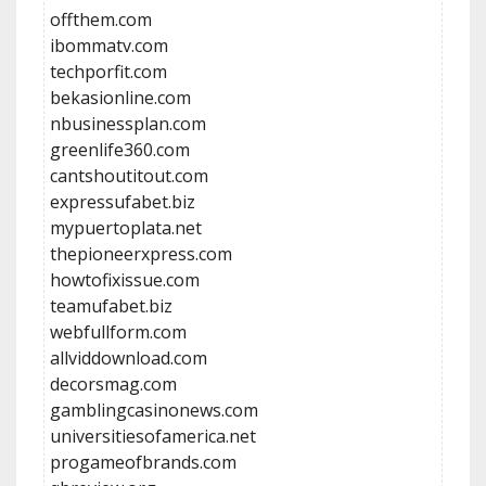
offthem.com
ibommatv.com
techporfit.com
bekasionline.com
nbusinessplan.com
greenlife360.com
cantshoutitout.com
expressufabet.biz
mypuertoplata.net
thepioneerxpress.com
howtofixissue.com
teamufabet.biz
webfullform.com
allviddownload.com
decorsmag.com
gamblingcasinonews.com
universitiesofamerica.net
progameofbrands.com