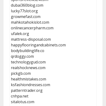
dubai360blog.com
lucky77slot.org
growmefast.com
mahkotahokislot.com
onlinecancerpharm.com
ufalek.org
mattress-disposal.com
happyflooringandcabinets.com
bodybuildinglife.co
qrdoggy.com
technologygud.com
realshocknews.com
pickgb.com
healthmistakes.com
ksfashiondresses.com
patterntrader.org
cnhpa.net
sitalotus.com