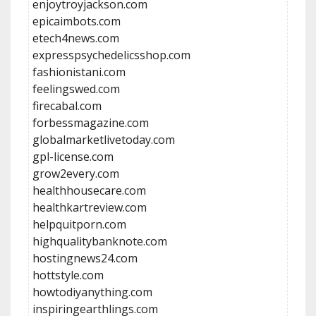
enjoytroyjackson.com
epicaimbots.com
etech4news.com
expresspsychedelicsshop.com
fashionistani.com
feelingswed.com
firecabal.com
forbessmagazine.com
globalmarketlivetoday.com
gpl-license.com
grow2every.com
healthhousecare.com
healthkartreview.com
helpquitporn.com
highqualitybanknote.com
hostingnews24.com
hottstyle.com
howtodiyanything.com
inspiringearthlings.com