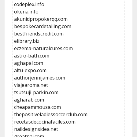
codeplex.info
okena.info
akunidpropokerqq.com
bespokecardetailing.com
bestfriendscredit.com
elibrary.biz
eczema-naturalcures.com
astro-bath.com
aghapal.com
altu-expo.com
authorjennijames.com
viajearoma.net
tsutsuji-parkin.com
agharab.com
cheapammousa.com
thepositiveladiessoccerclub.com
recetasdecocinafaciles.com
naildesignsidea.net
greatpai.com