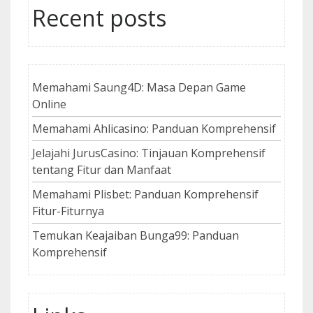
Recent posts
Memahami Saung4D: Masa Depan Game
Online
Memahami Ahlicasino: Panduan Komprehensif
Jelajahi JurusCasino: Tinjauan Komprehensif
tentang Fitur dan Manfaat
Memahami Plisbet: Panduan Komprehensif
Fitur-Fiturnya
Temukan Keajaiban Bunga99: Panduan
Komprehensif