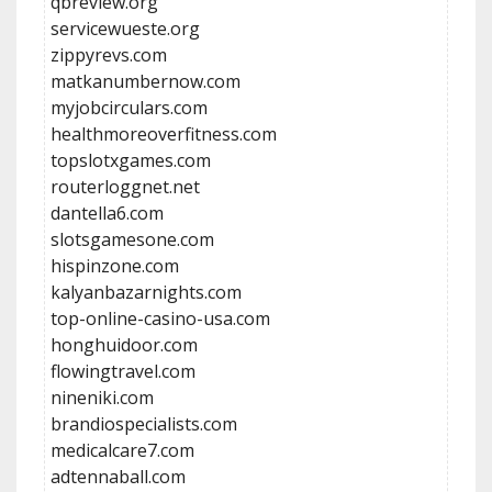
qbreview.org
servicewueste.org
zippyrevs.com
matkanumbernow.com
myjobcirculars.com
healthmoreoverfitness.com
topslotxgames.com
routerloggnet.net
dantella6.com
slotsgamesone.com
hispinzone.com
kalyanbazarnights.com
top-online-casino-usa.com
honghuidoor.com
flowingtravel.com
nineniki.com
brandiospecialists.com
medicalcare7.com
adtennaball.com