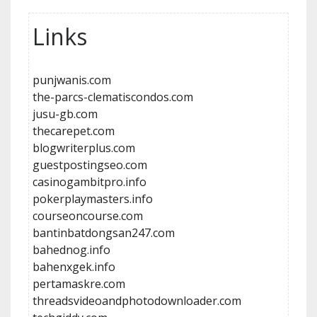
Links
punjwanis.com
the-parcs-clematiscondos.com
jusu-gb.com
thecarepet.com
blogwriterplus.com
guestpostingseo.com
casinogambitpro.info
pokerplaymasters.info
courseoncourse.com
bantinbatdongsan247.com
bahednog.info
bahenxgek.info
pertamaskre.com
threadsvideoandphotodownloader.com