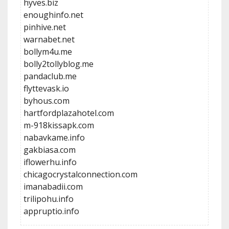
hyves.biz
enoughinfo.net
pinhive.net
warnabet.net
bollym4u.me
bolly2tollyblog.me
pandaclub.me
flyttevask.io
byhous.com
hartfordplazahotel.com
m-918kissapk.com
nabavkame.info
gakbiasa.com
iflowerhu.info
chicagocrystalconnection.com
imanabadii.com
trilipohu.info
appruptio.info