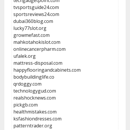
techgadgetpoint.com
tvsportsguide24.com
sportsreviews24.com
dubai360blog.com
lucky77slot.org
growmefast.com
mahkotahokislot.com
onlinecancerpharm.com
ufalek.org
mattress-disposal.com
happyflooringandcabinets.com
bodybuildinglife.co
qrdoggy.com
technologygud.com
realshocknews.com
pickgb.com
healthmistakes.com
ksfashiondresses.com
patterntrader.org