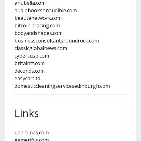
anubella.com
audiobooksonaudible.com
beautenetwork.com
bitcoin-tracing.com
bodyandshapes.com
businessconsultantsroundrock.com
classicglobalnews.com
cybercusp.com
britaintt.com
deconds.com
easycartltd-
domesticcleaningservicesedinburgh.com
Links
uae-times.com
gamerifys.com