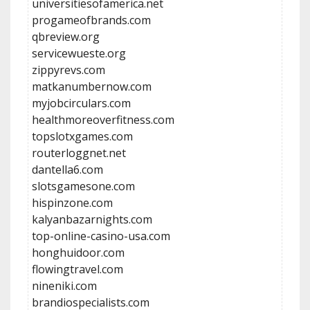
universitiesofamerica.net
progameofbrands.com
qbreview.org
servicewueste.org
zippyrevs.com
matkanumbernow.com
myjobcirculars.com
healthmoreoverfitness.com
topslotxgames.com
routerloggnet.net
dantella6.com
slotsgamesone.com
hispinzone.com
kalyanbazarnights.com
top-online-casino-usa.com
honghuidoor.com
flowingtravel.com
nineniki.com
brandiospecialists.com