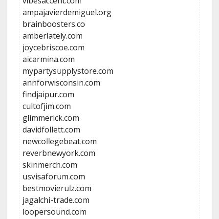
vibesaccent.com
ampajavierdemiguel.org
brainboosters.co
amberlately.com
joycebriscoe.com
aicarmina.com
mypartysupplystore.com
annforwisconsin.com
findjaipur.com
cultofjim.com
glimmerick.com
davidfollett.com
newcollegebeat.com
reverbnewyork.com
skinmerch.com
usvisaforum.com
bestmovierulz.com
jagalchi-trade.com
loopersound.com