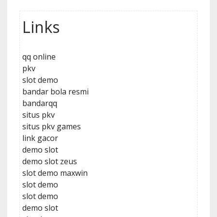
Links
qq online
pkv
slot demo
bandar bola resmi
bandarqq
situs pkv
situs pkv games
link gacor
demo slot
demo slot zeus
slot demo maxwin
slot demo
slot demo
demo slot