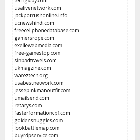
techgiddy.com
usalivenetwork.com
jackpotrushonline.info
ucnewshindi.com
freecellphonedatabase.com
gamersrope.com
exellewebmedia.com
free-gamestop.com
sinbadtravels.com
ukmagzine.com
wareztech.org
usabestnetwork.com
jessepinkmanoutfit.com
umailsend.com
retarys.com
fasterformationcpf.com
goldensnuggles.com
lookbattlemap.com
buyrdpservice.com