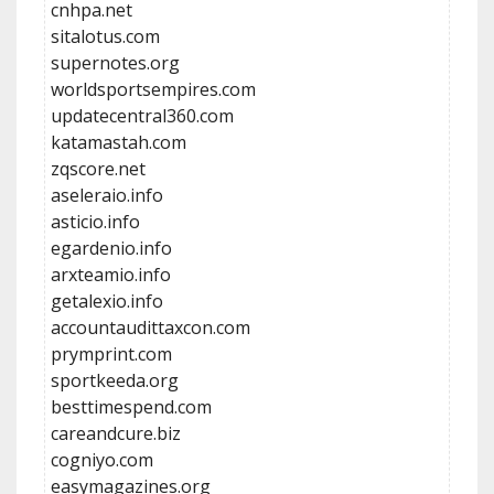
cnhpa.net
sitalotus.com
supernotes.org
worldsportsempires.com
updatecentral360.com
katamastah.com
zqscore.net
aseleraio.info
asticio.info
egardenio.info
arxteamio.info
getalexio.info
accountaudittaxcon.com
prymprint.com
sportkeeda.org
besttimespend.com
careandcure.biz
cogniyo.com
easymagazines.org