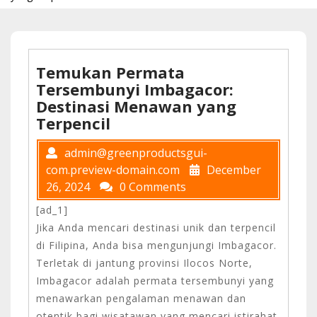
Temukan Permata
Tersembunyi Imbagacor:
Destinasi Menawan yang
Terpencil
admin@greenproductsgui-
com.preview-domain.com
December
26, 2024
0 Comments
[ad_1]
Jika Anda mencari destinasi unik dan terpencil
di Filipina, Anda bisa mengunjungi Imbagacor.
Terletak di jantung provinsi Ilocos Norte,
Imbagacor adalah permata tersembunyi yang
menawarkan pengalaman menawan dan
otentik bagi wisatawan yang mencari istirahat