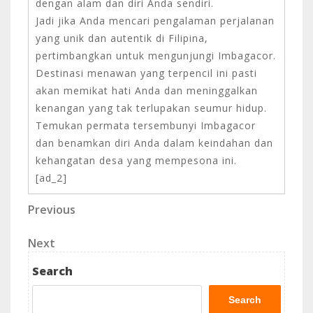
dengan alam dan diri Anda sendiri.
Jadi jika Anda mencari pengalaman perjalanan
yang unik dan autentik di Filipina,
pertimbangkan untuk mengunjungi Imbagacor.
Destinasi menawan yang terpencil ini pasti
akan memikat hati Anda dan meninggalkan
kenangan yang tak terlupakan seumur hidup.
Temukan permata tersembunyi Imbagacor
dan benamkan diri Anda dalam keindahan dan
kehangatan desa yang mempesona ini.
[ad_2]
Post
Previous
Previous
Post
navigation
Next
Next
Post
Search
Search