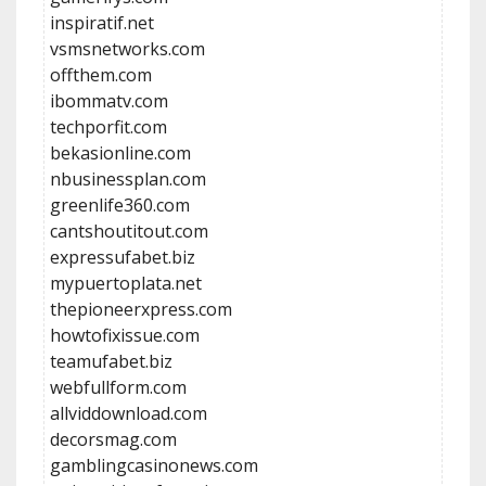
inspiratif.net
vsmsnetworks.com
offthem.com
ibommatv.com
techporfit.com
bekasionline.com
nbusinessplan.com
greenlife360.com
cantshoutitout.com
expressufabet.biz
mypuertoplata.net
thepioneerxpress.com
howtofixissue.com
teamufabet.biz
webfullform.com
allviddownload.com
decorsmag.com
gamblingcasinonews.com