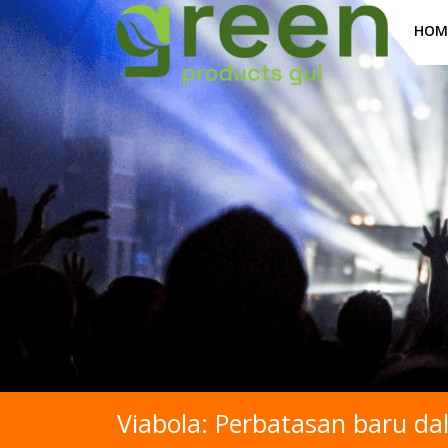
Skip
HOM
to
content
Viabola: Perbatasan baru da