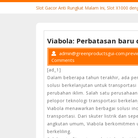
Slot Gacor Anti Rungkat Malam Ini, Slot X1000 den
Viabola: Perbatasan baru 
admin@greenproductsgui-com.previ
Comments
[ad_1]
Dalam beberapa tahun terakhir, ada 
solusi berkelanjutan untuk transporta
perubahan iklim. Salah satu perusahaa
pelopor teknologi transportasi berkelan
Viabola menawarkan berbagai solusi inov
transportasi. Dari skuter listrik dan 
angkutan umum, Viabola berkomitmen u
berkeliling.