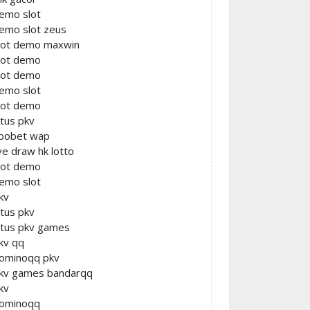
emo slot
emo slot zeus
lot demo maxwin
lot demo
lot demo
emo slot
lot demo
itus pkv
bobet wap
ive draw hk lotto
lot demo
emo slot
kv
itus pkv
itus pkv games
kv qq
ominoqq pkv
kv games bandarqq
kv
ominoqq