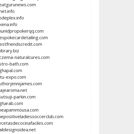
eatgurunews.com
net.info
odeplex.info
kena.info
kunidpropokerqq.com
espokecardetailing.com
estfriendscredit.com
library.biz
czema-naturalcures.com
stro-bath.com
ghapal.com
ltu-expo.com
uthorjennijames.com
iajearoma.net
sutsuji-parkin.com
gharab.com
heapammousa.com
hepositiveladiessoccerclub.com
ecetasdecocinafaciles.com
aildesignsidea.net