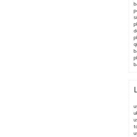
b
p
s
p
d
p
q
b
p
b
u
u
u
t
u