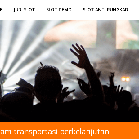
E
JUDI SLOT
SLOT DEMO
SLOT ANTI RUNGKAD
lam transportasi berkelanjutan