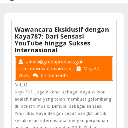
Wawancara Eksklusif dengan
Kaya787: Dari Sensasi
YouTube hingga Sukses
Internasional
admin@greenproductsgui-
com.preview-domain.com
May 27,
2025
0 Comments
[ad_1]
Kaya787, juga dikenal sebagai Kaya Wilson,
adalah nama yang telah membuat gelombang
di industri musik. Dimulai sebagai sensasi
YouTube, Kaya dengan cepat bangkit untuk
kesuksesan internasional dengan perpaduan
unik antara musik pop dan R&B. Dalam