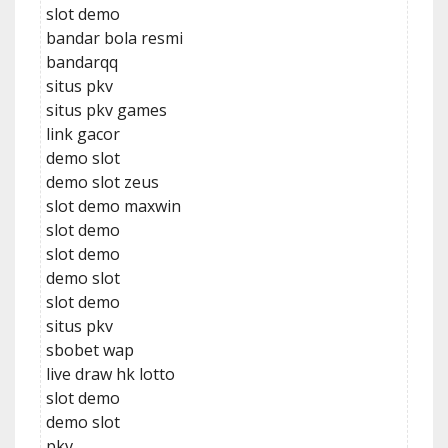
slot demo
bandar bola resmi
bandarqq
situs pkv
situs pkv games
link gacor
demo slot
demo slot zeus
slot demo maxwin
slot demo
slot demo
demo slot
slot demo
situs pkv
sbobet wap
live draw hk lotto
slot demo
demo slot
pkv