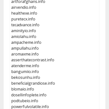
artforafghans.info
airvendio.info
healthexe.info
puretecx.info
tecadvance.info
aminityio.info
amiolahu.info
ampacheme.info
ampullahu.info
aromaxme.info
asserthatecontrast.info
atenderme.info
bangumiio.info
bekosunhu.info
beneficialgrandiose.info
blomaio.info
dosellinfoplete.info
podtubeio.info
powerfulvolatile.info