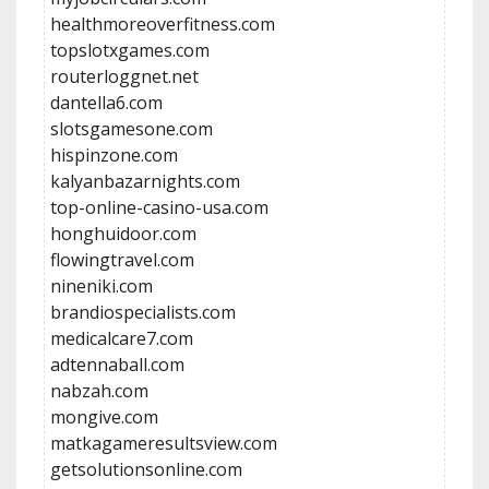
healthmoreoverfitness.com
topslotxgames.com
routerloggnet.net
dantella6.com
slotsgamesone.com
hispinzone.com
kalyanbazarnights.com
top-online-casino-usa.com
honghuidoor.com
flowingtravel.com
nineniki.com
brandiospecialists.com
medicalcare7.com
adtennaball.com
nabzah.com
mongive.com
matkagameresultsview.com
getsolutionsonline.com