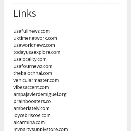
Links
usafullnewz.com
uktimenetwork.com
usaworldnewz.com
todayusaexplore.com
usalocality.com
usafournewz.com
thebalochhal.com
vehicularmaster.com
vibesaccent.com
ampajavierdemiguel.org
brainboosters.co
amberlately.com
joycebriscoe.com
aicarmina.com
mypartysupplystore.com