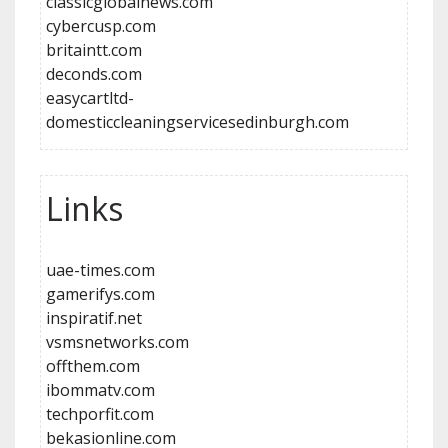
classicglobalnews.com
cybercusp.com
britaintt.com
deconds.com
easycartltd-
domesticcleaningservicesedinburgh.com
Links
uae-times.com
gamerifys.com
inspiratif.net
vsmsnetworks.com
offthem.com
ibommatv.com
techporfit.com
bekasionline.com