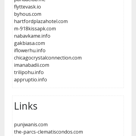
flyttevask.io
byhous.com
hartfordplazahotel.com
m-918kissapk.com
nabavkame.info
gakbiasa.com
iflowerhu.info
chicagocrystalconnection.com
imanabadii.com
trilipohu.info
appruptio.info
Links
punjwanis.com
the-parcs-clematiscondos.com