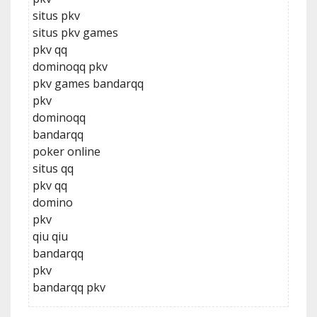
situs pkv
situs pkv games
pkv qq
dominoqq pkv
pkv games bandarqq
pkv
dominoqq
bandarqq
poker online
situs qq
pkv qq
domino
pkv
qiu qiu
bandarqq
pkv
bandarqq pkv