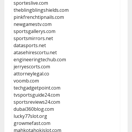
sporteslive.com
theblingblingshields.com
pinkfrenchtipnails.com
newgamestv.com
sportsgallerys.com
sportsmirrors.net
datasports.net
atasehirescortu.net
engineeringtechub.com
jerryescorts.com
attorneylegal.co
voomb.com
techgadgetpoint.com
tvsportsguide24.com
sportsreviews24.com
dubai360blog.com
lucky77slot.org
growmefast.com
mahkotahokislot.com