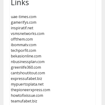
Links
uae-times.com
gamerifys.com
inspiratif.net
vsmsnetworks.com
offthem.com
ibommatv.com
techporfit.com
bekasionline.com
nbusinessplan.com
greenlife360.com
cantshoutitout.com
expressufabet.biz
mypuertoplata.net
thepioneerxpress.com
howtofixissue.com
teamufabet.biz