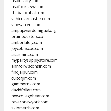
usalocality.com
usafournewz.com
thebalochhal.com
vehicularmaster.com
vibesaccent.com
ampajavierdemiguel.org
brainboosters.co
amberlately.com
joycebriscoe.com
aicarmina.com
mypartysupplystore.com
annforwisconsin.com
findjaipur.com
cultofjim.com
glimmerick.com
davidfollett.com
newcollegebeat.com
reverbnewyork.com
skinmerch.com