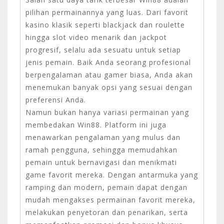
pilihan permainannya yang luas. Dari favorit
kasino klasik seperti blackjack dan roulette
hingga slot video menarik dan jackpot
progresif, selalu ada sesuatu untuk setiap
jenis pemain. Baik Anda seorang profesional
berpengalaman atau gamer biasa, Anda akan
menemukan banyak opsi yang sesuai dengan
preferensi Anda.
Namun bukan hanya variasi permainan yang
membedakan Win88. Platform ini juga
menawarkan pengalaman yang mulus dan
ramah pengguna, sehingga memudahkan
pemain untuk bernavigasi dan menikmati
game favorit mereka. Dengan antarmuka yang
ramping dan modern, pemain dapat dengan
mudah mengakses permainan favorit mereka,
melakukan penyetoran dan penarikan, serta