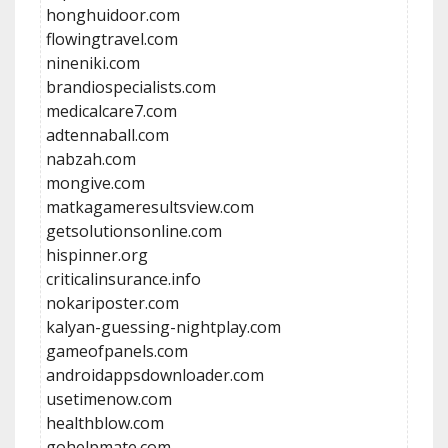
honghuidoor.com
flowingtravel.com
nineniki.com
brandiospecialists.com
medicalcare7.com
adtennaball.com
nabzah.com
mongive.com
matkagameresultsview.com
getsolutionsonline.com
hispinner.org
criticalinsurance.info
nokariposter.com
kalyan-guessing-nightplay.com
gameofpanels.com
androidappsdownloader.com
usetimenow.com
healthblow.com
gohelpmate.com