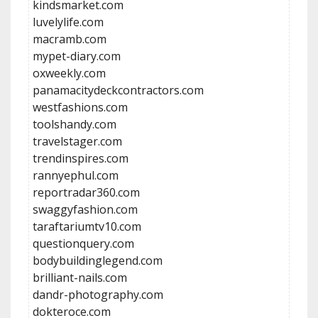
kindsmarket.com
luvelylife.com
macramb.com
mypet-diary.com
oxweekly.com
panamacitydeckcontractors.com
westfashions.com
toolshandy.com
travelstager.com
trendinspires.com
rannyephul.com
reportradar360.com
swaggyfashion.com
taraftariumtv10.com
questionquery.com
bodybuildinglegend.com
brilliant-nails.com
dandr-photography.com
dokteroce.com