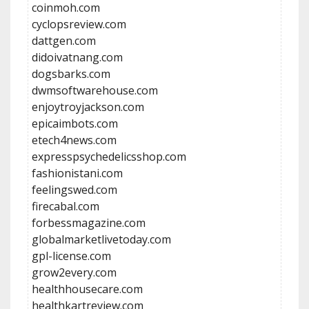
coinmoh.com
cyclopsreview.com
dattgen.com
didoivatnang.com
dogsbarks.com
dwmsoftwarehouse.com
enjoytroyjackson.com
epicaimbots.com
etech4news.com
expresspsychedelicsshop.com
fashionistani.com
feelingswed.com
firecabal.com
forbessmagazine.com
globalmarketlivetoday.com
gpl-license.com
grow2every.com
healthhousecare.com
healthkartreview.com