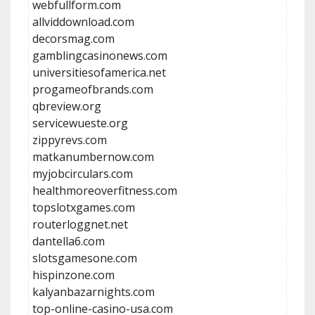
webfullform.com
allviddownload.com
decorsmag.com
gamblingcasinonews.com
universitiesofamerica.net
progameofbrands.com
qbreview.org
servicewueste.org
zippyrevs.com
matkanumbernow.com
myjobcirculars.com
healthmoreoverfitness.com
topslotxgames.com
routerloggnet.net
dantella6.com
slotsgamesone.com
hispinzone.com
kalyanbazarnights.com
top-online-casino-usa.com