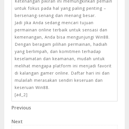
Ketenangan pikiran ini memungkinkan pemain
untuk fokus pada hal yang paling penting –
bersenang-senang dan menang besar.
Jadi jika Anda sedang mencari tujuan
permainan online terbaik untuk sensasi dan
kemenangan, Anda bisa mengunjungi Win88.
Dengan beragam pilihan permainan, hadiah
yang berlimpah, dan komitmen terhadap
keselamatan dan keamanan, mudah untuk
melihat mengapa platform ini menjadi favorit
di kalangan gamer online. Daftar hari ini dan
mulailah merasakan sendiri keseruan dan
keseruan Win88.
[ad_2]
Post
Previous
Previous
Post
navigation
Next
Next
Post