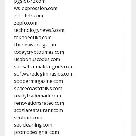
pgslot-r2.com
ws-expression.com
zchotels.com
zepfo.com
technologynews5.com
teknoeduka.com
thenews-blog.com
todaycryptotimes.com
usabonuscodes.com
sm-satta-makta-gods.com
softwaredegimnasios.com
soopermagazine.com
spacecoastdailys.com
readytrademark.com
renovationsrated.com
scoziarestaurant.com
seohart.com
set-cleaning.com
promodesignai.com