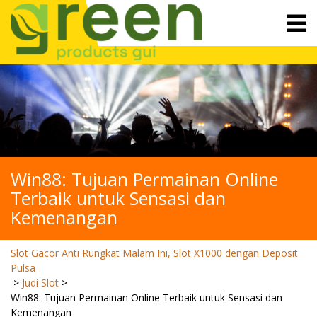
Skip
O
to
M
content
Win88: Tujuan Permainan Online
Terbaik untuk Sensasi dan
Kemenangan
Slot Gacor Anti Rungkat Malam Ini, Slot X1000 dengan Deposit
Pulsa
>
Judi Slot
>
Win88: Tujuan Permainan Online Terbaik untuk Sensasi dan
Kemenangan