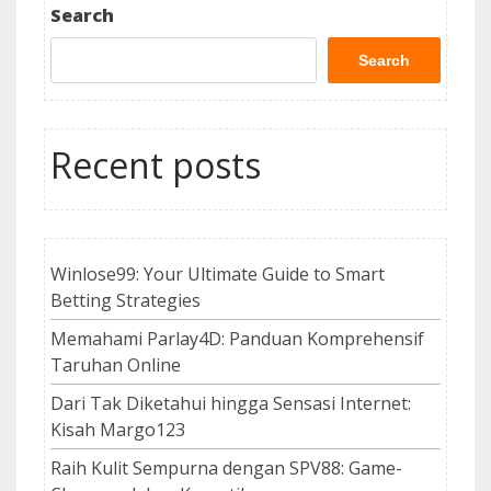
Search
Search
Recent posts
Winlose99: Your Ultimate Guide to Smart
Betting Strategies
Memahami Parlay4D: Panduan Komprehensif
Taruhan Online
Dari Tak Diketahui hingga Sensasi Internet:
Kisah Margo123
Raih Kulit Sempurna dengan SPV88: Game-