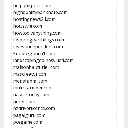
helpquitporn.com
highqualitybanknote.com
hostingnews24.com
hottstyle.com
howtodiyanything.com
inspiringearthlings.com
investindependent.com
kralbozguncu1.com
landscapinggainesvillefl.com
maisonhauturier.com
mascreator.com
menafahmi.com
mukhtarmeer.com
nascartoday.com
nqted.com
nzdriverlicence.com
pagalguru.com
pcegame.com