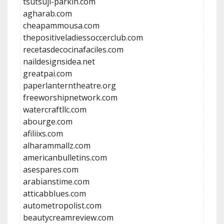
tsutsuji-parkin.com
agharab.com
cheapammousa.com
thepositiveladiessoccerclub.com
recetasdecocinafaciles.com
naildesignsidea.net
greatpai.com
paperlanterntheatre.org
freeworshipnetwork.com
watercraftllc.com
abourge.com
afiliixs.com
alharammallz.com
americanbulletins.com
asespares.com
arabianstime.com
atticabblues.com
autometropolist.com
beautycreamreview.com