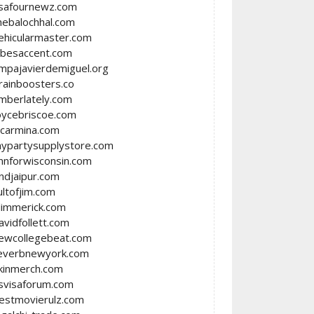
safournewz.com
hebalochhal.com
ehicularmaster.com
ibesaccent.com
mpajavierdemiguel.org
rainboosters.co
mberlately.com
oycebriscoe.com
icarmina.com
ypartysupplystore.com
nnforwisconsin.com
indjaipur.com
ultofjim.com
limmerick.com
avidfollett.com
ewcollegebeat.com
everbnewyork.com
kinmerch.com
svisaforum.com
estmovierulz.com