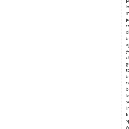
j
l
m
j
c
o
b
a
y
c
g
t
b
c
b
l
s
l
f
s
w