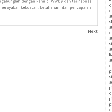
rgabunglah dengan kami di WWB9 dan terinspirasi,
d
 merayakan kekuatan, ketahanan, dan pencapaian
d
s
s
s
Next
Next
d
Post
s
s
s
l
s
d
p
s
s
p
d
p
p
d