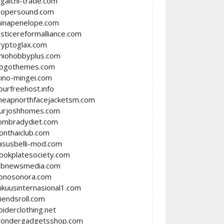
agalchi-trade.com
oopersound.com
inapenelope.com
usticereformalliance.com
ryptoglax.com
hiohobbyplus.com
ogothemes.com
jino-mingei.com
ourfreehost.info
heapnorthfacejacketsm.com
urjoshhomes.com
ombradydiet.com
onthaiclub.com
asusbelli-mod.com
ookplatesociety.com
ebnewsmedia.com
onosonora.com
inkuusinternasional1.com
riendsroll.com
piderclothing.net
ondergadgetsshop.com