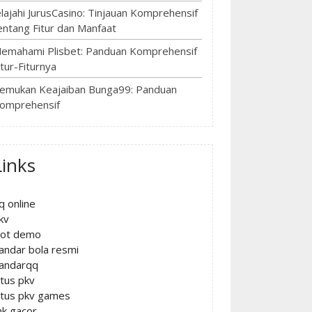
elajahi JurusCasino: Tinjauan Komprehensif
entang Fitur dan Manfaat
emahami Plisbet: Panduan Komprehensif
itur-Fiturnya
emukan Keajaiban Bunga99: Panduan
omprehensif
Links
q online
kv
lot demo
andar bola resmi
andarqq
itus pkv
itus pkv games
ink gacor