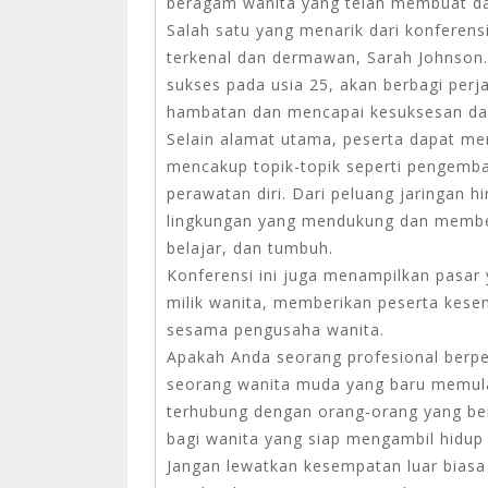
beragam wanita yang telah membuat dam
Salah satu yang menarik dari konferens
terkenal dan dermawan, Sarah Johnson.
sukses pada usia 25, akan berbagi per
hambatan dan mencapai kesuksesan dala
Selain alamat utama, peserta dapat men
mencakup topik-topik seperti pengemb
perawatan diri. Dari peluang jaringa
lingkungan yang mendukung dan membe
belajar, dan tumbuh.
Konferensi ini juga menampilkan pasar
milik wanita, memberikan peserta ke
sesama pengusaha wanita.
Apakah Anda seorang profesional berp
seorang wanita muda yang baru memulai
terhubung dengan orang-orang yang b
bagi wanita yang siap mengambil hidup 
Jangan lewatkan kesempatan luar biasa 