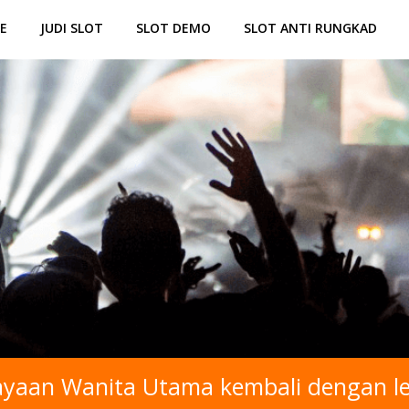
E
JUDI SLOT
SLOT DEMO
SLOT ANTI RUNGKAD
yaan Wanita Utama kembali dengan l