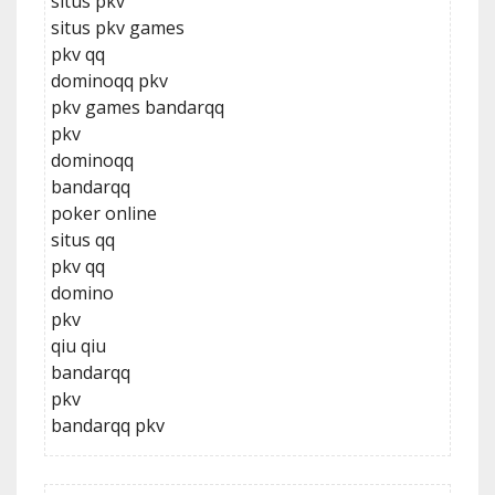
situs pkv
situs pkv games
pkv qq
dominoqq pkv
pkv games bandarqq
pkv
dominoqq
bandarqq
poker online
situs qq
pkv qq
domino
pkv
qiu qiu
bandarqq
pkv
bandarqq pkv