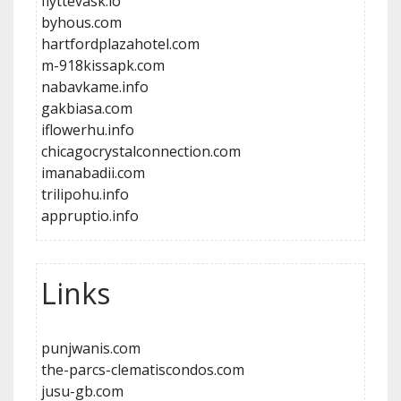
flyttevask.io
byhous.com
hartfordplazahotel.com
m-918kissapk.com
nabavkame.info
gakbiasa.com
iflowerhu.info
chicagocrystalconnection.com
imanabadii.com
trilipohu.info
appruptio.info
Links
punjwanis.com
the-parcs-clematiscondos.com
jusu-gb.com