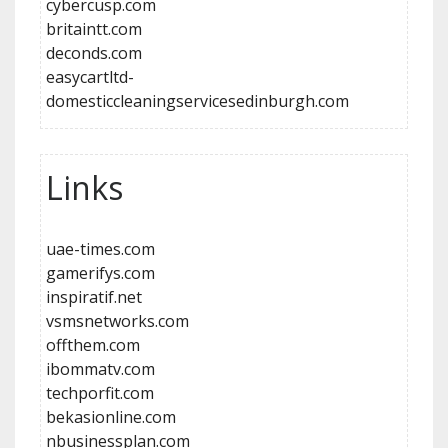
cybercusp.com
britaintt.com
deconds.com
easycartltd-
domesticcleaningservicesedinburgh.com
Links
uae-times.com
gamerifys.com
inspiratif.net
vsmsnetworks.com
offthem.com
ibommatv.com
techporfit.com
bekasionline.com
nbusinessplan.com