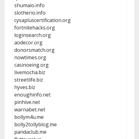
shumaio.info
slotherio.info
cysapluscertification.org
fortnitehacks.org
loginsearch.org
aodecor.org
donorsmatch.org
nowtimes.org
casinoeing.org
livemocha.biz
streetlife.biz
hyves.biz
enoughinfo.net
pinhive.net
warnabet.net
bollym4u.me
bolly2tollyblog.me
pandaclub.me