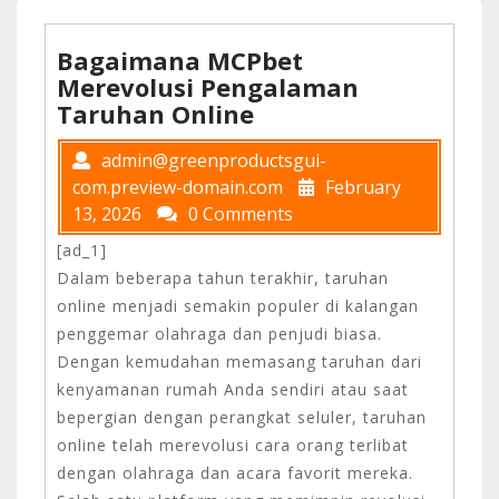
Bagaimana MCPbet
Merevolusi Pengalaman
Taruhan Online
admin@greenproductsgui-
com.preview-domain.com
February
13, 2026
0 Comments
[ad_1]
Dalam beberapa tahun terakhir, taruhan
online menjadi semakin populer di kalangan
penggemar olahraga dan penjudi biasa.
Dengan kemudahan memasang taruhan dari
kenyamanan rumah Anda sendiri atau saat
bepergian dengan perangkat seluler, taruhan
online telah merevolusi cara orang terlibat
dengan olahraga dan acara favorit mereka.