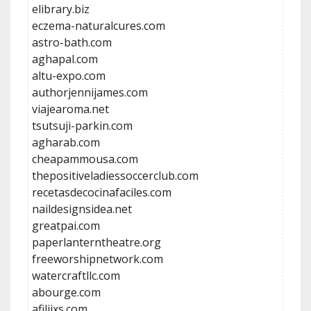
elibrary.biz
eczema-naturalcures.com
astro-bath.com
aghapal.com
altu-expo.com
authorjennijames.com
viajearoma.net
tsutsuji-parkin.com
agharab.com
cheapammousa.com
thepositiveladiessoccerclub.com
recetasdecocinafaciles.com
naildesignsidea.net
greatpai.com
paperlanterntheatre.org
freeworshipnetwork.com
watercraftllc.com
abourge.com
afiliixs.com