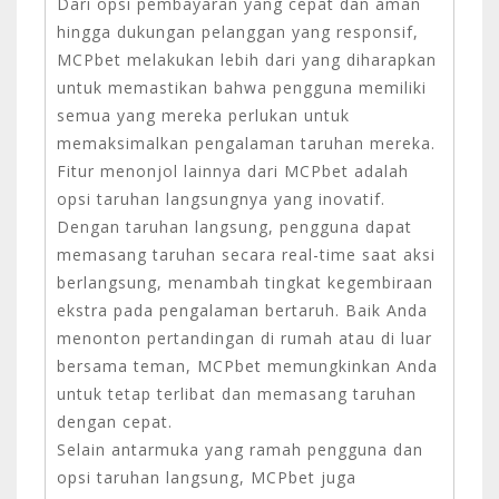
Dari opsi pembayaran yang cepat dan aman
hingga dukungan pelanggan yang responsif,
MCPbet melakukan lebih dari yang diharapkan
untuk memastikan bahwa pengguna memiliki
semua yang mereka perlukan untuk
memaksimalkan pengalaman taruhan mereka.
Fitur menonjol lainnya dari MCPbet adalah
opsi taruhan langsungnya yang inovatif.
Dengan taruhan langsung, pengguna dapat
memasang taruhan secara real-time saat aksi
berlangsung, menambah tingkat kegembiraan
ekstra pada pengalaman bertaruh. Baik Anda
menonton pertandingan di rumah atau di luar
bersama teman, MCPbet memungkinkan Anda
untuk tetap terlibat dan memasang taruhan
dengan cepat.
Selain antarmuka yang ramah pengguna dan
opsi taruhan langsung, MCPbet juga