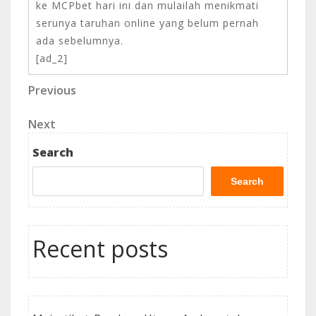
ke MCPbet hari ini dan mulailah menikmati
serunya taruhan online yang belum pernah
ada sebelumnya.
[ad_2]
Post
Previous
Previous
Post
navigation
Next
Next
Post
Search
Search
Recent posts