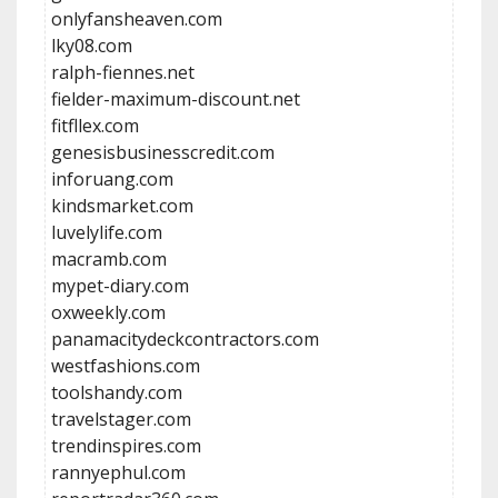
onlyfansheaven.com
lky08.com
ralph-fiennes.net
fielder-maximum-discount.net
fitfllex.com
genesisbusinesscredit.com
inforuang.com
kindsmarket.com
luvelylife.com
macramb.com
mypet-diary.com
oxweekly.com
panamacitydeckcontractors.com
westfashions.com
toolshandy.com
travelstager.com
trendinspires.com
rannyephul.com