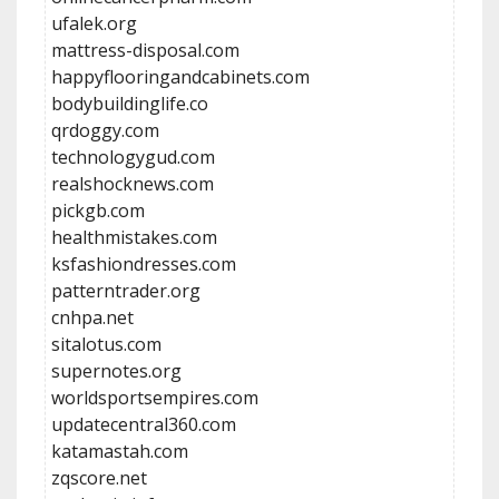
ufalek.org
mattress-disposal.com
happyflooringandcabinets.com
bodybuildinglife.co
qrdoggy.com
technologygud.com
realshocknews.com
pickgb.com
healthmistakes.com
ksfashiondresses.com
patterntrader.org
cnhpa.net
sitalotus.com
supernotes.org
worldsportsempires.com
updatecentral360.com
katamastah.com
zqscore.net