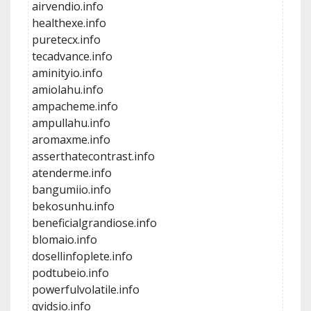
airvendio.info
healthexe.info
puretecx.info
tecadvance.info
aminityio.info
amiolahu.info
ampacheme.info
ampullahu.info
aromaxme.info
asserthatecontrast.info
atenderme.info
bangumiio.info
bekosunhu.info
beneficialgrandiose.info
blomaio.info
dosellinfoplete.info
podtubeio.info
powerfulvolatile.info
qvidsio.info