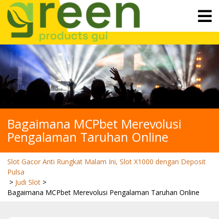
Skip
O
to
M
content
Bagaimana MCPbet Merevolusi
Pengalaman Taruhan Online
Slot Gacor Anti Rungkat Malam Ini, Slot X1000 dengan Deposit
Pulsa
>
Judi Slot
>
Bagaimana MCPbet Merevolusi Pengalaman Taruhan Online