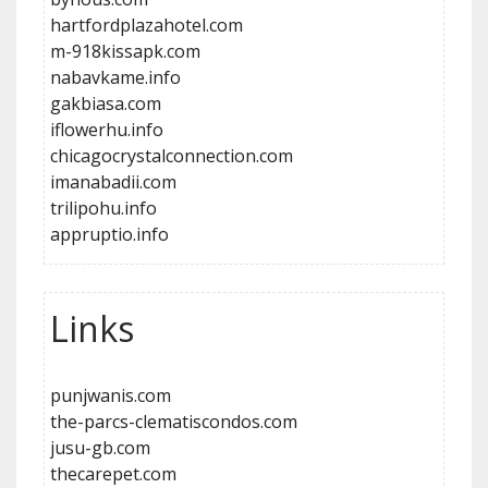
hartfordplazahotel.com
m-918kissapk.com
nabavkame.info
gakbiasa.com
iflowerhu.info
chicagocrystalconnection.com
imanabadii.com
trilipohu.info
appruptio.info
Links
punjwanis.com
the-parcs-clematiscondos.com
jusu-gb.com
thecarepet.com