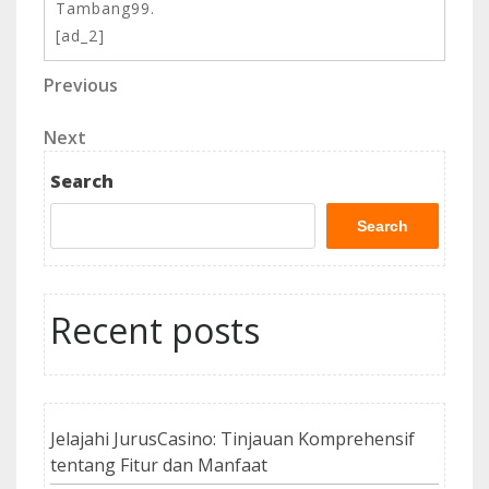
Tambang99.
[ad_2]
Post
Previous
Previous
Post
navigation
Next
Next
Post
Search
Search
Recent posts
Jelajahi JurusCasino: Tinjauan Komprehensif
tentang Fitur dan Manfaat