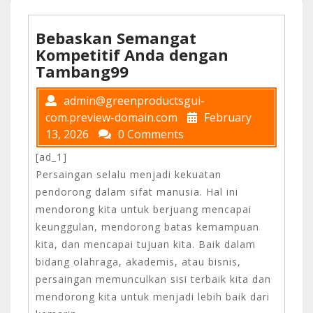
Bebaskan Semangat
Kompetitif Anda dengan
Tambang99
admin@greenproductsgui-
com.preview-domain.com
February
13, 2026
0 Comments
[ad_1]
Persaingan selalu menjadi kekuatan
pendorong dalam sifat manusia. Hal ini
mendorong kita untuk berjuang mencapai
keunggulan, mendorong batas kemampuan
kita, dan mencapai tujuan kita. Baik dalam
bidang olahraga, akademis, atau bisnis,
persaingan memunculkan sisi terbaik kita dan
mendorong kita untuk menjadi lebih baik dari