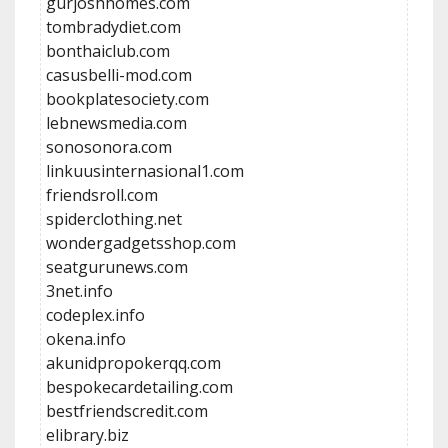
gurjoshhomes.com
tombradydiet.com
bonthaiclub.com
casusbelli-mod.com
bookplatesociety.com
lebnewsmedia.com
sonosonora.com
linkuusinternasional1.com
friendsroll.com
spiderclothing.net
wondergadgetsshop.com
seatgurunews.com
3net.info
codeplex.info
okena.info
akunidpropokerqq.com
bespokecardetailing.com
bestfriendscredit.com
elibrary.biz