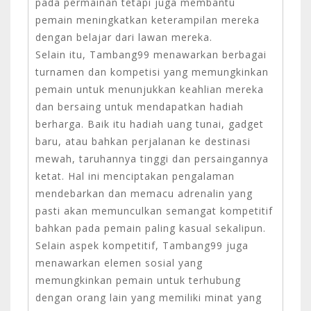
pada permainan tetapi juga membantu
pemain meningkatkan keterampilan mereka
dengan belajar dari lawan mereka.
Selain itu, Tambang99 menawarkan berbagai
turnamen dan kompetisi yang memungkinkan
pemain untuk menunjukkan keahlian mereka
dan bersaing untuk mendapatkan hadiah
berharga. Baik itu hadiah uang tunai, gadget
baru, atau bahkan perjalanan ke destinasi
mewah, taruhannya tinggi dan persaingannya
ketat. Hal ini menciptakan pengalaman
mendebarkan dan memacu adrenalin yang
pasti akan memunculkan semangat kompetitif
bahkan pada pemain paling kasual sekalipun.
Selain aspek kompetitif, Tambang99 juga
menawarkan elemen sosial yang
memungkinkan pemain untuk terhubung
dengan orang lain yang memiliki minat yang