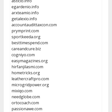
asticio.info
egardenio.info
arxteamio.info
getalexio.info
accountaudittaxcon.com
prymprint.com
sportkeeda.org
besttimespend.com
careandcure.biz
cogniyo.com
easymagazines.org
hirfanjilasmi.com
hometricks.org
leathercraftpro.com
microgridpower.org
mixiqo.com
needglobe.com
ortocoach.com
passionawe.com