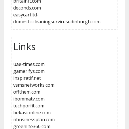
britaintt.com
deconds.com
easycartltd-
domesticcleaningservicesedinburgh.com
Links
uae-times.com
gamerifys.com
inspiratif.net
vsmsnetworks.com
offthem.com
ibommatv.com
techporfit.com
bekasionline.com
nbusinessplan.com
greenlife360.com