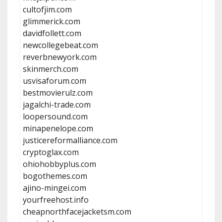
cultofjim.com
glimmerick.com
davidfollett.com
newcollegebeat.com
reverbnewyork.com
skinmerch.com
usvisaforum.com
bestmovierulz.com
jagalchi-trade.com
loopersound.com
minapenelope.com
justicereformalliance.com
cryptoglax.com
ohiohobbyplus.com
bogothemes.com
ajino-mingei.com
yourfreehost.info
cheapnorthfacejacketsm.com