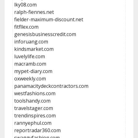
lky08.com
ralph-fiennes.net
fielder-maximum-discount.net
fitfllex.com
genesisbusinesscredit.com
inforuang.com
kindsmarket.com
luvelylife.com
macramb.com
mypet-diary.com
oxweekly.com
panamacitydeckcontractors.com
westfashions.com
toolshandy.com
travelstager.com
trendinspires.com
rannyephul.com
reportradar360.com
swaggyfashion.com