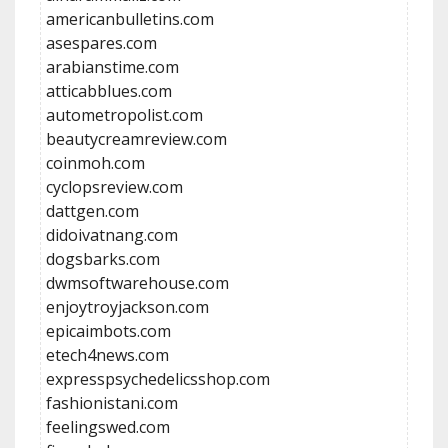
americanbulletins.com
asespares.com
arabianstime.com
atticabblues.com
autometropolist.com
beautycreamreview.com
coinmoh.com
cyclopsreview.com
dattgen.com
didoivatnang.com
dogsbarks.com
dwmsoftwarehouse.com
enjoytroyjackson.com
epicaimbots.com
etech4news.com
expresspsychedelicsshop.com
fashionistani.com
feelingswed.com