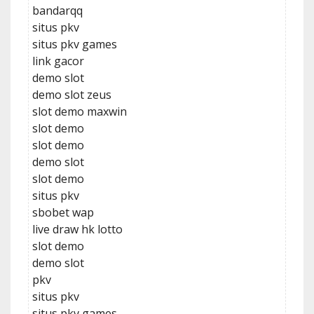
bandarqq
situs pkv
situs pkv games
link gacor
demo slot
demo slot zeus
slot demo maxwin
slot demo
slot demo
demo slot
slot demo
situs pkv
sbobet wap
live draw hk lotto
slot demo
demo slot
pkv
situs pkv
situs pkv games