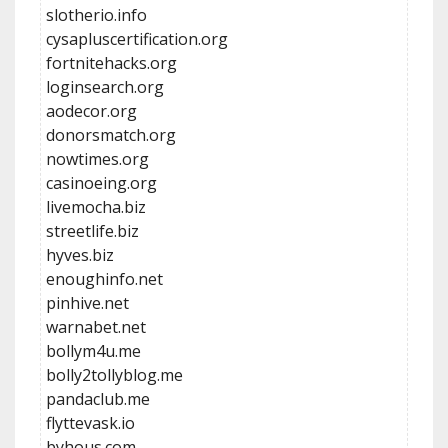
slotherio.info
cysapluscertification.org
fortnitehacks.org
loginsearch.org
aodecor.org
donorsmatch.org
nowtimes.org
casinoeing.org
livemocha.biz
streetlife.biz
hyves.biz
enoughinfo.net
pinhive.net
warnabet.net
bollym4u.me
bolly2tollyblog.me
pandaclub.me
flyttevask.io
byhous.com