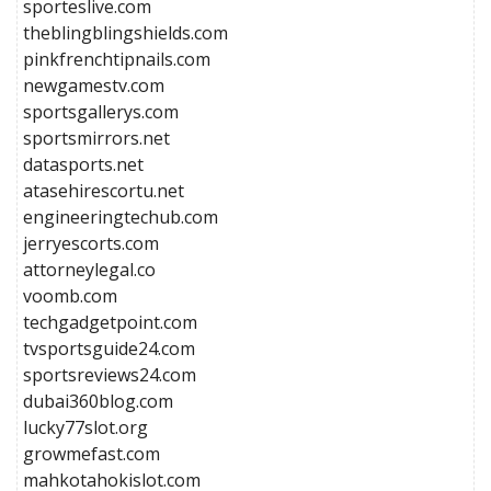
sporteslive.com
theblingblingshields.com
pinkfrenchtipnails.com
newgamestv.com
sportsgallerys.com
sportsmirrors.net
datasports.net
atasehirescortu.net
engineeringtechub.com
jerryescorts.com
attorneylegal.co
voomb.com
techgadgetpoint.com
tvsportsguide24.com
sportsreviews24.com
dubai360blog.com
lucky77slot.org
growmefast.com
mahkotahokislot.com