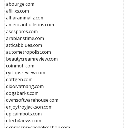
abourge.com
afiliixs.com
alharammallz.com
americanbulletins.com
asespares.com
arabianstime.com
atticabblues.com
autometropolist.com
beautycreamreview.com
coinmoh.com
cyclopsreview.com
dattgen.com
didoivatnang.com
dogsbarks.com
dwmsoftwarehouse.com
enjoytroyjackson.com
epicaimbots.com
etech4news.com
expresspsychedelicsshop.com