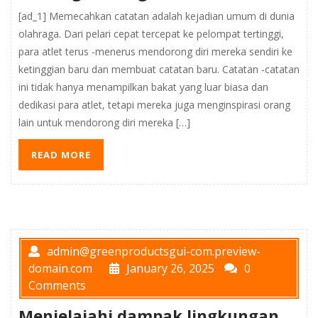
[ad_1] Memecahkan catatan adalah kejadian umum di dunia
olahraga. Dari pelari cepat tercepat ke pelompat tertinggi,
para atlet terus -menerus mendorong diri mereka sendiri ke
ketinggian baru dan membuat catatan baru. Catatan -catatan
ini tidak hanya menampilkan bakat yang luar biasa dan
dedikasi para atlet, tetapi mereka juga menginspirasi orang
lain untuk mendorong diri mereka […]
READ MORE
admin@greenproductsgui-com.preview-
domain.com
January 26, 2025
0
Comments
Menjelajahi dampak lingkungan