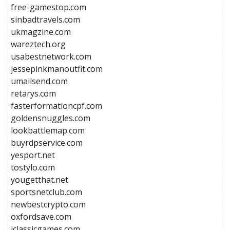
free-gamestop.com
sinbadtravels.com
ukmagzine.com
wareztech.org
usabestnetwork.com
jessepinkmanoutfit.com
umailsend.com
retarys.com
fasterformationcpf.com
goldensnuggles.com
lookbattlemap.com
buyrdpservice.com
yesport.net
tostylo.com
yougetthat.net
sportsnetclub.com
newbestcrypto.com
oxfordsave.com
iclassicgames.com