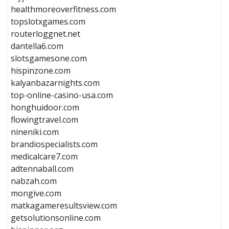
healthmoreoverfitness.com
topslotxgames.com
routerloggnet.net
dantella6.com
slotsgamesone.com
hispinzone.com
kalyanbazarnights.com
top-online-casino-usa.com
honghuidoor.com
flowingtravel.com
nineniki.com
brandiospecialists.com
medicalcare7.com
adtennaball.com
nabzah.com
mongive.com
matkagameresultsview.com
getsolutionsonline.com