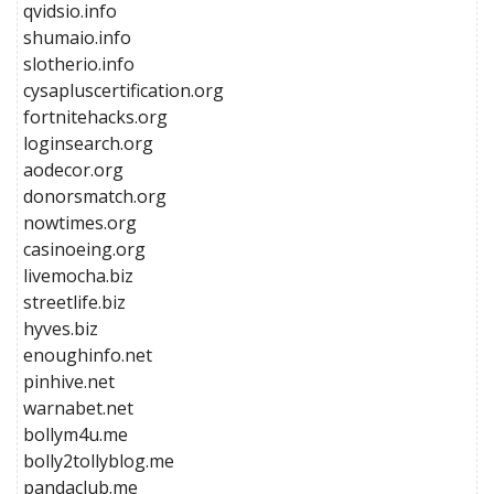
qvidsio.info
shumaio.info
slotherio.info
cysapluscertification.org
fortnitehacks.org
loginsearch.org
aodecor.org
donorsmatch.org
nowtimes.org
casinoeing.org
livemocha.biz
streetlife.biz
hyves.biz
enoughinfo.net
pinhive.net
warnabet.net
bollym4u.me
bolly2tollyblog.me
pandaclub.me