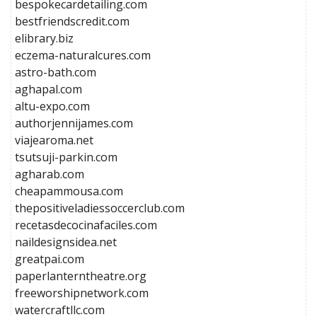
bespokecardetailing.com
bestfriendscredit.com
elibrary.biz
eczema-naturalcures.com
astro-bath.com
aghapal.com
altu-expo.com
authorjennijames.com
viajearoma.net
tsutsuji-parkin.com
agharab.com
cheapammousa.com
thepositiveladiessoccerclub.com
recetasdecocinafaciles.com
naildesignsidea.net
greatpai.com
paperlanterntheatre.org
freeworshipnetwork.com
watercraftllc.com