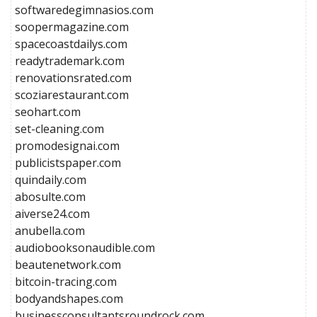
softwaredegimnasios.com
soopermagazine.com
spacecoastdailys.com
readytrademark.com
renovationsrated.com
scoziarestaurant.com
seohart.com
set-cleaning.com
promodesignai.com
publicistspaper.com
quindaily.com
abosulte.com
aiverse24.com
anubella.com
audiobooksonaudible.com
beautenetwork.com
bitcoin-tracing.com
bodyandshapes.com
businessconsultantsroundrock.com