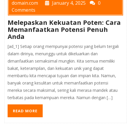
domain.com
January 4, 2025
0
Comments
Melepaskan Kekuatan Poten: Cara
Memanfaatkan Potensi Penuh
Anda
[ad_1] Setiap orang mempunyai potensi yang belum tergali
dalam dirinya, menunggu untuk dikeluarkan dan
dimanfaatkan semaksimal mungkin. Kita semua memiliki
bakat, keterampilan, dan kekuatan unik yang dapat
membantu kita mencapai tujuan dan impian kita. Namun,
banyak orang kesulitan untuk memanfaatkan potensi
mereka secara maksimal, sering kali merasa mandek atau
terbatas pada kemampuan mereka. Namun dengan […]
READ MORE