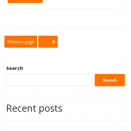
Posts
Previous page
Page
3
navigation
Search
Search
Recent posts