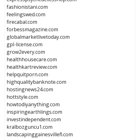
fashionistani.com
feelingswed.com
firecabal.com
forbessmagazine.com
globalmarketlivetoday.com
gpl-license.com
grow2every.com
healthhousecare.com
healthkartreview.com
helpquitporn.com
highqualitybanknote.com
hostingnews24.com
hottstyle.com
howtodiyanything.com
inspiringearthlings.com
investindependent.com
kralbozguncu1.com
landscapinggainesvillefl.com