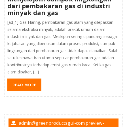
dari pembakaran gas di industri
minyak dan gas
[ad_1] Gas Flaring, pembakaran gas alam yang dilepaskan
selama ekstraksi minyak, adalah praktik umum dalam
industri minyak dan gas. Meskipun sering dipandang sebagai
kejahatan yang diperlukan dalam proses produksi, dampak
lingkungan dari pembakaran gas tidak dapat diabaikan. Salah
satu kekhawatiran utama seputar pembakaran gas adalah
kontribusinya terhadap emisi gas rumah kaca. Ketika gas
alam dibakar, […]
READ MORE
admin@greenproductsgui-com.preview-