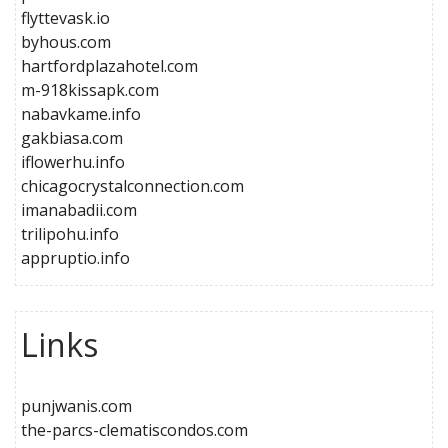
flyttevask.io
byhous.com
hartfordplazahotel.com
m-918kissapk.com
nabavkame.info
gakbiasa.com
iflowerhu.info
chicagocrystalconnection.com
imanabadii.com
trilipohu.info
appruptio.info
Links
punjwanis.com
the-parcs-clematiscondos.com